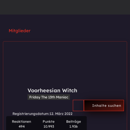
Mitglieder
Voorheesian Witch
Friday The 13th Maniac
Inhalte suchen
Registrierungsdatum
12. März 2022
Reaktionen
Punkte
Beiträge
494
10.993
1.936