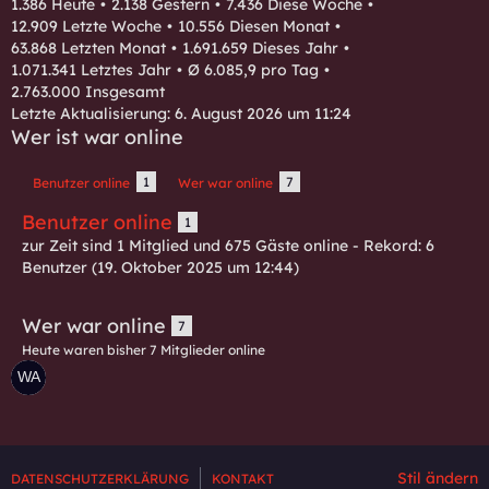
1.386 Heute
2.138 Gestern
7.436 Diese Woche
12.909 Letzte Woche
10.556 Diesen Monat
63.868 Letzten Monat
1.691.659 Dieses Jahr
1.071.341 Letztes Jahr
Ø 6.085,9 pro Tag
2.763.000 Insgesamt
Letzte Aktualisierung:
6. August 2026 um 11:24
Wer ist war online
1
7
Benutzer online
Wer war online
Benutzer online
1
zur Zeit sind 1 Mitglied und 675 Gäste online - Rekord: 6
Benutzer (
19. Oktober 2025 um 12:44
)
Wer war online
7
Heute waren bisher 7 Mitglieder online
Stil ändern
DATENSCHUTZERKLÄRUNG
KONTAKT