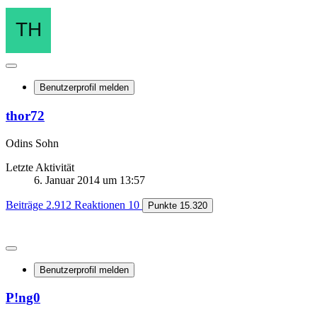
Benutzerprofil melden
thor72
Odins Sohn
Letzte Aktivität
6. Januar 2014 um 13:57
Beiträge
2.912
Reaktionen
10
Punkte
15.320
Benutzerprofil melden
P!ng0