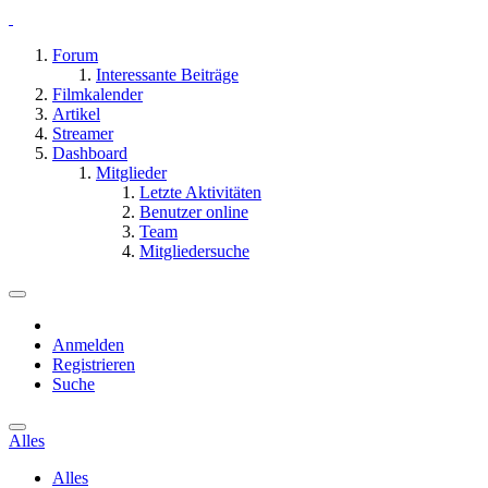
Forum
Interessante Beiträge
Filmkalender
Artikel
Streamer
Dashboard
Mitglieder
Letzte Aktivitäten
Benutzer online
Team
Mitgliedersuche
Anmelden
Registrieren
Suche
Alles
Alles