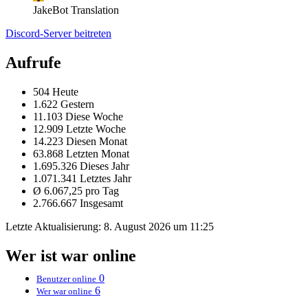
JakeBot Translation
Discord-Server beitreten
Aufrufe
504 Heute
1.622 Gestern
11.103 Diese Woche
12.909 Letzte Woche
14.223 Diesen Monat
63.868 Letzten Monat
1.695.326 Dieses Jahr
1.071.341 Letztes Jahr
Ø 6.067,25 pro Tag
2.766.667 Insgesamt
Letzte Aktualisierung:
8. August 2026 um 11:25
Wer ist war online
0
Benutzer online
6
Wer war online