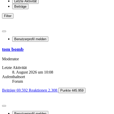
Letzte Aktivität
Beiträge
Filter
Benutzerprofil melden
tom bomb
Moderator
Letzte Aktivität
8. August 2026 um 10:08
Aufenthaltsort
Forum
Beiträge
69.592
Reaktionen
2.308
Punkte
445.959
Benutzerprofil melden