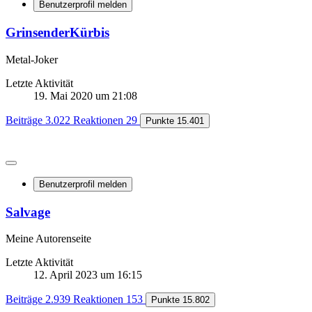
Benutzerprofil melden
GrinsenderKürbis
Metal-Joker
Letzte Aktivität
19. Mai 2020 um 21:08
Beiträge
3.022
Reaktionen
29
Punkte
15.401
Benutzerprofil melden
Salvage
Meine Autorenseite
Letzte Aktivität
12. April 2023 um 16:15
Beiträge
2.939
Reaktionen
153
Punkte
15.802