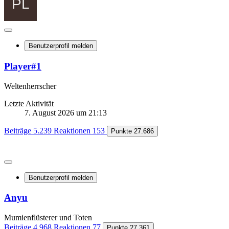
Benutzerprofil melden
Player#1
Weltenherrscher
Letzte Aktivität
7. August 2026 um 21:13
Beiträge
5.239
Reaktionen
153
Punkte
27.686
Benutzerprofil melden
Anyu
Mumienflüsterer und Toten
Beiträge
4.968
Reaktionen
77
Punkte
27.361