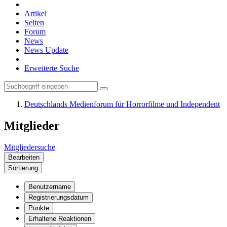
Artikel
Seiten
Forum
News
News Update
Erweiterte Suche
Deutschlands Medienforum für Horrorfilme und Independent
Mitglieder
Mitgliedersuche
Bearbeiten
Sortierung
Benutzername
Registrierungsdatum
Punkte
Erhaltene Reaktionen