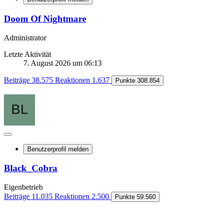
Doom Of Nightmare
Administrator
Letzte Aktivität
7. August 2026 um 06:13
Beiträge
38.575
Reaktionen
1.637
Punkte
308.854
Benutzerprofil melden
Black_Cobra
Eigenbetrieb
Beiträge
11.035
Reaktionen
2.500
Punkte
59.560