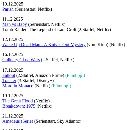
10.12.2025
Parish
(Serienstart, Netflix)
11.12.2025
Man vs Baby
(Serienstart, Netflix)
Tomb Raider: The Legend of Lara Croft (2.Staffel, Netflix)
12.12.2025
Wake Up Dead Man - A Knives Out Mystery
(vom Kino) (Netflix)
16.12.2025
Culinary Class Wars
(2.Staffel, Netflix)
17.12.2025
Fallout
(2.Staffel, Amazon Prime)
(Filmtipp!)
Tracker
(3.Staffel, Disney+)
Mord in Monaco
(Netflix)
(Filmtipp!)
19.12.2025
The Great Flood
(Netflix)
Breakdown: 1975
(Netflix)
21.12.2025
Amadeus (Serie)
(Serienstart, Sky Atlantic)