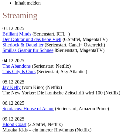
Inhalt melden
Streaming
01.12.2025
Brilliant Minds
(Serienstart, RTL+)
Der Doktor und das liebe Vieh
(6.Staffel, MagentaTV)
Sherlock & Daughter
(Serienstart, Canal+ Österreich)
Smillas Gespür für Schnee
8Serienstart, MagentaTV)
04.12.2025
The Abandons
(Serienstart, Netflix)
This City Is Ours
(Serienstart, Sky Atlantic )
05.12.2025
Jay Kelly
(vom Kino) (Netflix)
The New Yorker: Die ikonische Zeitschrift wird 100 (Netflix)
06.12.2025
Spartacus: House of Ashur
(Serienstart, Amazon Prime)
09.12.2025
Blood Coast
(2.Staffel, Netflix)
Masaka Kids – ein innerer Rhythmus (Netflix)