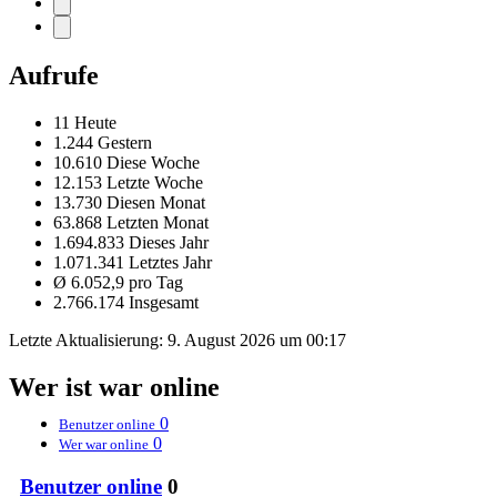
Aufrufe
11 Heute
1.244 Gestern
10.610 Diese Woche
12.153 Letzte Woche
13.730 Diesen Monat
63.868 Letzten Monat
1.694.833 Dieses Jahr
1.071.341 Letztes Jahr
Ø 6.052,9 pro Tag
2.766.174 Insgesamt
Letzte Aktualisierung:
9. August 2026 um 00:17
Wer ist war online
0
Benutzer online
0
Wer war online
Benutzer online
0