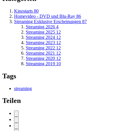
Kinostarts
80
Homevideo - DVD und Blu-Ray
86
Streaming Exklusive Erscheinungen
87
Streaming 2026
4
Streaming 2025
12
Streaming 2024
12
Streaming 2023
12
Streaming 2022
12
Streaming 2021
12
Streaming 2020
12
Streaming 2019
10
Tags
streaming
Teilen