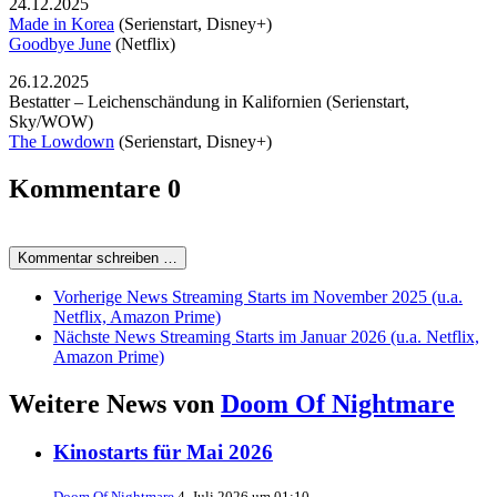
24.12.2025
Made in Korea
(Serienstart, Disney+)
Goodbye June
(Netflix)
26.12.2025
Bestatter – Leichenschändung in Kalifornien (Serienstart,
Sky/WOW)
The Lowdown
(Serienstart, Disney+)
Kommentare
0
Kommentar schreiben …
Vorherige News
Streaming Starts im November 2025 (u.a.
Netflix, Amazon Prime)
Nächste News
Streaming Starts im Januar 2026 (u.a. Netflix,
Amazon Prime)
Weitere News von
Doom Of Nightmare
Kinostarts für Mai 2026
Doom Of Nightmare
4. Juli 2026 um 01:10