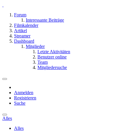
Forum
Interessante Beiträge
Filmkalender
Artikel
Streamer
Dashboard
Mitglieder
Letzte Aktivitäten
Benutzer online
Team
Mitgliedersuche
Anmelden
Registrieren
Suche
Alles
Alles