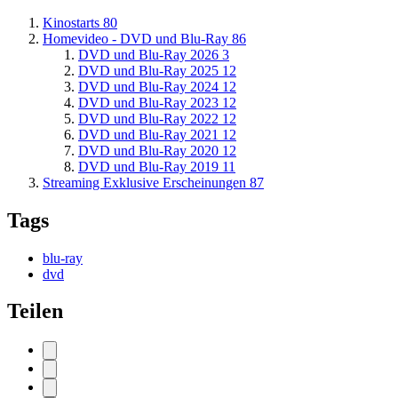
Kinostarts
80
Homevideo - DVD und Blu-Ray
86
DVD und Blu-Ray 2026
3
DVD und Blu-Ray 2025
12
DVD und Blu-Ray 2024
12
DVD und Blu-Ray 2023
12
DVD und Blu-Ray 2022
12
DVD und Blu-Ray 2021
12
DVD und Blu-Ray 2020
12
DVD und Blu-Ray 2019
11
Streaming Exklusive Erscheinungen
87
Tags
blu-ray
dvd
Teilen