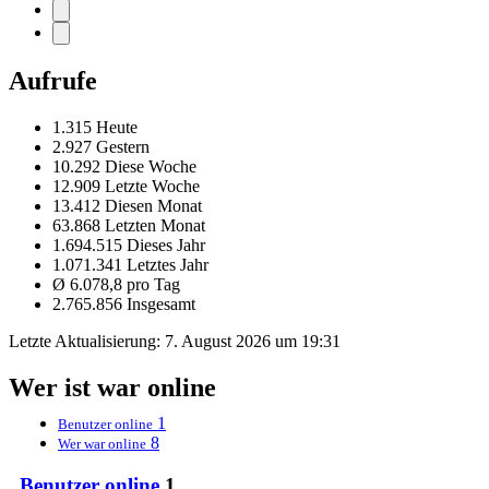
Aufrufe
1.315 Heute
2.927 Gestern
10.292 Diese Woche
12.909 Letzte Woche
13.412 Diesen Monat
63.868 Letzten Monat
1.694.515 Dieses Jahr
1.071.341 Letztes Jahr
Ø 6.078,8 pro Tag
2.765.856 Insgesamt
Letzte Aktualisierung:
7. August 2026 um 19:31
Wer ist war online
1
Benutzer online
8
Wer war online
Benutzer online
1