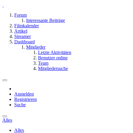
Forum
Interessante Beiträge
Filmkalender
Artikel
Streamer
Dashboard
Mitglieder
Letzte Aktivitäten
Benutzer online
Team
Mitgliedersuche
Anmelden
Registrieren
Suche
Alles
Alles