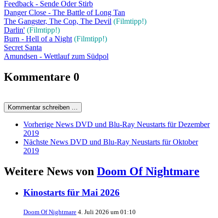
Feedback - Sende Oder Stirb
Danger Close - The Battle of Long Tan
The Gangster, The Cop, The Devil
(Filmtipp!)
Darlin'
(Filmtipp!)
Burn - Hell of a Night
(Filmtipp!)
Secret Santa
Amundsen - Wettlauf zum Südpol
Kommentare
0
Kommentar schreiben …
Vorherige News
DVD und Blu-Ray Neustarts für Dezember
2019
Nächste News
DVD und Blu-Ray Neustarts für Oktober
2019
Weitere News von
Doom Of Nightmare
Kinostarts für Mai 2026
Doom Of Nightmare
4. Juli 2026 um 01:10