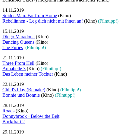
14.11.2019
Spider-Man: Far from Home
(Kino)
Rebellinnen - Leg dich nicht mit ihnen an!
(Kino)
(Filmtipp!)
15.11.2019
Diego Maradona
(Kino)
Dancing Queens
(Kino)
The Furies
(Filmtipp!)
21.11.2019
Three From Hell
(Kino)
Annabelle 3
(Kino)
(Filmtipp!)
Das Leben meiner Tochter
(Kino)
22.11.2019
Child's Play (Remake)
(Kino)
(Filmtipp!)
Bonnie und Bonnie
(Kino)
(Filmtipp!)
28.11.2019
Roads
(Kino)
Donnybrook - Below the Belt
Backdraft 2
29.11.2019