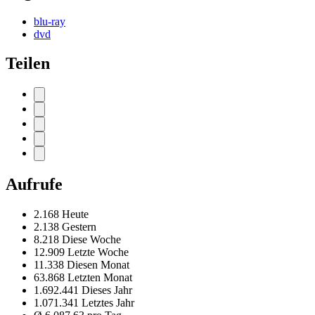
blu-ray
dvd
Teilen
Aufrufe
2.168 Heute
2.138 Gestern
8.218 Diese Woche
12.909 Letzte Woche
11.338 Diesen Monat
63.868 Letzten Monat
1.692.441 Dieses Jahr
1.071.341 Letztes Jahr