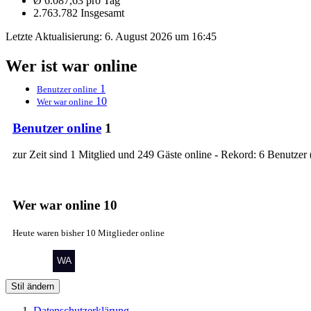
Ø 6.087,63 pro Tag
2.763.782 Insgesamt
Letzte Aktualisierung:
6. August 2026 um 16:45
Wer ist war online
1
Benutzer online
10
Wer war online
Benutzer online
1
zur Zeit sind 1 Mitglied und 249 Gäste online - Rekord: 6 Benutzer 
Wer war online
10
Heute waren bisher 10 Mitglieder online
Stil ändern
Datenschutzerklärung