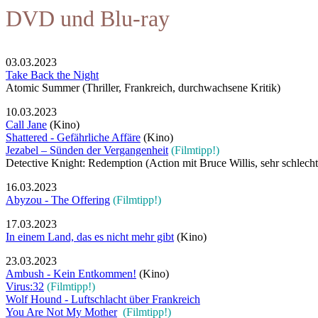
DVD und Blu-ray
03.03.2023
Take Back the Night
Atomic Summer (Thriller, Frankreich, durchwachsene Kritik)
10.03.2023
Call Jane
(Kino)
Shattered - Gefährliche Affäre
(Kino)
Jezabel – Sünden der Vergangenheit
(Filmtipp!)
Detective Knight: Redemption (Action mit Bruce Willis, sehr schlecht
16.03.2023
Abyzou - The Offering
(Filmtipp!)
17.03.2023
In einem Land, das es nicht mehr gibt
(Kino)
23.03.2023
Ambush - Kein Entkommen!
(Kino)
Virus:32
(Filmtipp!)
Wolf Hound - Luftschlacht über Frankreich
You Are Not My Mother
(Filmtipp!)