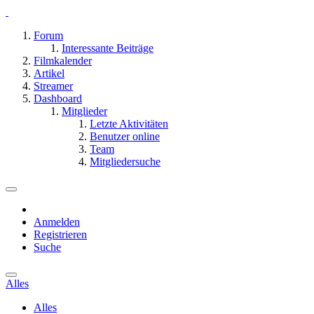
Forum
Interessante Beiträge
Filmkalender
Artikel
Streamer
Dashboard
Mitglieder
Letzte Aktivitäten
Benutzer online
Team
Mitgliedersuche
Anmelden
Registrieren
Suche
Alles
Alles