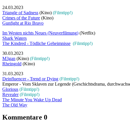
24.03.2023
Triangle of Sadness
(Kino)
(Filmtipp!)
Crimes of the Future
(Kino)
Gunfight at Rio Bravo
Im Westen nichts Neues (Neuverfilmung)
(Netflix)
Shark Waters
The Kindred - Tödliche Geheimnisse
(Filmtipp!)
30.03.2023
M3gan
(Kino)
(Filmtipp!)
Rheingold
(Kino)
31.03.2023
Deinfluencer - Trend or Dying
(Filmtipp!)
Emperor - Vom Sklaven zur Legende (Geschichtsdrama, durchwachse
Glorious
(Filmtipp!)
Revealer
(Filmtipp!)
The Minute You Wake Up Dead
The Old Way
Kommentare
0