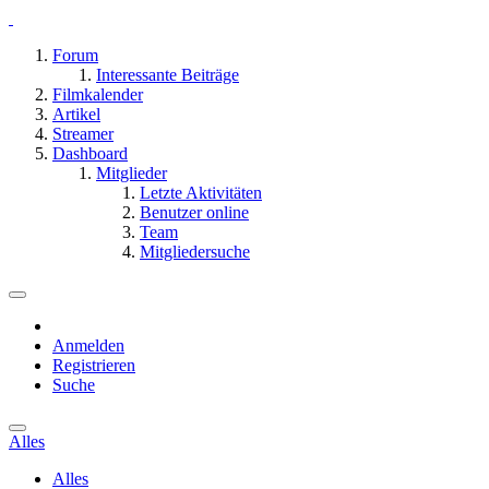
Forum
Interessante Beiträge
Filmkalender
Artikel
Streamer
Dashboard
Mitglieder
Letzte Aktivitäten
Benutzer online
Team
Mitgliedersuche
Anmelden
Registrieren
Suche
Alles
Alles