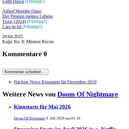
Until Dawn
(Filmtipp!)
Alfred Morettis Opus
Der Pinguin meines Lebens
Toxic (2024)
(Filmtipp!)
Lars ist lol
(Filmtipp!)
29.04.2025
Kaiju No. 8: Mission Recon
Kommentare
0
Kommentar schreiben …
Nächste News
Kinostarts für Dezember 2019
Weitere News von
Doom Of Nightmare
Kinostarts für Mai 2026
Doom Of Nightmare
4. Juli 2026 um 01:10