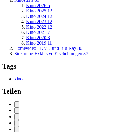
Kinostarts
80
Kino 2026
5
Kino 2025
12
Kino 2024
12
Kino 2023
12
Kino 2022
12
Kino 2021
7
Kino 2020
8
Kino 2019
11
Homevideo - DVD und Blu-Ray
86
Streaming Exklusive Erscheinungen
87
Tags
kino
Teilen