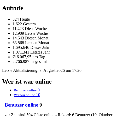
Aufrufe
824 Heute
1.622 Gestern
11.423 Diese Woche
12.909 Letzte Woche
14.543 Diesen Monat
63.868 Letzten Monat
1.695.646 Dieses Jahr
1.071.341 Letztes Jahr
Ø 6.067,95 pro Tag
2.766.987 Insgesamt
Letzte Aktualisierung:
8. August 2026 um 17:26
Wer ist war online
0
Benutzer online
10
Wer war online
Benutzer online
0
zur Zeit sind 594 Gäste online - Rekord: 6 Benutzer (
19. Oktober