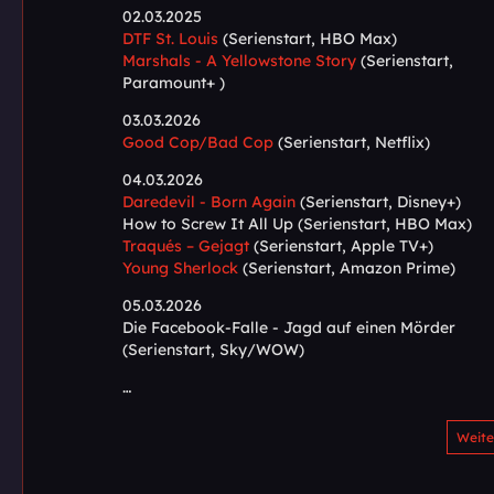
02.03.2025
DTF St. Louis
(Serienstart, HBO Max)
Marshals - A Yellowstone Story
(Serienstart,
Paramount+ )
03.03.2026
Good Cop/Bad Cop
(Serienstart, Netflix)
04.03.2026
Daredevil - Born Again
(Serienstart, Disney+)
How to Screw It All Up (Serienstart, HBO Max)
Traqués – Gejagt
(Serienstart, Apple TV+)
Young Sherlock
(Serienstart, Amazon Prime)
05.03.2026
Die Facebook-Falle - Jagd auf einen Mörder
(Serienstart, Sky/WOW)
…
Weite