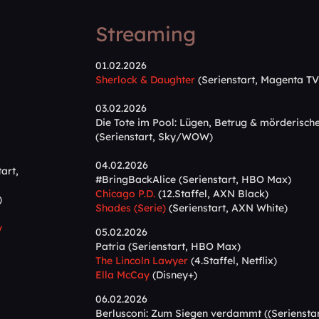
Streaming
01.02.2026
Sherlock & Daughter
(Serienstart, Magenta TV
03.02.2026
Die Tote im Pool: Lügen, Betrug & mörderisch
(Serienstart, Sky/WOW)
04.02.2026
art,
#BringBackAlice (Serienstart, HBO Max)
Chicago P.D.
(12.Staffel, AXN Black)
)
Shades (Serie)
(Serienstart, AXN White)
y
05.02.2026
Patria (Serienstart, HBO Max)
The Lincoln Lawyer
(4.Staffel, Netflix)
Ella McCay
(Disney+)
06.02.2026
Berlusconi: Zum Siegen verdammt ((Serienstar