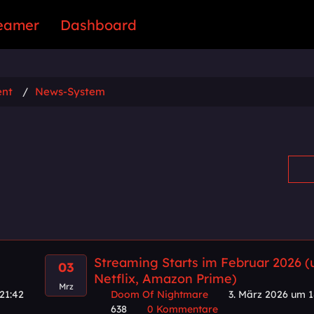
eamer
Dashboard
ent
News-System
Streaming Starts im Februar 2026 (u
03
Netflix, Amazon Prime)
Mrz
21:42
Doom Of Nightmare
3. März 2026 um 1
638
0 Kommentare