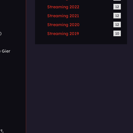
Streaming 2022
12
Streaming 2021
12
Streaming 2020
12
)
Streaming 2019
10
e Gier
t,