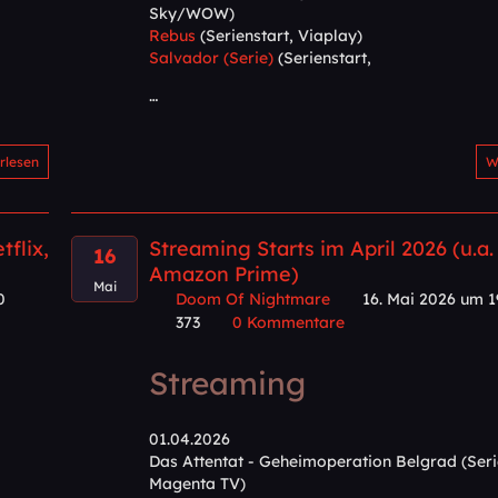
Sky/WOW)
Rebus
(Serienstart, Viaplay)
Salvador (Serie)
(Serienstart,
…
rlesen
W
tflix,
Streaming Starts im April 2026 (u.a. 
16
Amazon Prime)
Mai
0
Doom Of Nightmare
16. Mai 2026 um 1
373
0 Kommentare
Streaming
01.04.2026
Das Attentat - Geheimoperation Belgrad (Seri
Magenta TV)