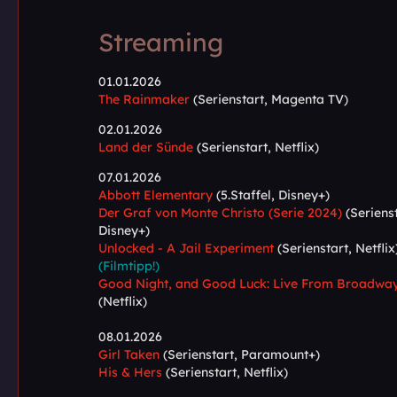
Streaming
01.01.2026
The Rainmaker
(Serienstart, Magenta TV)
02.01.2026
Land der Sünde
(Serienstart, Netflix)
07.01.2026
Abbott Elementary
(5.Staffel, Disney+)
Der Graf von Monte Christo (Serie 2024)
(Serienst
Disney+)
Unlocked - A Jail Experiment
(Serienstart, Netflix
(Filmtipp!)
Good Night, and Good Luck: Live From Broadwa
(Netflix)
08.01.2026
Girl Taken
(Serienstart, Paramount+)
His & Hers
(Serienstart, Netflix)