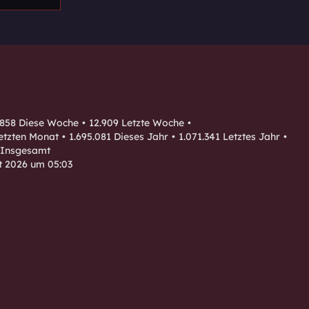
.858 Diese Woche
12.909 Letzte Woche
etzten Monat
1.695.081 Dieses Jahr
1.071.341 Letztes Jahr
 Insgesamt
t 2026 um 05:03