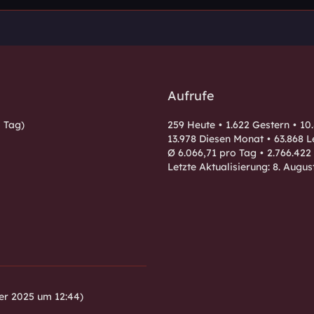
Aufrufe
 Tag)
259 Heute
1.622 Gestern
10
13.978 Diesen Monat
63.868 L
Ø 6.066,71 pro Tag
2.766.422
Letzte Aktualisierung:
8. Augus
er 2025 um 12:44
)