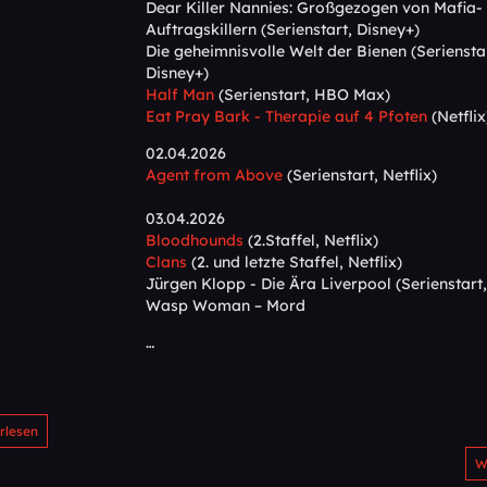
Dear Killer Nannies: Großgezogen von Mafia-
Auftragskillern (Serienstart, Disney+)
Die geheimnisvolle Welt der Bienen (Seriensta
Disney+)
Half Man
(Serienstart, HBO Max)
Eat Pray Bark - Therapie auf 4 Pfoten
(Netflix
02.04.2026
Agent from Above
(Serienstart, Netflix)
03.04.2026
Bloodhounds
(2.Staffel, Netflix)
Clans
(2. und letzte Staffel, Netflix)
Jürgen Klopp - Die Ära Liverpool (Serienstart,
Wasp Woman – Mord
…
rlesen
W