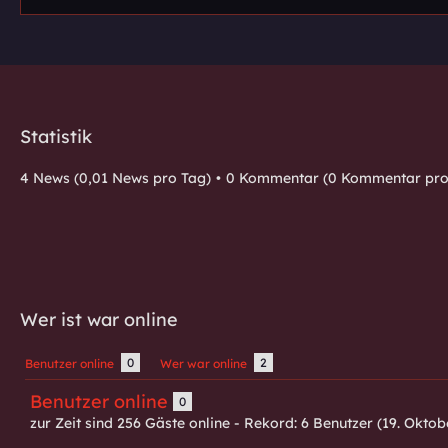
Statistik
4 News (0,01 News pro Tag)
0 Kommentar (0 Kommentar pro
Wer ist war online
0
2
Benutzer online
Wer war online
Benutzer online
0
zur Zeit sind 256 Gäste online - Rekord: 6 Benutzer (
19. Oktob