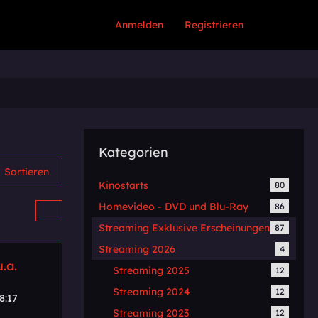
Anmelden
Registrieren
Kategorien
Sortieren
Kinostarts
80
Homevideo - DVD und Blu-Ray
86
Streaming Exklusive Erscheinungen
87
Streaming 2026
4
.a.
Streaming 2025
12
Streaming 2024
12
8:17
Streaming 2023
12