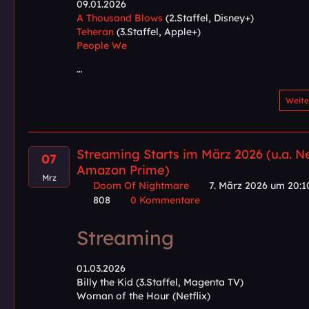
09.01.2026
A Thousand Blows
(2.Staffel, Disney+)
Teheran
(3.Staffel, Apple+)
People We
…
Weite
Streaming Starts im März 2026 (u.a. Ne
07
Amazon Prime)
Mrz
Doom Of Nightmare
7. März 2026 um 20:1
808
0 Kommentare
Streaming
01.03.2026
Billy the Kid (3.Staffel, Magenta TV)
Woman of the Hour (Netflix)