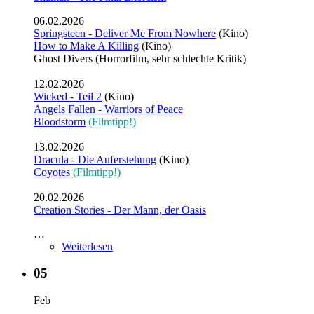
06.02.2026
Springsteen - Deliver Me From Nowhere
(Kino)
How to Make A Killing
(Kino)
Ghost Divers (Horrorfilm, sehr schlechte Kritik)
12.02.2026
Wicked - Teil 2
(Kino)
Angels Fallen - Warriors of Peace
Bloodstorm
(Filmtipp!)
13.02.2026
Dracula - Die Auferstehung
(Kino)
Coyotes
(Filmtipp!)
20.02.2026
Creation Stories - Der Mann, der Oasis
…
Weiterlesen
05
Feb