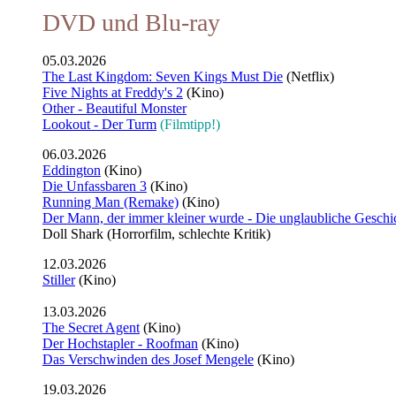
DVD und Blu-ray
05.03.2026
The Last Kingdom: Seven Kings Must Die
(Netflix)
Five Nights at Freddy's 2
(Kino)
Other - Beautiful Monster
Lookout - Der Turm
(Filmtipp!)
06.03.2026
Eddington
(Kino)
Die Unfassbaren 3
(Kino)
Running Man (Remake)
(Kino)
Der Mann, der immer kleiner wurde - Die unglaubliche Geschi
Doll Shark (Horrorfilm, schlechte Kritik)
12.03.2026
Stiller
(Kino)
13.03.2026
The Secret Agent
(Kino)
Der Hochstapler - Roofman
(Kino)
Das Verschwinden des Josef Mengele
(Kino)
19.03.2026