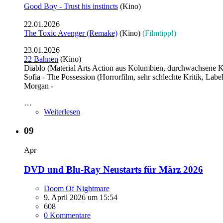
Good Boy - Trust his instincts
(Kino)
22.01.2026
The Toxic Avenger (Remake)
(Kino)
(Filmtipp!)
23.01.2026
22 Bahnen
(Kino)
Diablo (Material Arts Action aus Kolumbien, durchwachsene Kr
Sofia - The Possession (Horrorfilm, sehr schlechte Kritik, Labe
Morgan -
…
Weiterlesen
09
Apr
DVD und Blu-Ray Neustarts für März 2026
Doom Of Nightmare
9. April 2026 um 15:54
608
0 Kommentare