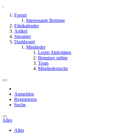
Forum
Interessante Beiträge
Filmkalender
Artikel
Streamer
Dashboard
Mitglieder
Letzte Aktivitäten
Benutzer online
Team
Mitgliedersuche
Anmelden
Registrieren
Suche
Alles
Alles