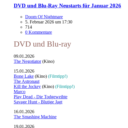
DVD und Blu-Ray Neustarts für Januar 2026
Doom Of Nightmare
5. Februar 2026 um 17:30
714
0 Kommentare
DVD und Blu-ray
09.01.2026
The Negotiator
(Kino)
15.01.2026
Bone Lake
(Kino)
(Filmtipp!)
The Astronaut
Kill the Jockey
(Kino)
(Filmtipp!)
Marco
Play Dead - Die Todgeweihte
Savage Hunt - Blutige Jagt
16.01.2026
The Smashing Machine
19.01.2026