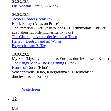
03.03.2022
Die Addams Family 2
(Kino)
04.03.2022
Jacob's Ladder (Remake)
Black Friday
(Amazon Prime)
The Immortal - Der Unsterbliche (OT: L'Immortale, Thriller
aus Italien mit ordentlicher Kritik, Sky)
The Clearing - Armee der lebenden Toten
Hanau - Deutschland im Winter
Es geschah am 3. Tag
10.03.2022
My Son (Mystery-Thriller aus Europa, durchwachsene Kritik)
The King's Man - The Beginning
(Kino)
House of Gucci
(Kino)
Schachnovelle (Kino, Kriegsdrama aus Deutschland,
durchwachsene Kritik)
…
Weiterlesen
12
Mai