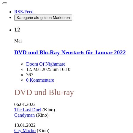
RSS-Feed
Kategorie als gelsen Markieren
12
Mai
DVD und Blu-Ray Neustarts für Januar 2022
Doom Of Nightmare
12. Mai 2025 um 16:10
367
0 Kommentare
DVD und Blu-ray
06.01.2022
The Last Duel
(Kino)
Candyman
(Kino)
13.01.2022
Cry Macho
(Kino)