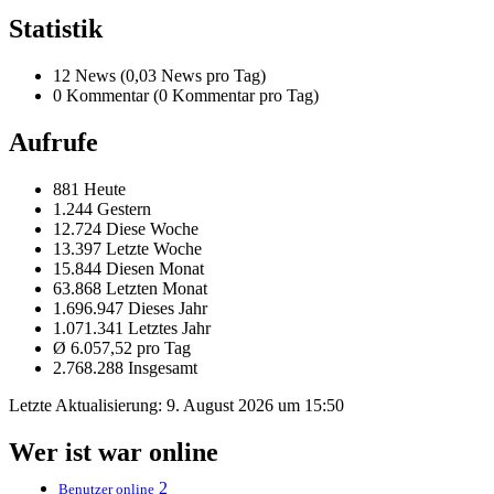
Statistik
12 News (0,03 News pro Tag)
0 Kommentar (0 Kommentar pro Tag)
Aufrufe
881 Heute
1.244 Gestern
12.724 Diese Woche
13.397 Letzte Woche
15.844 Diesen Monat
63.868 Letzten Monat
1.696.947 Dieses Jahr
1.071.341 Letztes Jahr
Ø 6.057,52 pro Tag
2.768.288 Insgesamt
Letzte Aktualisierung:
9. August 2026 um 15:50
Wer ist war online
2
Benutzer online