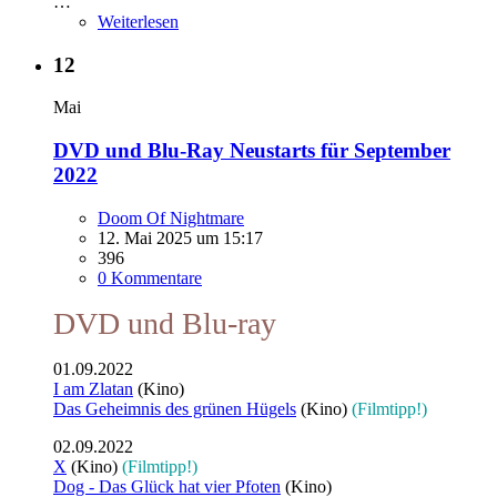
…
Weiterlesen
12
Mai
DVD und Blu-Ray Neustarts für September
2022
Doom Of Nightmare
12. Mai 2025 um 15:17
396
0 Kommentare
DVD und Blu-ray
01.09.2022
I am Zlatan
(Kino)
Das Geheimnis des grünen Hügels
(Kino)
(Filmtipp!)
02.09.2022
X
(Kino)
(Filmtipp!)
Dog - Das Glück hat vier Pfoten
(Kino)