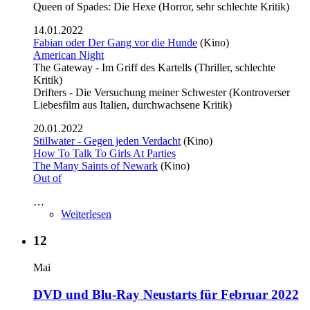
Queen of Spades: Die Hexe (Horror, sehr schlechte Kritik)
14.01.2022
Fabian oder Der Gang vor die Hunde
(Kino)
American Night
The Gateway - Im Griff des Kartells (Thriller, schlechte
Kritik)
Drifters - Die Versuchung meiner Schwester (Kontroverser
Liebesfilm aus Italien, durchwachsene Kritik)
20.01.2022
Stillwater - Gegen jeden Verdacht
(Kino)
How To Talk To Girls At Parties
The Many Saints of Newark
(Kino)
Out of
…
Weiterlesen
12
Mai
DVD und Blu-Ray Neustarts für Februar 2022