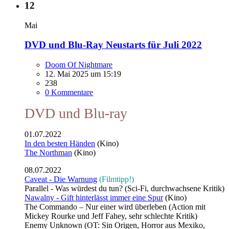
12
Mai
DVD und Blu-Ray Neustarts für Juli 2022
Doom Of Nightmare
12. Mai 2025 um 15:19
238
0 Kommentare
DVD und Blu-ray
01.07.2022
In den besten Händen
(Kino)
The Northman
(Kino)
08.07.2022
Caveat - Die Warnung
(Filmtipp!)
Parallel - Was würdest du tun? (Sci-Fi, durchwachsene Kritik)
Nawalny - Gift hinterlässt immer eine Spur
(Kino)
The Commando – Nur einer wird überleben (Action mit
Mickey Rourke und Jeff Fahey, sehr schlechte Kritik)
Enemy Unknown (OT: Sin Origen, Horror aus Mexiko,