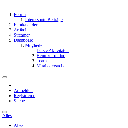
Forum
Interessante Beiträge
Filmkalender
Artikel
Streamer
Dashboard
Mitglieder
Letzte Aktivitäten
Benutzer online
Team
Mitgliedersuche
Anmelden
Registrieren
Suche
Alles
Alles