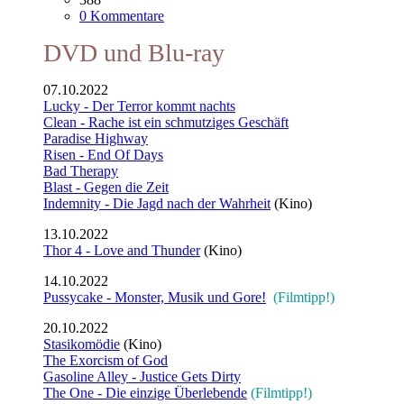
0 Kommentare
DVD und Blu-ray
07.10.2022
Lucky - Der Terror kommt nachts
Clean - Rache ist ein schmutziges Geschäft
Paradise Highway
Risen - End Of Days
Bad Therapy
Blast - Gegen die Zeit
Indemnity - Die Jagd nach der Wahrheit
(Kino)
13.10.2022
Thor 4 - Love and Thunder
(Kino)
14.10.2022
Pussycake - Monster, Musik und Gore!
(Filmtipp!)
20.10.2022
Stasikomödie
(Kino)
The Exorcism of God
Gasoline Alley - Justice Gets Dirty
The One - Die einzige Überlebende
(Filmtipp!)