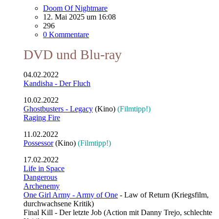
Doom Of Nightmare
12. Mai 2025 um 16:08
296
0 Kommentare
DVD und Blu-ray
04.02.2022
Kandisha - Der Fluch
10.02.2022
Ghostbusters - Legacy
(Kino)
(Filmtipp!)
Raging Fire
11.02.2022
Possessor
(Kino)
(Filmtipp!)
17.02.2022
Life in Space
Dangerous
Archenemy
One Girl Army - Army of One
- Law of Return (Kriegsfilm,
durchwachsene Kritik)
Final Kill - Der letzte Job (Action mit Danny Trejo, schlechte