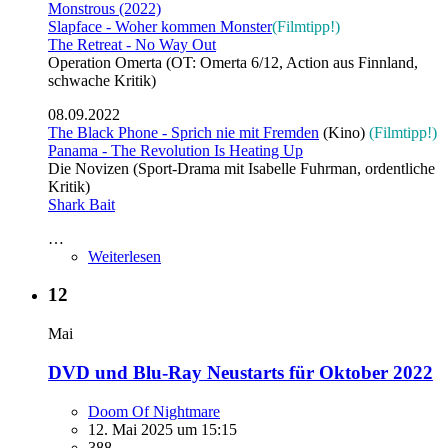
Monstrous (2022)
Slapface - Woher kommen Monster
(Filmtipp!)
The Retreat - No Way Out
Operation Omerta (OT: Omerta 6/12, Action aus Finnland,
schwache Kritik)
08.09.2022
The Black Phone - Sprich nie mit Fremden
(Kino)
(Filmtipp!)
Panama - The Revolution Is Heating Up
Die Novizen (Sport-Drama mit Isabelle Fuhrman, ordentliche
Kritik)
Shark Bait
…
Weiterlesen
12
Mai
DVD und Blu-Ray Neustarts für Oktober 2022
Doom Of Nightmare
12. Mai 2025 um 15:15
388