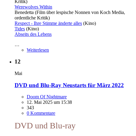
Kritik)
Werewolves Within
Benedetta (Film über lespische Nonnen von Koch Media,
ordentliche Kritik)
Respect - Ihre Stimme änderte alles
(Kino)
Tides
(Kino)
Abseits des Lebens
…
Weiterlesen
12
Mai
DVD und Blu-Ray Neustarts für März 2022
Doom Of Nightmare
12. Mai 2025 um 15:38
343
0 Kommentare
DVD und Blu-ray