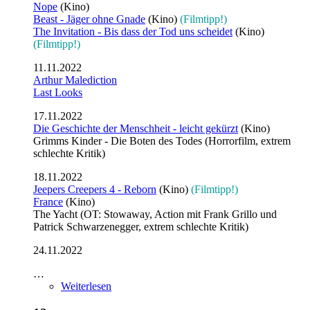
Nope
(Kino)
Beast - Jäger ohne Gnade
(Kino)
(Filmtipp!)
The Invitation - Bis dass der Tod uns scheidet
(Kino)
(Filmtipp!)
11.11.2022
Arthur Malediction
Last Looks
17.11.2022
Die Geschichte der Menschheit - leicht gekürzt
(Kino)
Grimms Kinder - Die Boten des Todes (Horrorfilm, extrem
schlechte Kritik)
18.11.2022
Jeepers Creepers 4 - Reborn
(Kino)
(Filmtipp!)
France
(Kino)
The Yacht (OT: Stowaway, Action mit Frank Grillo und
Patrick Schwarzenegger, extrem schlechte Kritik)
24.11.2022
…
Weiterlesen