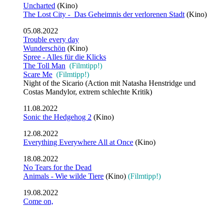
Uncharted
(Kino)
The Lost City - Das Geheimnis der verlorenen Stadt
(Kino)
05.08.2022
Trouble every day
Wunderschön
(Kino)
Spree - Alles für die Klicks
The Toll Man
(Filmtipp!)
Scare Me
(Filmtipp!)
Night of the Sicario (Action mit Natasha Henstridge und
Costas Mandylor, extrem schlechte Kritik)
11.08.2022
Sonic the Hedgehog 2
(Kino)
12.08.2022
Everything Everywhere All at Once
(Kino)
18.08.2022
No Tears for the Dead
Animals - Wie wilde Tiere
(Kino)
(Filmtipp!)
19.08.2022
Come on,