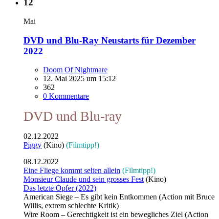
12
Mai
DVD und Blu-Ray Neustarts für Dezember
2022
Doom Of Nightmare
12. Mai 2025 um 15:12
362
0 Kommentare
DVD und Blu-ray
02.12.2022
Piggy
(Kino)
(Filmtipp!)
08.12.2022
Eine Fliege kommt selten allein
(Filmtipp!)
Monsieur Claude und sein grosses Fest
(Kino)
Das letzte Opfer (2022)
American Siege – Es gibt kein Entkommen (Action mit Bruce
Willis, extrem schlechte Kritik)
Wire Room – Gerechtigkeit ist ein bewegliches Ziel (Action