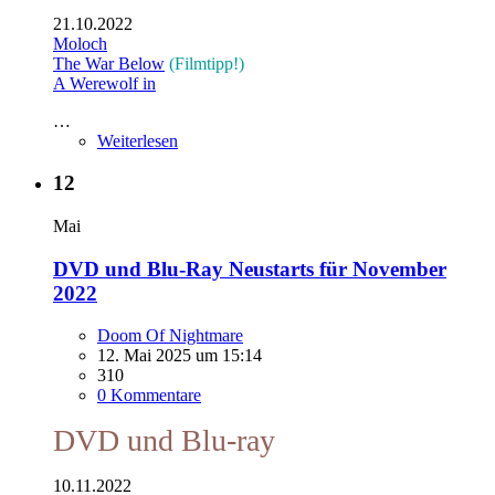
21.10.2022
Moloch
The War Below
(Filmtipp!)
A Werewolf in
…
Weiterlesen
12
Mai
DVD und Blu-Ray Neustarts für November
2022
Doom Of Nightmare
12. Mai 2025 um 15:14
310
0 Kommentare
DVD und Blu-ray
10.11.2022