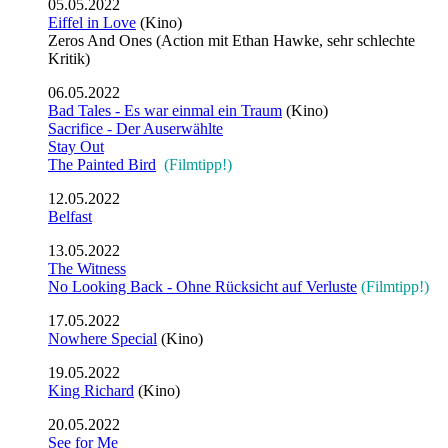
05.05.2022
Eiffel in Love
(Kino)
Zeros And Ones (Action mit Ethan Hawke, sehr schlechte
Kritik)
06.05.2022
Bad Tales - Es war einmal ein Traum
(Kino)
Sacrifice - Der Auserwählte
Stay Out
The Painted Bird
(Filmtipp!)
12.05.2022
Belfast
13.05.2022
The Witness
No Looking Back - Ohne Rücksicht auf Verluste
(Filmtipp!)
17.05.2022
Nowhere Special
(Kino)
19.05.2022
King Richard
(Kino)
20.05.2022
See for Me