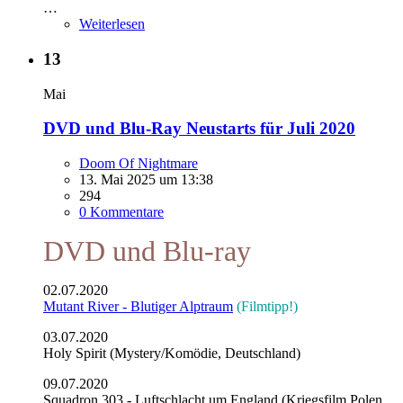
…
Weiterlesen
13
Mai
DVD und Blu-Ray Neustarts für Juli 2020
Doom Of Nightmare
13. Mai 2025 um 13:38
294
0 Kommentare
DVD und Blu-ray
02.07.2020
Mutant River - Blutiger Alptraum
(Filmtipp!)
03.07.2020
Holy Spirit (Mystery/Komödie, Deutschland)
09.07.2020
Squadron 303 - Luftschlacht um England (Kriegsfilm Polen,