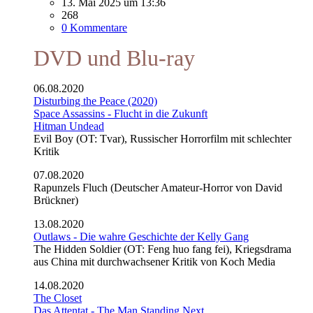
13. Mai 2025 um 13:36
268
0 Kommentare
DVD und Blu-ray
06.08.2020
Disturbing the Peace (2020)
Space Assassins - Flucht in die Zukunft
Hitman Undead
Evil Boy (OT: Tvar), Russischer Horrorfilm mit schlechter
Kritik
07.08.2020
Rapunzels Fluch (Deutscher Amateur-Horror von David
Brückner)
13.08.2020
Outlaws - Die wahre Geschichte der Kelly Gang
The Hidden Soldier (OT: Feng huo fang fei), Kriegsdrama
aus China mit durchwachsener Kritik von Koch Media
14.08.2020
The Closet
Das Attentat - The Man Standing Next