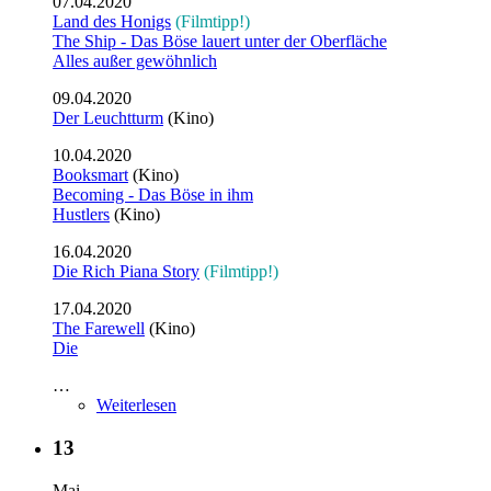
07.04.2020
Land des Honigs
(Filmtipp!)
The Ship - Das Böse lauert unter der Oberfläche
Alles außer gewöhnlich
09.04.2020
Der Leuchtturm
(Kino)
10.04.2020
Booksmart
(Kino)
Becoming - Das Böse in ihm
Hustlers
(Kino)
16.04.2020
Die Rich Piana Story
(Filmtipp!)
17.04.2020
The Farewell
(Kino)
Die
…
Weiterlesen
13
Mai