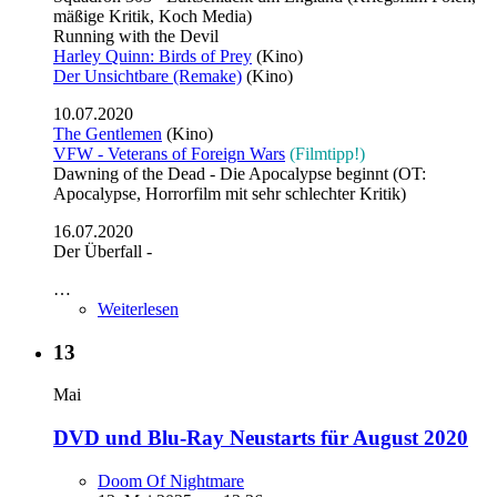
mäßige Kritik, Koch Media)
Running with the Devil
Harley Quinn: Birds of Prey
(Kino)
Der Unsichtbare (Remake)
(Kino)
10.07.2020
The Gentlemen
(Kino)
VFW - Veterans of Foreign Wars
(Filmtipp!)
Dawning of the Dead - Die Apocalypse beginnt (OT:
Apocalypse, Horrorfilm mit sehr schlechter Kritik)
16.07.2020
Der Überfall -
…
Weiterlesen
13
Mai
DVD und Blu-Ray Neustarts für August 2020
Doom Of Nightmare