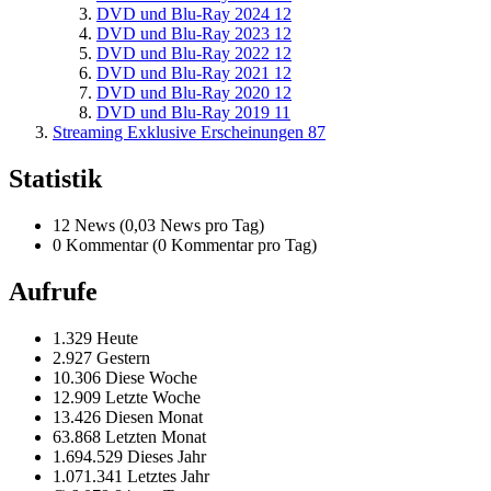
DVD und Blu-Ray 2024
12
DVD und Blu-Ray 2023
12
DVD und Blu-Ray 2022
12
DVD und Blu-Ray 2021
12
DVD und Blu-Ray 2020
12
DVD und Blu-Ray 2019
11
Streaming Exklusive Erscheinungen
87
Statistik
12 News (0,03 News pro Tag)
0 Kommentar (0 Kommentar pro Tag)
Aufrufe
1.329 Heute
2.927 Gestern
10.306 Diese Woche
12.909 Letzte Woche
13.426 Diesen Monat
63.868 Letzten Monat
1.694.529 Dieses Jahr
1.071.341 Letztes Jahr