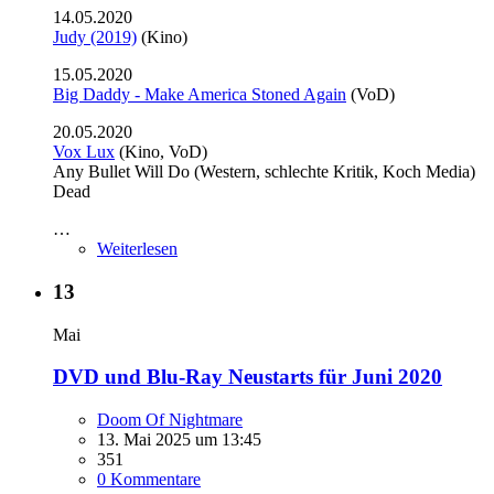
14.05.2020
Judy (2019)
(Kino)
15.05.2020
Big Daddy - Make America Stoned Again
(VoD)
20.05.2020
Vox Lux
(Kino, VoD)
Any Bullet Will Do (Western, schlechte Kritik, Koch Media)
Dead
…
Weiterlesen
13
Mai
DVD und Blu-Ray Neustarts für Juni 2020
Doom Of Nightmare
13. Mai 2025 um 13:45
351
0 Kommentare