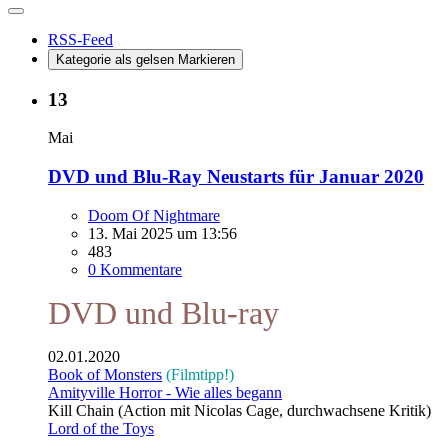
RSS-Feed
Kategorie als gelsen Markieren
13
Mai
DVD und Blu-Ray Neustarts für Januar 2020
Doom Of Nightmare
13. Mai 2025 um 13:56
483
0 Kommentare
DVD und Blu-ray
02.01.2020
Book of Monsters
(Filmtipp!)
Amityville Horror - Wie alles begann
Kill Chain (Action mit Nicolas Cage, durchwachsene Kritik)
Lord of the Toys