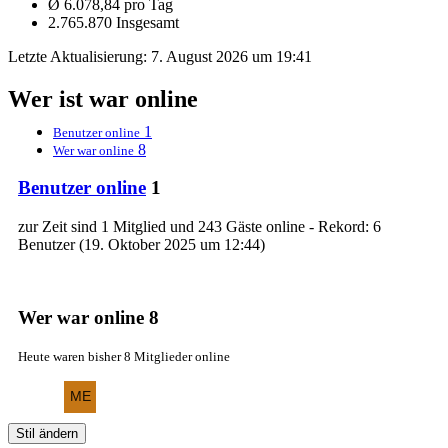
Ø 6.078,84 pro Tag
2.765.870 Insgesamt
Letzte Aktualisierung:
7. August 2026 um 19:41
Wer ist war online
1
Benutzer online
8
Wer war online
Benutzer online
1
zur Zeit sind 1 Mitglied und 243 Gäste online - Rekord: 6
Benutzer (
19. Oktober 2025 um 12:44
)
Wer war online
8
Heute waren bisher 8 Mitglieder online
Stil ändern