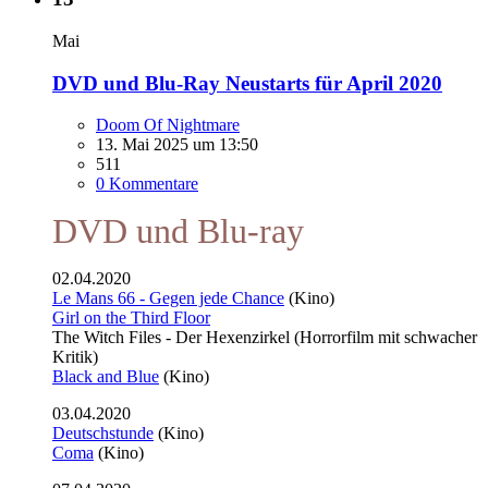
Mai
DVD und Blu-Ray Neustarts für April 2020
Doom Of Nightmare
13. Mai 2025 um 13:50
511
0 Kommentare
DVD und Blu-ray
02.04.2020
Le Mans 66 - Gegen jede Chance
(Kino)
Girl on the Third Floor
The Witch Files - Der Hexenzirkel (Horrorfilm mit schwacher
Kritik)
Black and Blue
(Kino)
03.04.2020
Deutschstunde
(Kino)
Coma
(Kino)