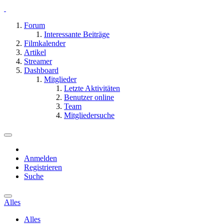
Forum
Interessante Beiträge
Filmkalender
Artikel
Streamer
Dashboard
Mitglieder
Letzte Aktivitäten
Benutzer online
Team
Mitgliedersuche
Anmelden
Registrieren
Suche
Alles
Alles