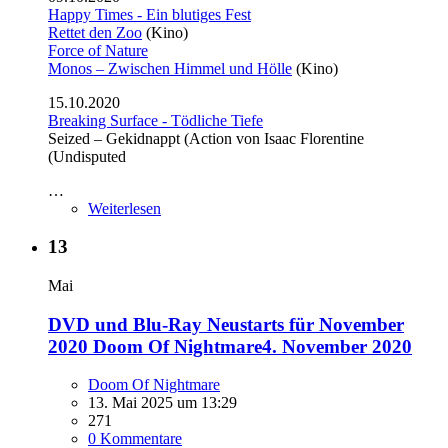
Happy Times - Ein blutiges Fest
Rettet den Zoo
(Kino)
Force of Nature
Monos – Zwischen Himmel und Hölle
(Kino)
15.10.2020
Breaking Surface - Tödliche Tiefe
Seized – Gekidnappt (Action von Isaac Florentine
(Undisputed
…
Weiterlesen
13
Mai
DVD und Blu-Ray Neustarts für November
2020 Doom Of Nightmare4. November 2020
Doom Of Nightmare
13. Mai 2025 um 13:29
271
0 Kommentare