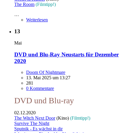
The Room
(Filmtipp!)
…
Weiterlesen
13
Mai
DVD und Blu-Ray Neustarts für Dezember
2020
Doom Of Nightmare
13. Mai 2025 um 13:27
281
0 Kommentare
DVD und Blu-ray
02.12.2020
The Witch Next Door
(Kino)
(Filmtipp!)
Survive The Night
Sputnik - Es wächst in dir