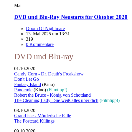
Mai
DVD und Blu-Ray Neustarts für Oktober 2020
Doom Of Nightmare
13. Mai 2025 um 13:31
319
0 Kommentare
DVD und Blu-ray
01.10.2020
Candy Corn - Dr. Death's Freakshow
Don't Let Go
Fantasy Island
(Kino)
Pandemie
(Kino)
(Filmtipp!)
Robert the Bruce - König von Schottland
The Cleaning Lady - Sie weiß alles über dich
(Filmtipp!)
08.10.2020
Grand Isle - Mörderische Falle
The Postcard Killings
09.10.2020