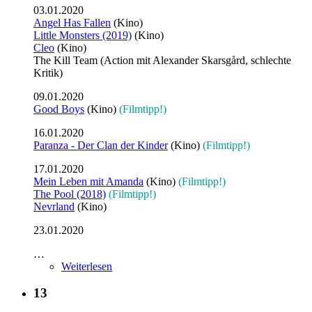
03.01.2020
Angel Has Fallen
(Kino)
Little Monsters (2019)
(Kino)
Cleo
(Kino)
The Kill Team (Action mit Alexander Skarsgård, schlechte
Kritik)
09.01.2020
Good Boys
(Kino)
(Filmtipp!)
16.01.2020
Paranza - Der Clan der Kinder
(Kino)
(Filmtipp!)
17.01.2020
Mein Leben mit Amanda
(Kino)
(Filmtipp!)
The Pool (2018)
(Filmtipp!)
Nevrland
(Kino)
23.01.2020
…
Weiterlesen
13