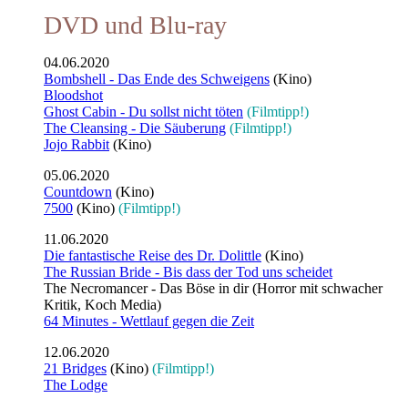
DVD und Blu-ray
04.06.2020
Bombshell - Das Ende des Schweigens
(Kino)
Bloodshot
Ghost Cabin - Du sollst nicht töten
(Filmtipp!)
The Cleansing - Die Säuberung
(Filmtipp!)
Jojo Rabbit
(Kino)
05.06.2020
Countdown
(Kino)
7500
(Kino)
(Filmtipp!)
11.06.2020
Die fantastische Reise des Dr. Dolittle
(Kino)
The Russian Bride - Bis dass der Tod uns scheidet
The Necromancer - Das Böse in dir (Horror mit schwacher
Kritik, Koch Media)
64 Minutes - Wettlauf gegen die Zeit
12.06.2020
21 Bridges
(Kino)
(Filmtipp!)
The Lodge