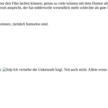
er den Film lachen können, genau so viele können mit dem Humor aber
t anspricht, der hat mittlerweile wesendlich mehr schlechte als gute Kr
 können, ziemlich humorlos sind.
t.
Ich verstehe die Unkenrufe bzgl. Ted auch nicht. Allein wenn 