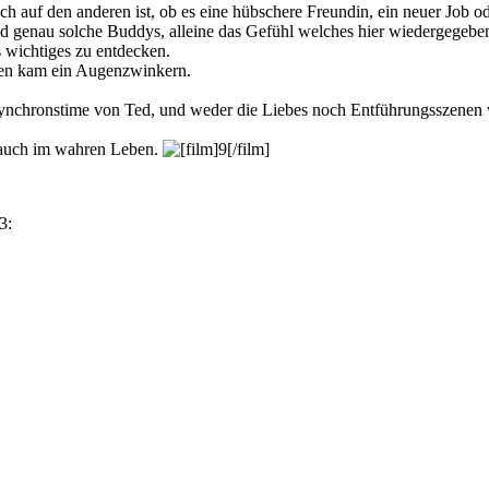
sch auf den anderen ist, ob es eine hübschere Freundin, ein neuer Job 
 genau solche Buddys, alleine das Gefühl welches hier wiedergegeben 
 wichtiges zu entdecken.
eren kam ein Augenzwinkern.
Synchronstime von Ted, und weder die Liebes noch Entführungsszenen w
 auch im wahren Leben.