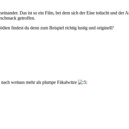
inander. Das ist so ein Film, bei dem sich der Eine totlacht und der A
eschmack getroffen.
en findest du denn zum Beispiel richtig lustig und originell?
ng nach weitaus mehr als plumpe Fäkalwitze