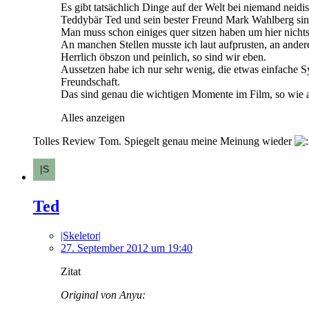
Es gibt tatsächlich Dinge auf der Welt bei niemand neidi
Teddybär Ted und sein bester Freund Mark Wahlberg sind
Man muss schon einiges quer sitzen haben um hier nichts
An manchen Stellen musste ich laut aufprusten, an and
Herrlich öbszon und peinlich, so sind wir eben.
Aussetzen habe ich nur sehr wenig, die etwas einfache 
Freundschaft.
Das sind genau die wichtigen Momente im Film, so wie
Alles anzeigen
Tolles Review Tom. Spiegelt genau meine Meinung wieder
Ted
|Skeletor|
27. September 2012 um 19:40
Zitat
Original von Anyu: