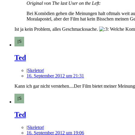
Original von The last User on the Left:
Bei Komödien gehen die Meinungen halt oftmals weit ause
Moralapostel, aber der Film hat kein Bisschen meinen G
Ist ja kein Problem, alles Geschmackssache.
Welche Komödi
Ted
|Skeletor|
16. September 2012 um 21:31
Kann ich gar nicht verstehen....Der Film bietet meiner Meinu
Ted
|Skeletor|
16. September 2012 um 19:06