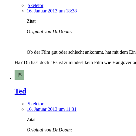
|Skeletor|
16. Januar 2013 um 18:38
Zitat
Original von Dr.Doom:
Ob der Film gut oder schlecht ankommt, hat mit dem Eins
Hä? Du hast doch "Es ist zumindest kein Film wie Hangover ode
Ted
|Skeletor|
16. Januar 2013 um 11:31
Zitat
Original von Dr.Doom: