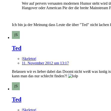
Wer auf pervers versauten modernen Humor steht wird üb
Hangover oder American Pie der die breite Mainstream Fron
Ich bin ja der Meinung dass Leute die über "Ted" nicht lachen
Ted
|Skeletor|
11. November 2012 um 13:17
Belassen wir es lieber dabei das Doomi nicht weiß was lustig is
kann man das nur schlecht finden?!
Ted
|Skeletor|