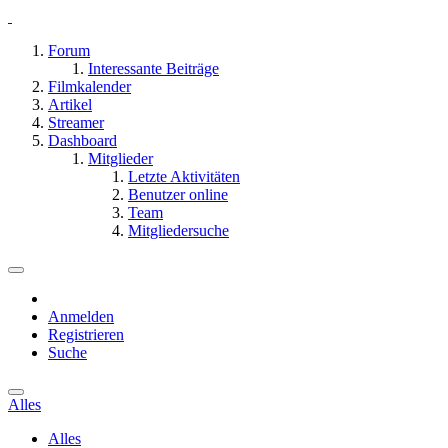
Forum
Interessante Beiträge
Filmkalender
Artikel
Streamer
Dashboard
Mitglieder
Letzte Aktivitäten
Benutzer online
Team
Mitgliedersuche
Anmelden
Registrieren
Suche
Alles
Alles