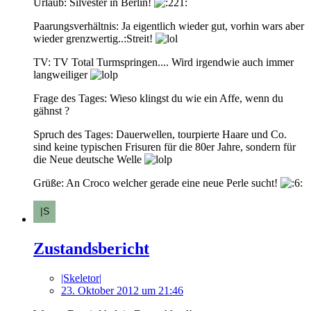
Urlaub: Silvester in Berlin!
Paarungsverhältnis: Ja eigentlich wieder gut, vorhin wars aber
wieder grenzwertig..:Streit!
TV: TV Total Turmspringen.... Wird irgendwie auch immer
langweiliger
Frage des Tages: Wieso klingst du wie ein Affe, wenn du
gähnst ?
Spruch des Tages: Dauerwellen, tourpierte Haare und Co.
sind keine typischen Frisuren für die 80er Jahre, sondern für
die Neue deutsche Welle
Grüße: An Croco welcher gerade eine neue Perle sucht!
Zustandsbericht
|Skeletor|
23. Oktober 2012 um 21:46