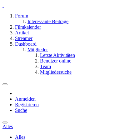
Forum
Interessante Beiträge
Filmkalender
Artikel
Streamer
Dashboard
Mitglieder
Letzte Aktivitäten
Benutzer online
Team
Mitgliedersuche
Anmelden
Registrieren
Suche
Alles
Alles