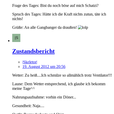
Frage des Tages: Bist du noch böse auf mich Schatzi?
Spruch des Tages: Hätte ich die Kraft nichts zutun, täte ich
nichts!
Grüße: An alle Gangbanger da draußen!
Zustandsbericht
|Skeletor|
19. August 2012 um 20:56
Wetter: Zu heiß....Ich schmilze so allmählich trotz Ventilator!!!
Laune: Dem Wetter entsprechend, ich glaube ich bekomm
meine Tage^^
Nahrungsaufnahme: vorhin ein Döner...
Gesundheit: Naja....