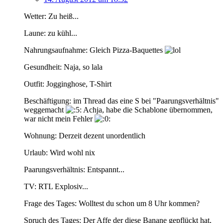
Wetter: Zu heiß...
Laune: zu kühl...
Nahrungsaufnahme: Gleich Pizza-Baquettes
Gesundheit: Naja, so lala
Outfit: Jogginghose, T-Shirt
Beschäftigung: im Thread das eine S bei "Paarungsverhältnis"
weggemacht
Achja, habe die Schablone übernommen,
war nicht mein Fehler
Wohnung: Derzeit dezent unordentlich
Urlaub: Wird wohl nix
Paarungsverhältnis: Entspannt...
TV: RTL Explosiv...
Frage des Tages: Wolltest du schon um 8 Uhr kommen?
Spruch des Tages: Der Affe der diese Banane gepflückt hat,