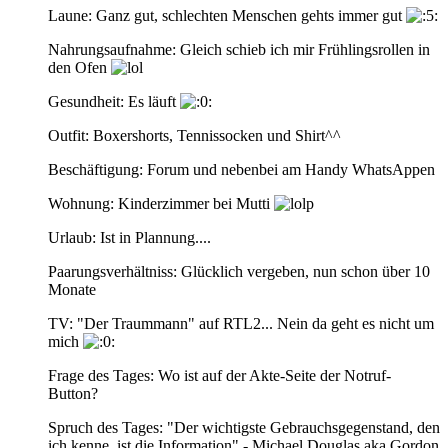
Laune: Ganz gut, schlechten Menschen gehts immer gut
Nahrungsaufnahme: Gleich schieb ich mir Frühlingsrollen in
den Ofen
Gesundheit: Es läuft
Outfit: Boxershorts, Tennissocken und Shirt^^
Beschäftigung: Forum und nebenbei am Handy WhatsAppen
Wohnung: Kinderzimmer bei Mutti
Urlaub: Ist in Plannung....
Paarungsverhältniss: Glücklich vergeben, nun schon über 10
Monate
TV: "Der Traummann" auf RTL2... Nein da geht es nicht um
mich
Frage des Tages: Wo ist auf der Akte-Seite der Notruf-
Button?
Spruch des Tages: "Der wichtigste Gebrauchsgegenstand, den
ich kenne, ist die Information" - Michael Douglas aka Gordon