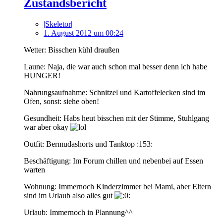
Zustandsbericht
|Skeletor|
1. August 2012 um 00:24
Wetter: Bisschen kühl draußen
Laune: Naja, die war auch schon mal besser denn ich habe
HUNGER!
Nahrungsaufnahme: Schnitzel und Kartoffelecken sind im
Ofen, sonst: siehe oben!
Gesundheit: Habs heut bisschen mit der Stimme, Stuhlgang
war aber okay
Outfit: Bermudashorts und Tanktop :153:
Beschäftigung: Im Forum chillen und nebenbei auf Essen
warten
Wohnung: Immernoch Kinderzimmer bei Mami, aber Eltern
sind im Urlaub also alles gut
Urlaub: Immernoch in Plannung^^