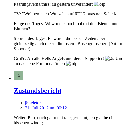
Paarungsverhältniss: zu gestern unverändert
TV: "Wohnen nach Wunsch" auf RTL2, was nen Scheiß...
Frage des Tages: Wi war das nochmal mit den Bienen und
Blumen?
Spruch des Tages: Es waren die besten Zeiten aber
gleichzeitig auch die schlimmsten...Busengrabscher! (Arthur
Spooner)
Grüße: An alle Hells Angels und deren Supporter!
Und
an das liebe Forum natürlich
Zustandsbericht
|Skeletor|
31. Juli 2012 um 00:12
Wetter: Puh, noch gar nicht rausgeschaut, ich glaube ein
bisschen windig...