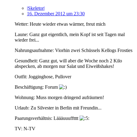
|Skeletor|
16. Dezember 2012 um 23:30
Wetter: Heute wieder etwas wärmer, freut mich
Laune: Ganz gut eigentlich, mein Kopf ist seit Tagen mal
wieder frei...
Nahrungsaufnahme: Viorhin zwei Schüssels Kellogs Frosties
Gesundheit: Ganz gut, will aber die Woche noch 2 Kilo
abspecken, ab morgen nur Salat und Eiweißshakes!
Outfit: Jogginghose, Pullover
Beschäftigung: Forum
Wohnung: Muss morgen dringend aufräumen!
Urlaub: Zu Silvester in Berlin mit Freundin...
Paarungsverhältnis: Läääuuufftttt
TV: N-TV