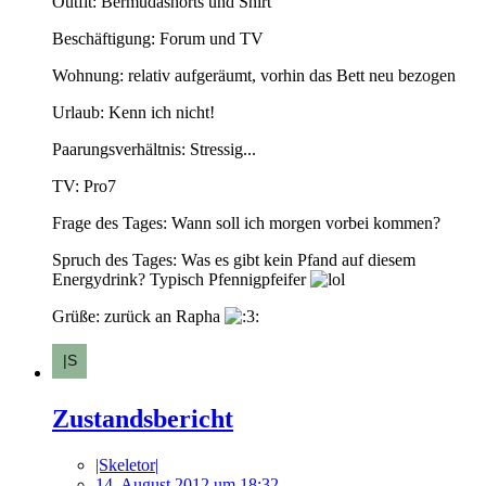
Outfit: Bermudashorts und Shirt
Beschäftigung: Forum und TV
Wohnung: relativ aufgeräumt, vorhin das Bett neu bezogen
Urlaub: Kenn ich nicht!
Paarungsverhältnis: Stressig...
TV: Pro7
Frage des Tages: Wann soll ich morgen vorbei kommen?
Spruch des Tages: Was es gibt kein Pfand auf diesem
Energydrink? Typisch Pfennigpfeifer
Grüße: zurück an Rapha
Zustandsbericht
|Skeletor|
14. August 2012 um 18:32