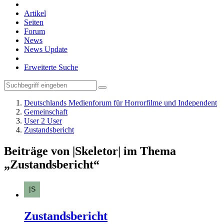
Artikel
Seiten
Forum
News
News Update
Erweiterte Suche
Deutschlands Medienforum für Horrorfilme und Independent
Gemeinschaft
User 2 User
Zustandsbericht
Beiträge von |Skeletor| im Thema
„Zustandsbericht“
Zustandsbericht