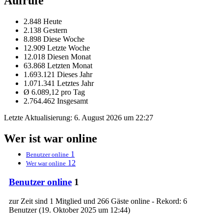
Aufrufe
2.848 Heute
2.138 Gestern
8.898 Diese Woche
12.909 Letzte Woche
12.018 Diesen Monat
63.868 Letzten Monat
1.693.121 Dieses Jahr
1.071.341 Letztes Jahr
Ø 6.089,12 pro Tag
2.764.462 Insgesamt
Letzte Aktualisierung:
6. August 2026 um 22:27
Wer ist war online
1
Benutzer online
12
Wer war online
Benutzer online
1
zur Zeit sind 1 Mitglied und 266 Gäste online - Rekord: 6
Benutzer (
19. Oktober 2025 um 12:44
)