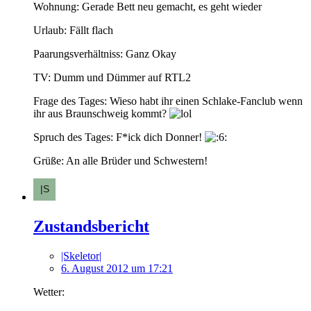
Wohnung: Gerade Bett neu gemacht, es geht wieder
Urlaub: Fällt flach
Paarungsverhältniss: Ganz Okay
TV: Dumm und Dümmer auf RTL2
Frage des Tages: Wieso habt ihr einen Schlake-Fanclub wenn
ihr aus Braunschweig kommt?
Spruch des Tages: F*ick dich Donner!
Grüße: An alle Brüder und Schwestern!
Zustandsbericht
|Skeletor|
6. August 2012 um 17:21
Wetter: