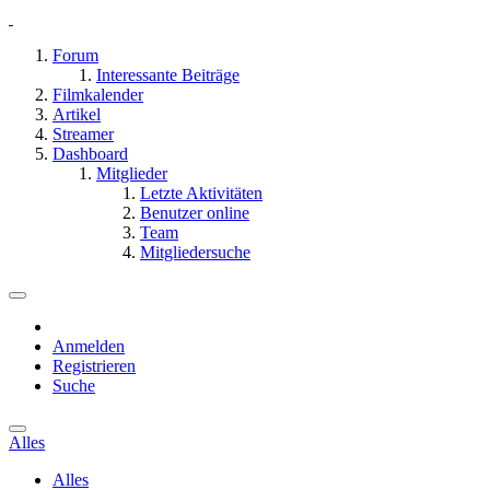
Forum
Interessante Beiträge
Filmkalender
Artikel
Streamer
Dashboard
Mitglieder
Letzte Aktivitäten
Benutzer online
Team
Mitgliedersuche
Anmelden
Registrieren
Suche
Alles
Alles