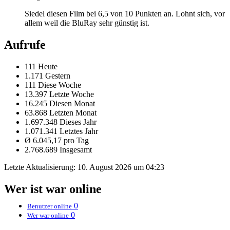
Siedel diesen Film bei 6,5 von 10 Punkten an. Lohnt sich, vor
allem weil die BluRay sehr günstig ist.
Aufrufe
111 Heute
1.171 Gestern
111 Diese Woche
13.397 Letzte Woche
16.245 Diesen Monat
63.868 Letzten Monat
1.697.348 Dieses Jahr
1.071.341 Letztes Jahr
Ø 6.045,17 pro Tag
2.768.689 Insgesamt
Letzte Aktualisierung:
10. August 2026 um 04:23
Wer ist war online
0
Benutzer online
0
Wer war online