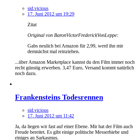
sid.vicious
17. Juni 2012 um 19:29
Zitat
Original von BaronVictorFrederickVonLeppe:
Gabs neulich bei Amazon für 2,99, werd ihn mir
demnächst mal reinziehen.
...über Amazon Marketplace kannst du den Film immer noch
recht günstig erwerben. 3,47 Euro, Versand kommt natürlich
noch dazu.
Frankensteins Todesrennen
sid.vicious
17. Juni 2012 um 11:42
Ja, da liegen wir fast auf einer Ebene. Mir hat der Film auch
Freude bereitet. Es gibt einige politische Messerhiebe und
einiges an Sarkasmus.