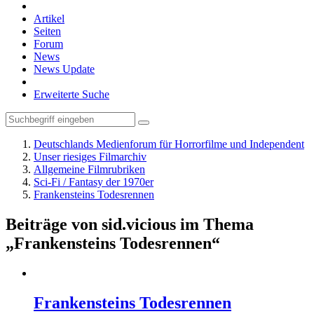
Artikel
Seiten
Forum
News
News Update
Erweiterte Suche
Deutschlands Medienforum für Horrorfilme und Independent
Unser riesiges Filmarchiv
Allgemeine Filmrubriken
Sci-Fi / Fantasy der 1970er
Frankensteins Todesrennen
Beiträge von sid.vicious im Thema
„Frankensteins Todesrennen“
Frankensteins Todesrennen