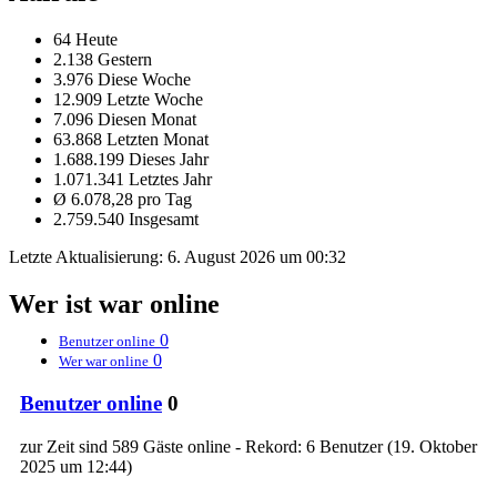
64 Heute
2.138 Gestern
3.976 Diese Woche
12.909 Letzte Woche
7.096 Diesen Monat
63.868 Letzten Monat
1.688.199 Dieses Jahr
1.071.341 Letztes Jahr
Ø 6.078,28 pro Tag
2.759.540 Insgesamt
Letzte Aktualisierung:
6. August 2026 um 00:32
Wer ist war online
0
Benutzer online
0
Wer war online
Benutzer online
0
zur Zeit sind 589 Gäste online - Rekord: 6 Benutzer (
19. Oktober
2025 um 12:44
)