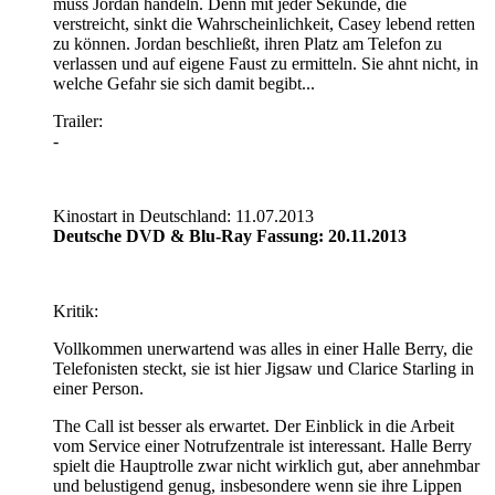
muss Jordan handeln. Denn mit jeder Sekunde, die
verstreicht, sinkt die Wahrscheinlichkeit, Casey lebend retten
zu können. Jordan beschließt, ihren Platz am Telefon zu
verlassen und auf eigene Faust zu ermitteln. Sie ahnt nicht, in
welche Gefahr sie sich damit begibt...
Trailer:
-
Kinostart in Deutschland: 11.07.2013
Deutsche DVD & Blu-Ray Fassung: 20.11.2013
Kritik:
Vollkommen unerwartend was alles in einer Halle Berry, die
Telefonisten steckt, sie ist hier Jigsaw und Clarice Starling in
einer Person.
The Call ist besser als erwartet. Der Einblick in die Arbeit
vom Service einer Notrufzentrale ist interessant. Halle Berry
spielt die Hauptrolle zwar nicht wirklich gut, aber annehmbar
und belustigend genug, insbesondere wenn sie ihre Lippen