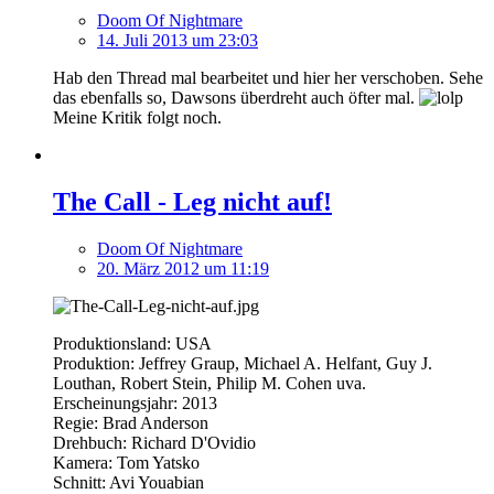
Doom Of Nightmare
14. Juli 2013 um 23:03
Hab den Thread mal bearbeitet und hier her verschoben. Sehe
das ebenfalls so, Dawsons überdreht auch öfter mal.
Meine Kritik folgt noch.
The Call - Leg nicht auf!
Doom Of Nightmare
20. März 2012 um 11:19
Produktionsland: USA
Produktion: Jeffrey Graup, Michael A. Helfant, Guy J.
Louthan, Robert Stein, Philip M. Cohen uva.
Erscheinungsjahr: 2013
Regie: Brad Anderson
Drehbuch: Richard D'Ovidio
Kamera: Tom Yatsko
Schnitt: Avi Youabian