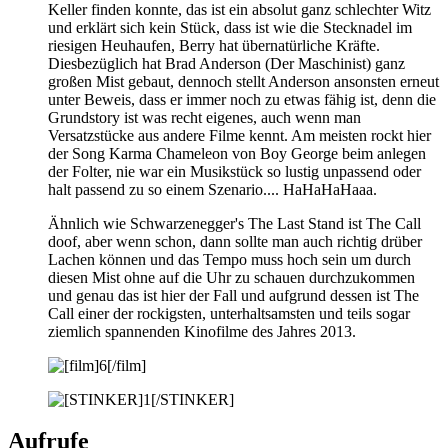
Keller finden konnte, das ist ein absolut ganz schlechter Witz
und erklärt sich kein Stück, dass ist wie die Stecknadel im
riesigen Heuhaufen, Berry hat übernatürliche Kräfte.
Diesbezüglich hat Brad Anderson (Der Maschinist) ganz
großen Mist gebaut, dennoch stellt Anderson ansonsten erneut
unter Beweis, dass er immer noch zu etwas fähig ist, denn die
Grundstory ist was recht eigenes, auch wenn man
Versatzstücke aus andere Filme kennt. Am meisten rockt hier
der Song Karma Chameleon von Boy George beim anlegen
der Folter, nie war ein Musikstück so lustig unpassend oder
halt passend zu so einem Szenario.... HaHaHaHaaa.
Ähnlich wie Schwarzenegger's The Last Stand ist The Call
doof, aber wenn schon, dann sollte man auch richtig drüber
Lachen können und das Tempo muss hoch sein um durch
diesen Mist ohne auf die Uhr zu schauen durchzukommen
und genau das ist hier der Fall und aufgrund dessen ist The
Call einer der rockigsten, unterhaltsamsten und teils sogar
ziemlich spannenden Kinofilme des Jahres 2013.
Aufrufe