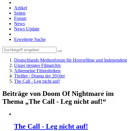
Artikel
Seiten
Forum
News
News Update
Erweiterte Suche
Deutschlands Medienforum für Horrorfilme und Independent
Unser riesiges Filmarchiv
Allgemeine Filmrubriken
Thriller / Drama der 2010er
The Call - Leg nicht auf!
Beiträge von Doom Of Nightmare im
Thema „The Call - Leg nicht auf!“
The Call - Leg nicht auf!