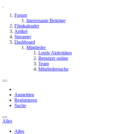
Forum
Interessante Beiträge
Filmkalender
Artikel
Streamer
Dashboard
Mitglieder
Letzte Aktivitäten
Benutzer online
Team
Mitgliedersuche
Anmelden
Registrieren
Suche
Alles
Alles