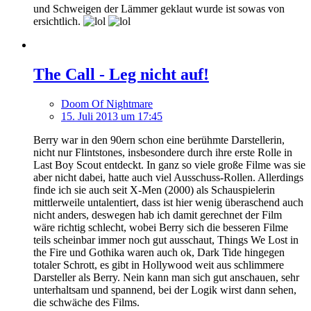
und Schweigen der Lämmer geklaut wurde ist sowas von
ersichtlich.
The Call - Leg nicht auf!
Doom Of Nightmare
15. Juli 2013 um 17:45
Berry war in den 90ern schon eine berühmte Darstellerin,
nicht nur Flintstones, insbesondere durch ihre erste Rolle in
Last Boy Scout entdeckt. In ganz so viele große Filme was sie
aber nicht dabei, hatte auch viel Ausschuss-Rollen. Allerdings
finde ich sie auch seit X-Men (2000) als Schauspielerin
mittlerweile untalentiert, dass ist hier wenig überaschend auch
nicht anders, deswegen hab ich damit gerechnet der Film
wäre richtig schlecht, wobei Berry sich die besseren Filme
teils scheinbar immer noch gut ausschaut, Things We Lost in
the Fire und Gothika waren auch ok, Dark Tide hingegen
totaler Schrott, es gibt in Hollywood weit aus schlimmere
Darsteller als Berry. Nein kann man sich gut anschauen, sehr
unterhaltsam und spannend, bei der Logik wirst dann sehen,
die schwäche des Films.