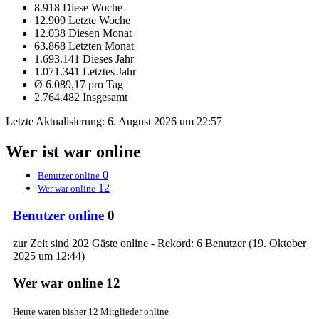
8.918 Diese Woche
12.909 Letzte Woche
12.038 Diesen Monat
63.868 Letzten Monat
1.693.141 Dieses Jahr
1.071.341 Letztes Jahr
Ø 6.089,17 pro Tag
2.764.482 Insgesamt
Letzte Aktualisierung:
6. August 2026 um 22:57
Wer ist war online
0
Benutzer online
12
Wer war online
Benutzer online
0
zur Zeit sind 202 Gäste online - Rekord: 6 Benutzer (
19. Oktober
2025 um 12:44
)
Wer war online
12
Heute waren bisher 12 Mitglieder online