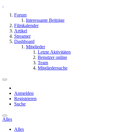
Forum
Interessante Beiträge
Filmkalender
Artikel
Streamer
Dashboard
Mitglieder
Letzte Aktivitäten
Benutzer online
Team
Mitgliedersuche
Anmelden
Registrieren
Suche
Alles
Alles