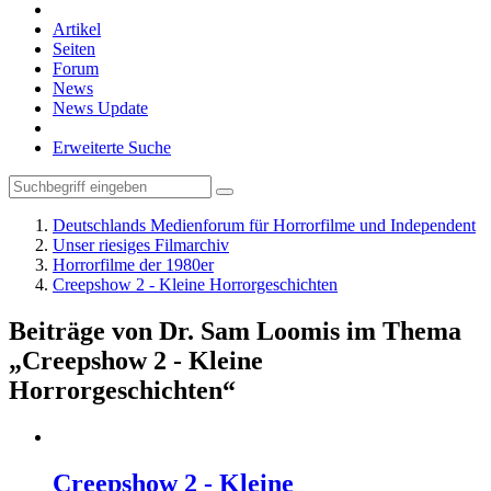
Artikel
Seiten
Forum
News
News Update
Erweiterte Suche
Deutschlands Medienforum für Horrorfilme und Independent
Unser riesiges Filmarchiv
Horrorfilme der 1980er
Creepshow 2 - Kleine Horrorgeschichten
Beiträge von Dr. Sam Loomis im Thema
„Creepshow 2 - Kleine
Horrorgeschichten“
Creepshow 2 - Kleine