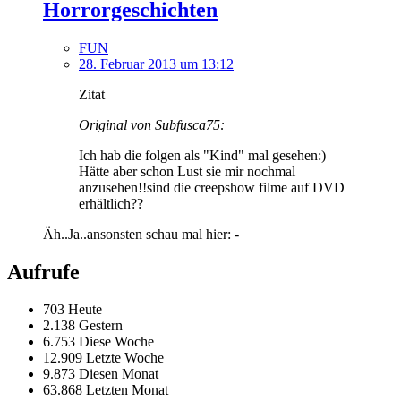
Horrorgeschichten
FUN
28. Februar 2013 um 13:12
Zitat
Original von Subfusca75:
Ich hab die folgen als "Kind" mal gesehen:)
Hätte aber schon Lust sie mir nochmal
anzusehen!!sind die creepshow filme auf DVD
erhältlich??
Äh..Ja..ansonsten schau mal hier: -
Aufrufe
703 Heute
2.138 Gestern
6.753 Diese Woche
12.909 Letzte Woche
9.873 Diesen Monat
63.868 Letzten Monat