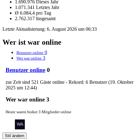
1.690.976 Dieses Jahr
1.071.341 Letztes Jahr
Ø 6.084,4 pro Tag
2.762.317 Insgesamt
Letzte Aktualisierung:
6. August 2026 um 06:33
Wer ist war online
0
Benutzer online
3
Wer war online
Benutzer online
0
zur Zeit sind 521 Gäste online - Rekord: 6 Benutzer (
19. Oktober
2025 um 12:44
)
Wer war online
3
Heute waren bisher 3 Mitglieder online
Stil ändern