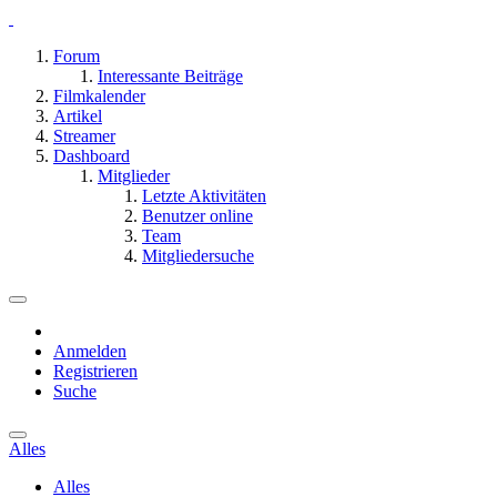
Forum
Interessante Beiträge
Filmkalender
Artikel
Streamer
Dashboard
Mitglieder
Letzte Aktivitäten
Benutzer online
Team
Mitgliedersuche
Anmelden
Registrieren
Suche
Alles
Alles