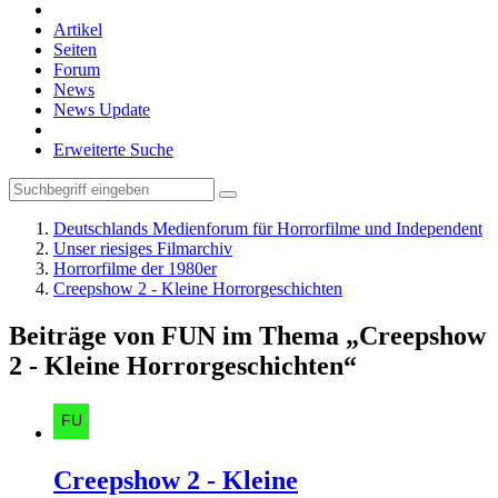
Artikel
Seiten
Forum
News
News Update
Erweiterte Suche
Deutschlands Medienforum für Horrorfilme und Independent
Unser riesiges Filmarchiv
Horrorfilme der 1980er
Creepshow 2 - Kleine Horrorgeschichten
Beiträge von FUN im Thema „Creepshow
2 - Kleine Horrorgeschichten“
Creepshow 2 - Kleine