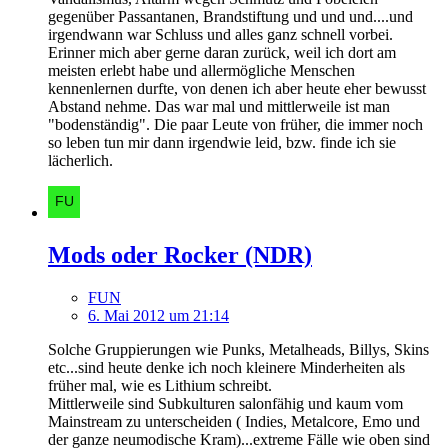
gegenüber Passantanen, Brandstiftung und und und....und
irgendwann war Schluss und alles ganz schnell vorbei.
Erinner mich aber gerne daran zurück, weil ich dort am
meisten erlebt habe und allermögliche Menschen
kennenlernen durfte, von denen ich aber heute eher bewusst
Abstand nehme. Das war mal und mittlerweile ist man
"bodenständig". Die paar Leute von früher, die immer noch
so leben tun mir dann irgendwie leid, bzw. finde ich sie
lächerlich.
Mods oder Rocker (NDR)
FUN
6. Mai 2012 um 21:14
Solche Gruppierungen wie Punks, Metalheads, Billys, Skins
etc...sind heute denke ich noch kleinere Minderheiten als
früher mal, wie es Lithium schreibt.
Mittlerweile sind Subkulturen salonfähig und kaum vom
Mainstream zu unterscheiden ( Indies, Metalcore, Emo und
der ganze neumodische Kram)...extreme Fälle wie oben sind