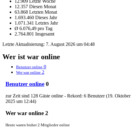
12.909 Letzte Woche
12.357 Diesen Monat
63.868 Letzten Monat
1.693.460 Dieses Jahr
1.071.341 Letztes Jahr
Ø 6.076,49 pro Tag
2.764.801 Insgesamt
Letzte Aktualisierung:
7. August 2026 um 04:48
Wer ist war online
0
Benutzer online
2
Wer war online
Benutzer online
0
zur Zeit sind 128 Gäste online - Rekord: 6 Benutzer (
19. Oktober
2025 um 12:44
)
Wer war online
2
Heute waren bisher 2 Mitglieder online