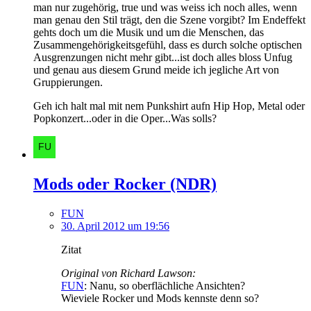
man nur zugehörig, true und was weiss ich noch alles, wenn
man genau den Stil trägt, den die Szene vorgibt? Im Endeffekt
gehts doch um die Musik und um die Menschen, das
Zusammengehörigkeitsgefühl, dass es durch solche optischen
Ausgrenzungen nicht mehr gibt...ist doch alles bloss Unfug
und genau aus diesem Grund meide ich jegliche Art von
Gruppierungen.
Geh ich halt mal mit nem Punkshirt aufn Hip Hop, Metal oder
Popkonzert...oder in die Oper...Was solls?
Mods oder Rocker (NDR)
FUN
30. April 2012 um 19:56
Zitat
Original von Richard Lawson:
FUN
: Nanu, so oberflächliche Ansichten?
Wieviele Rocker und Mods kennste denn so?