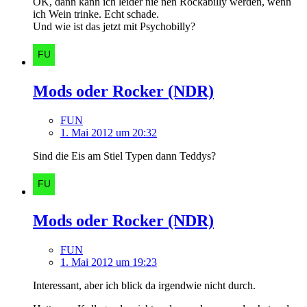
OK, dann kann ich leider nie nen Rockabilly werden, wenn
ich Wein trinke. Echt schade.
Und wie ist das jetzt mit Psychobilly?
Mods oder Rocker (NDR)
FUN
1. Mai 2012 um 20:32
Sind die Eis am Stiel Typen dann Teddys?
Mods oder Rocker (NDR)
FUN
1. Mai 2012 um 19:23
Interessant, aber ich blick da irgendwie nicht durch.