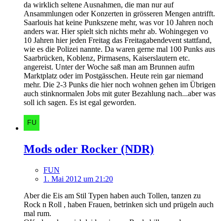
da wirklich seltene Ausnahmen, die man nur auf
Ansammlungen oder Konzerten in grösseren Mengen antrifft.
Saarlouis hat keine Punkszene mehr, was vor 10 Jahren noch
anders war. Hier spielt sich nichts mehr ab. Wohingegen vo
10 Jahren hier jeden Freitag das Freitagabendevent stattfand,
wie es die Polizei nannte. Da waren gerne mal 100 Punks aus
Saarbrücken, Koblenz, Pirmasens, Kaiserslautern etc.
angereist. Unter der Woche saß man am Brunnen aufm
Marktplatz oder im Postgässchen. Heute rein gar niemand
mehr. Die 2-3 Punks die hier noch wohnen gehen im Übrigen
auch stinknormalen Jobs mit guter Bezahlung nach...aber was
soll ich sagen. Es ist egal geworden.
Mods oder Rocker (NDR)
FUN
1. Mai 2012 um 21:20
Aber die Eis am Stil Typen haben auch Tollen, tanzen zu
Rock n Roll , haben Frauen, betrinken sich und prügeln auch
mal rum.