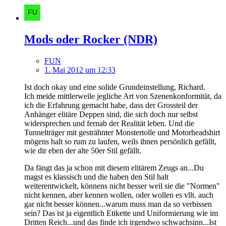
Mods oder Rocker (NDR)
FUN
1. Mai 2012 um 12:33
Ist doch okay und eine solide Grundeinstellung, Richard.
Ich meide mittlerweile jegliche Art von Szenenkonformität, da
ich die Erfahrung gemacht habe, dass der Grossteil der
Anhänger elitäre Deppen sind, die sich doch nur selbst
widersprechen und fernab der Realität leben. Und die
Tunnelträger mit gesträhnter Monstertolle und Motorheadshirt
mögens halt so rum zu laufen, weils ihnen persönlich gefällt,
wie dir eben der alte 50er Stil gefällt.
Da fängt das ja schon mit diesem elitärem Zeugs an...Du
magst es klassisch und die haben den Stil halt
weiterentwickelt, könnens nicht besser weil sie die "Normen"
nicht kennen, aber kennen wollen, oder wollen es vllt. auch
gar nicht besser können...warum muss man da so verbissen
sein? Das ist ja eigentlich Etikette und Uniformierung wie im
Dritten Reich...und das finde ich irgendwo schwachsinn...Ist