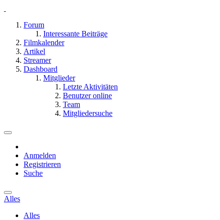
Forum
Interessante Beiträge
Filmkalender
Artikel
Streamer
Dashboard
Mitglieder
Letzte Aktivitäten
Benutzer online
Team
Mitgliedersuche
Anmelden
Registrieren
Suche
Alles
Alles