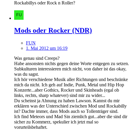
Rockabillys oder Rock n Roller?
Mods oder Rocker (NDR)
FUN
1. Mai 2012 um 16:19
Was genau sind Creeps?
Habe ansonsten nichts gegen deine Worte entgegen zu setzen.
Subkulturen interessieren mich nicht, von daher ist das okay,
was du sagst.
Ich hör verschiedene Musik aller Richtungen und beschränke
mich da nicht. Ich geh auf Indie, Punk, Metal und Hip Hop
Konzerte...aber Gothics, Rocker und Skinheads (egal ob
links, rechts, sharp whatever) sind mir zu wider...
Du scheinst ja Ahnung zu haben Lawson. Kannst du mir
erklären was der Unterschied zwischen Mod und Rockabilly
ist? Dachte immer, dass Mods auch so Tollenträger sind.
Ich find Meteors und Mad Sin ziemlich gut...aber die sind dir
sicher zu Kommerz, spekulier ich jetzt mal so
vorurteilsbehaftet.