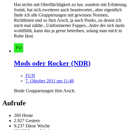
Hat nichts mit Oberflächligkeit zu tun, sondern mit Erfahrung.
Somit, hat sich zweiteres auch beantwortet...aber eigentlich
finde ich alle Gruppierungen mit gewissen Normen,
Richtlinien und so fürn Arsch, ja auch Punks, zu denen ich
mich mal zählte...Uniformierter Fuppes...Jeder der sich darin
wohlfühlt, kann das ja gerne betreiben, solang man mich in
Ruhe lässt.
Mods oder Rocker (NDR)
FUN
7. Oktober 2011 um 11:48
Beide Gruppierungen fürn Arsch.
Aufrufe
260 Heute
2.927 Gestern
9.237 Diese Woche