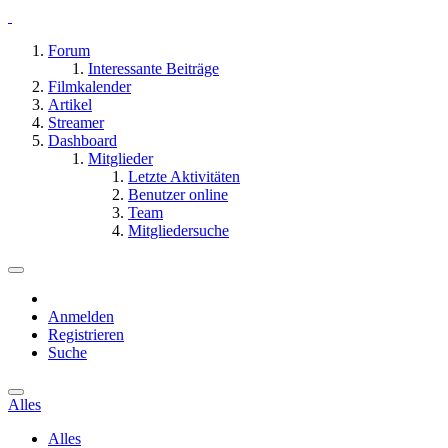
Forum
Interessante Beiträge
Filmkalender
Artikel
Streamer
Dashboard
Mitglieder
Letzte Aktivitäten
Benutzer online
Team
Mitgliedersuche
Anmelden
Registrieren
Suche
Alles
Alles