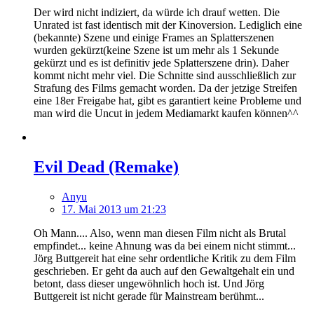
Der wird nicht indiziert, da würde ich drauf wetten. Die
Unrated ist fast identisch mit der Kinoversion. Lediglich eine
(bekannte) Szene und einige Frames an Splatterszenen
wurden gekürzt(keine Szene ist um mehr als 1 Sekunde
gekürzt und es ist definitiv jede Splatterszene drin). Daher
kommt nicht mehr viel. Die Schnitte sind ausschließlich zur
Strafung des Films gemacht worden. Da der jetzige Streifen
eine 18er Freigabe hat, gibt es garantiert keine Probleme und
man wird die Uncut in jedem Mediamarkt kaufen können^^
Evil Dead (Remake)
Anyu
17. Mai 2013 um 21:23
Oh Mann.... Also, wenn man diesen Film nicht als Brutal
empfindet... keine Ahnung was da bei einem nicht stimmt...
Jörg Buttgereit hat eine sehr ordentliche Kritik zu dem Film
geschrieben. Er geht da auch auf den Gewaltgehalt ein und
betont, dass dieser ungewöhnlich hoch ist. Und Jörg
Buttgereit ist nicht gerade für Mainstream berühmt...