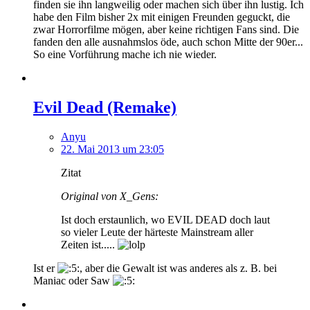
finden sie ihn langweilig oder machen sich über ihn lustig. Ich
habe den Film bisher 2x mit einigen Freunden geguckt, die
zwar Horrorfilme mögen, aber keine richtigen Fans sind. Die
fanden den alle ausnahmslos öde, auch schon Mitte der 90er...
So eine Vorführung mache ich nie wieder.
Evil Dead (Remake)
Anyu
22. Mai 2013 um 23:05
Zitat
Original von X_Gens:
Ist doch erstaunlich, wo EVIL DEAD doch laut
so vieler Leute der härteste Mainstream aller
Zeiten ist.....
Ist er
, aber die Gewalt ist was anderes als z. B. bei
Maniac oder Saw