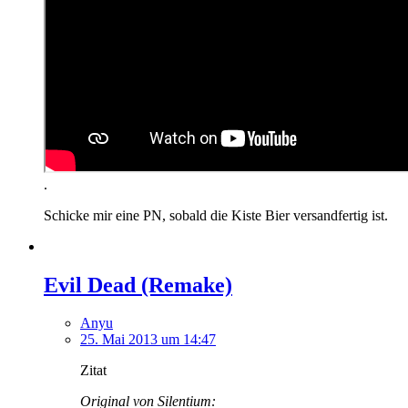
.
Schicke mir eine PN, sobald die Kiste Bier versandfertig ist.
Evil Dead (Remake)
Anyu
25. Mai 2013 um 14:47
Zitat
Original von Silentium: