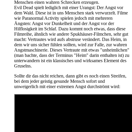
Menschen einen wahren Schrecken erzeugen.
Evil Dead spielt lediglich mit einer Urangst: Der Angst vor
dem Wald. Diese ist in uns Menschen stark verwurzelt. Filme
wie Paranormal Activity spielen jedoch mit mehreren
Ängsten: Angst vor Dunkelheit und der Angst vor der
Hilflosigkeit im Schlaf. Dazu kommt noch etwas, dass diese
Filmreihe, ähnlich wie andere Spukhäuser-Filmchen, sehr gut
macht: Vertrautes wird aufs abstruse verändert. Das Heim, in
dem wir uns sicher fühlen sollten, wird zur Falle, zur wahren
Angstmaschinerie. Dieses Vertraute mit etwas "unheimlichen"
(man bachte, dass der Terminus "Heim" darin enthalten ist) zu
unterwandern ist ein klassisches und wirksames Element des
Gruselns.
Sollte dir das nicht reichen, dann gibt es noch einen Streifen,
bei dem jeder geistig gesunde Mensch sofort und
unweigerlich mit einer extremen Angst durchströmt wird: