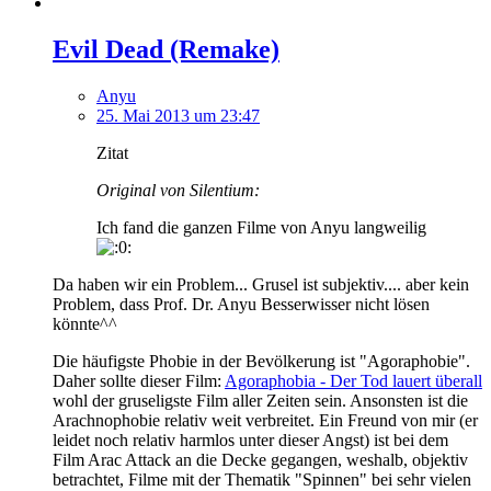
Evil Dead (Remake)
Anyu
25. Mai 2013 um 23:47
Zitat
Original von Silentium:
Ich fand die ganzen Filme von Anyu langweilig
Da haben wir ein Problem... Grusel ist subjektiv.... aber kein
Problem, dass Prof. Dr. Anyu Besserwisser nicht lösen
könnte^^
Die häufigste Phobie in der Bevölkerung ist "Agoraphobie".
Daher sollte dieser Film:
Agoraphobia - Der Tod lauert überall
wohl der gruseligste Film aller Zeiten sein. Ansonsten ist die
Arachnophobie relativ weit verbreitet. Ein Freund von mir (er
leidet noch relativ harmlos unter dieser Angst) ist bei dem
Film Arac Attack an die Decke gegangen, weshalb, objektiv
betrachtet, Filme mit der Thematik "Spinnen" bei sehr vielen