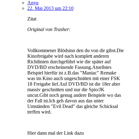
Anyu
22. Mai 2013 um 22:10
Zitat
Original von Trasher:
Vollkommener Blödsinn den du von dir gibst.Die
Kinofreigabe wird nach komplett anderen
Richtlinien durchgeführt wie die später auf
DVD/BD erscheinende Fassung.Atuellstes
Beispiel hierfür ist z.B.das "Maniac" Remake
was im Kino auch ungeschnitten mit einer FSK
18 Freigabe lief.Auf DVD/BD ist die 18er aber
massiv geschnitten und nur die Spio/JK
uncut.Gibt noch genug andere Beispiele wo das
der Fall ist.Ich geh davon aus das unter
Umständen "Evil Dead" das gleiche Schicksal
treffen wird.
Hier dann mal der Link dazu