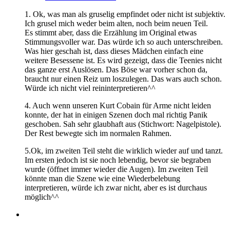
1. Ok, was man als gruselig empfindet oder nicht ist subjektiv.
Ich grusel mich weder beim alten, noch beim neuen Teil.
Es stimmt aber, dass die Erzählung im Original etwas
Stimmungsvoller war. Das würde ich so auch unterschreiben.
Was hier geschah ist, dass dieses Mädchen einfach eine
weitere Besessene ist. Es wird gezeigt, dass die Teenies nicht
das ganze erst Auslösen. Das Böse war vorher schon da,
braucht nur einen Reiz um loszulegen. Das wars auch schon.
Würde ich nicht viel reininterpretieren^^
4. Auch wenn unseren Kurt Cobain für Arme nicht leiden
konnte, der hat in einigen Szenen doch mal richtig Panik
geschoben. Sah sehr glaubhaft aus (Stichwort: Nagelpistole).
Der Rest bewegte sich im normalen Rahmen.
5.Ok, im zweiten Teil steht die wirklich wieder auf und tanzt.
Im ersten jedoch ist sie noch lebendig, bevor sie begraben
wurde (öffnet immer wieder die Augen). Im zweiten Teil
könnte man die Szene wie eine Wiederbelebung
interpretieren, würde ich zwar nicht, aber es ist durchaus
möglich^^