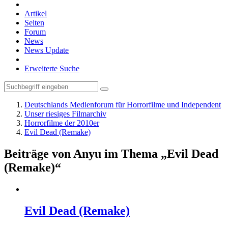
Artikel
Seiten
Forum
News
News Update
Erweiterte Suche
Deutschlands Medienforum für Horrorfilme und Independent
Unser riesiges Filmarchiv
Horrorfilme der 2010er
Evil Dead (Remake)
Beiträge von Anyu im Thema „Evil Dead
(Remake)“
Evil Dead (Remake)