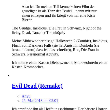
Also ich für meinen Teil kenne keinen Film der
gruseliger ist als Tanz der Teufel... nennt mir nur
einen einizgen und ihr kriegt von mir eine Kiste
Bier^^
The Grudge, Insidious, Die Frau in Schwarz, Night of the
living Dead, Tanz der Totenköpfe,
Meine Mitbewohnerin sagt: Halloween 2 (Zombie), Insidious,
Fluch von Darkness Falls (sie hat Angst im Dunkeln (sie
bestand darauf, dass ich das schreibe)), Rec, Die Frau in
Schwarz, Paranormal Activity.
Ich nehme einen Kasten Diebels, meine Mitbewohnerin einen
Kasten Krombacher.
Evil Dead (Remake)
Anyu
25. Mai 2013 um 02:01
Ich empfinde ihn als Hoffnungsschimmer. Der härtere Horror