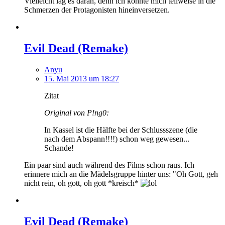
Vielleicht lag es daran, denn ich konnte mich teilweise in die
Schmerzen der Protagonisten hineinversetzen.
Evil Dead (Remake)
Anyu
15. Mai 2013 um 18:27
Zitat
Original von P!ng0:
In Kassel ist die Hälfte bei der Schlussszene (die
nach dem Abspann!!!!) schon weg gewesen...
Schande!
Ein paar sind auch während des Films schon raus. Ich
erinnere mich an die Mädelsgruppe hinter uns: "Oh Gott, geh
nicht rein, oh gott, oh gott *kreisch*
Evil Dead (Remake)