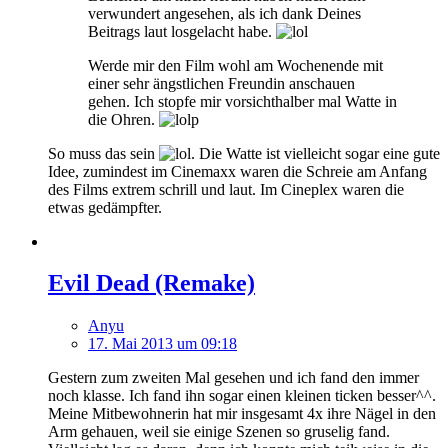
verwundert angesehen, als ich dank Deines
Beitrags laut losgelacht habe.
Werde mir den Film wohl am Wochenende mit
einer sehr ängstlichen Freundin anschauen
gehen. Ich stopfe mir vorsichthalber mal Watte in
die Ohren.
So muss das sein
. Die Watte ist vielleicht sogar eine gute
Idee, zumindest im Cinemaxx waren die Schreie am Anfang
des Films extrem schrill und laut. Im Cineplex waren die
etwas gedämpfter.
Evil Dead (Remake)
Anyu
17. Mai 2013 um 09:18
Gestern zum zweiten Mal gesehen und ich fand den immer
noch klasse. Ich fand ihn sogar einen kleinen ticken besser^^.
Meine Mitbewohnerin hat mir insgesamt 4x ihre Nägel in den
Arm gehauen, weil sie einige Szenen so gruselig fand.