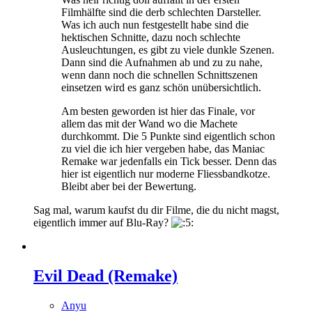
Filmhälfte sind die derb schlechten Darsteller.
Was ich auch nun festgestellt habe sind die
hektischen Schnitte, dazu noch schlechte
Ausleuchtungen, es gibt zu viele dunkle Szenen.
Dann sind die Aufnahmen ab und zu zu nahe,
wenn dann noch die schnellen Schnittszenen
einsetzen wird es ganz schön unübersichtlich.
Am besten geworden ist hier das Finale, vor
allem das mit der Wand wo die Machete
durchkommt. Die 5 Punkte sind eigentlich schon
zu viel die ich hier vergeben habe, das Maniac
Remake war jedenfalls ein Tick besser. Denn das
hier ist eigentlich nur moderne Fliessbandkotze.
Bleibt aber bei der Bewertung.
Sag mal, warum kaufst du dir Filme, die du nicht magst,
eigentlich immer auf Blu-Ray?
Evil Dead (Remake)
Anyu