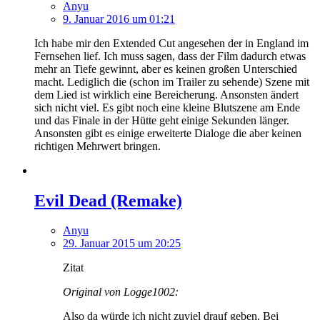
Anyu
9. Januar 2016 um 01:21
Ich habe mir den Extended Cut angesehen der in England im
Fernsehen lief. Ich muss sagen, dass der Film dadurch etwas
mehr an Tiefe gewinnt, aber es keinen großen Unterschied
macht. Lediglich die (schon im Trailer zu sehende) Szene mit
dem Lied ist wirklich eine Bereicherung. Ansonsten ändert
sich nicht viel. Es gibt noch eine kleine Blutszene am Ende
und das Finale in der Hütte geht einige Sekunden länger.
Ansonsten gibt es einige erweiterte Dialoge die aber keinen
richtigen Mehrwert bringen.
Evil Dead (Remake)
Anyu
29. Januar 2015 um 20:25
Zitat
Original von Logge1002:
Also da würde ich nicht zuviel drauf geben. Bei