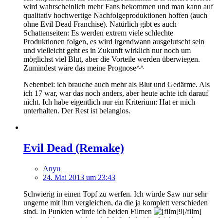
wird wahrscheinlich mehr Fans bekommen und man kann auf
qualitativ hochwertige Nachfolgeproduktionen hoffen (auch
ohne Evil Dead Franchise). Natürlich gibt es auch
Schattenseiten: Es werden extrem viele schlechte
Produktionen folgen, es wird irgendwann ausgelutscht sein
und vielleicht geht es in Zukunft wirklich nur noch um
möglichst viel Blut, aber die Vorteile werden überwiegen.
Zumindest wäre das meine Prognose^^
Nebenbei: ich brauche auch mehr als Blut und Gedärme. Als
ich 17 war, war das noch anders, aber heute achte ich darauf
nicht. Ich habe eigentlich nur ein Kriterium: Hat er mich
unterhalten. Der Rest ist belanglos.
Evil Dead (Remake)
Anyu
24. Mai 2013 um 23:43
Schwierig in einen Topf zu werfen. Ich würde Saw nur sehr
ungerne mit ihm vergleichen, da die ja komplett verschieden
sind. In Punkten würde ich beiden Filmen