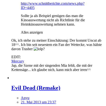
http://www.schnittberichte.com/news.php?
ID=4405
Sollte ja als Beispiel genügen das man die
Kinoauswertung nicht als Richtlinie für die
Heimkinoauswertung nehmen kann.
Alles anzeigen
Ok, ich stehe zu meiner Einschätzung: Der kommt Uncut ab
18^^. Ich bin seit neuestem ein Fan der Wettecke, was hälste
davon Trasher
?
EDIT:
Mercury
Jap, die Szene mit der singenden Mia fehlt, die mit der
Kettensäge... ich glaube nich, kann mich aber irren^^
Evil Dead (Remake)
Anyu
21. Mai 2013 um 23:37