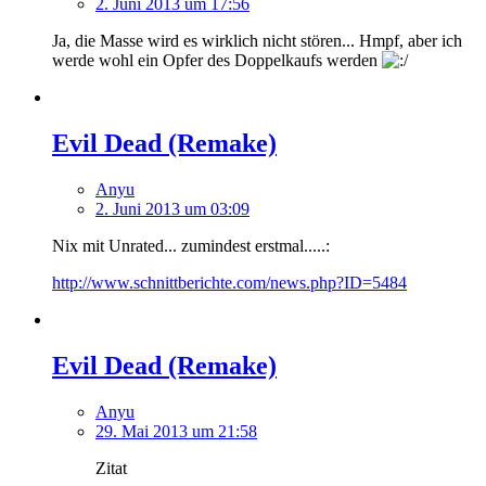
2. Juni 2013 um 17:56
Ja, die Masse wird es wirklich nicht stören... Hmpf, aber ich
werde wohl ein Opfer des Doppelkaufs werden
Evil Dead (Remake)
Anyu
2. Juni 2013 um 03:09
Nix mit Unrated... zumindest erstmal.....:
http://www.schnittberichte.com/news.php?ID=5484
Evil Dead (Remake)
Anyu
29. Mai 2013 um 21:58
Zitat