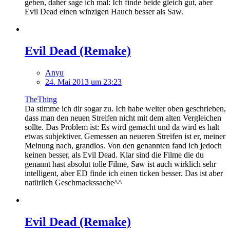
geben, daher sage ich mal: Ich finde beide gleich gut, aber
Evil Dead einen winzigen Hauch besser als Saw.
Evil Dead (Remake)
Anyu
24. Mai 2013 um 23:23
TheThing
Da stimme ich dir sogar zu. Ich habe weiter oben geschrieben,
dass man den neuen Streifen nicht mit dem alten Vergleichen
sollte. Das Problem ist: Es wird gemacht und da wird es halt
etwas subjektiver. Gemessen an neueren Streifen ist er, meiner
Meinung nach, grandios. Von den genannten fand ich jedoch
keinen besser, als Evil Dead. Klar sind die Filme die du
genannt hast absolut tolle Filme, Saw ist auch wirklich sehr
intelligent, aber ED finde ich einen ticken besser. Das ist aber
natürlich Geschmackssache^^
Evil Dead (Remake)