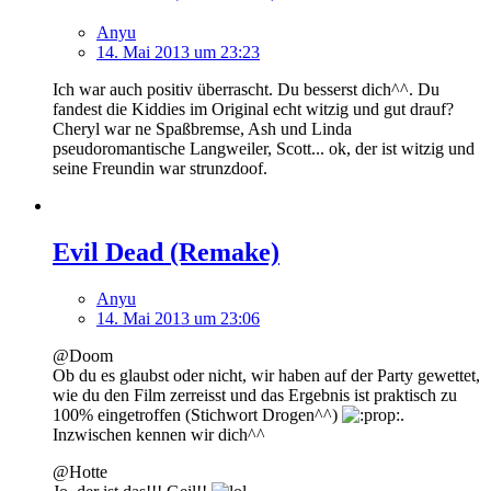
Anyu
14. Mai 2013 um 23:23
Ich war auch positiv überrascht. Du besserst dich^^. Du
fandest die Kiddies im Original echt witzig und gut drauf?
Cheryl war ne Spaßbremse, Ash und Linda
pseudoromantische Langweiler, Scott... ok, der ist witzig und
seine Freundin war strunzdoof.
Evil Dead (Remake)
Anyu
14. Mai 2013 um 23:06
@Doom
Ob du es glaubst oder nicht, wir haben auf der Party gewettet,
wie du den Film zerreisst und das Ergebnis ist praktisch zu
100% eingetroffen (Stichwort Drogen^^)
.
Inzwischen kennen wir dich^^
@Hotte