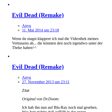
Evil Dead (Remake)
Anyu
11. Mai 2014 um 23:18
Wenn du magst klappere ich mal die Videothek meines
Vertrauens ab... die könnten den noch irgendwo unter der
Theke haben^^
Evil Dead (Remake)
Anyu
27. November 2013 um 23:11
Zitat
Original von Dr.Doom:
Ich hab ihn nun auf Blu-Ray noch mal gesehen.
Was heir richtig doll auffällt in der ersten