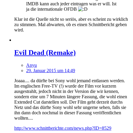
IMDB kann auch jeder eintragen was er will. Ist
ja die internationale OFDB
Klar ist die Quelle nicht so seriös, aber es scheint zu wirklich
zu stimmen. Mal abwarten, ob es einen Schnittbericht geben
wird.
Evil Dead (Remake)
Anyu
29. Januar 2015 um 14:49
Joaaa.... da dürfte bei Sony wohl jemand entlassen werden.
Im englischen Free-TV (!) wurde der Film vor kurzem
ausgestrahlt, jedoch nicht in der Version die wir kennen,
sondern eine um 7 Minuten längere Fassung, die wohl einen
Extended Cut darstellen soll. Der Film geht derzeit durchs
Netz und das dürfte Sony wohl sehr ungerne sehen, falls sie
ihn dann doch nochmal in dieser Fassung veröffentlichen
wollten....
http://www.schnittberichte.com/news.php?ID=8529