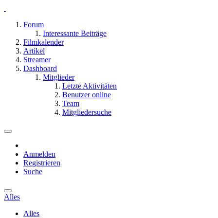
Forum
Interessante Beiträge
Filmkalender
Artikel
Streamer
Dashboard
Mitglieder
Letzte Aktivitäten
Benutzer online
Team
Mitgliedersuche
Anmelden
Registrieren
Suche
Alles
Alles