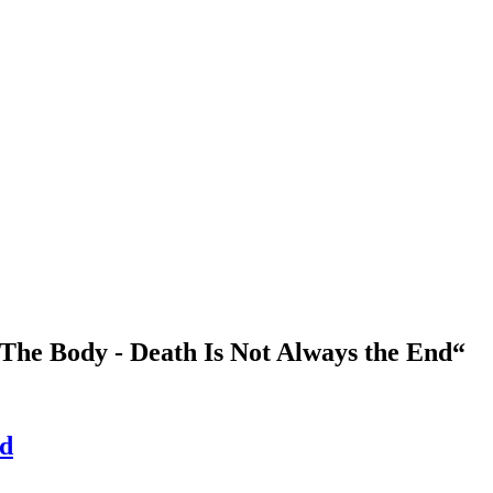
he Body - Death Is Not Always the End“
nd