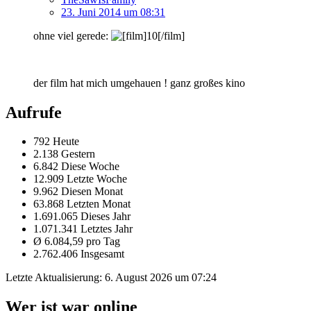
23. Juni 2014 um 08:31
ohne viel gerede:
der film hat mich umgehauen ! ganz großes kino
Aufrufe
792 Heute
2.138 Gestern
6.842 Diese Woche
12.909 Letzte Woche
9.962 Diesen Monat
63.868 Letzten Monat
1.691.065 Dieses Jahr
1.071.341 Letztes Jahr
Ø 6.084,59 pro Tag
2.762.406 Insgesamt
Letzte Aktualisierung:
6. August 2026 um 07:24
Wer ist war online