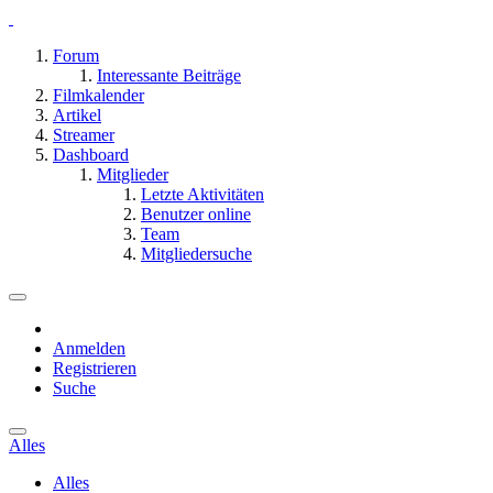
Forum
Interessante Beiträge
Filmkalender
Artikel
Streamer
Dashboard
Mitglieder
Letzte Aktivitäten
Benutzer online
Team
Mitgliedersuche
Anmelden
Registrieren
Suche
Alles
Alles