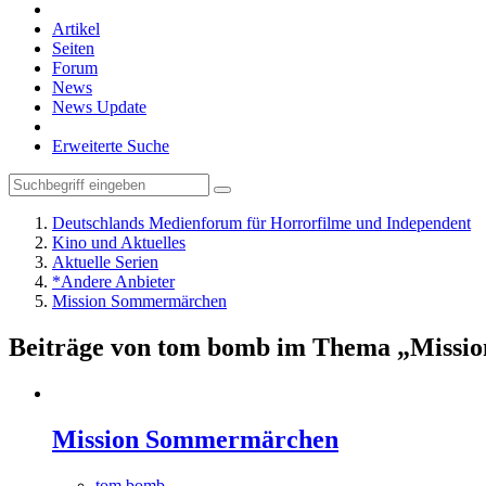
Artikel
Seiten
Forum
News
News Update
Erweiterte Suche
Deutschlands Medienforum für Horrorfilme und Independent
Kino und Aktuelles
Aktuelle Serien
*Andere Anbieter
Mission Sommermärchen
Beiträge von tom bomb im Thema „Miss
Mission Sommermärchen
tom bomb