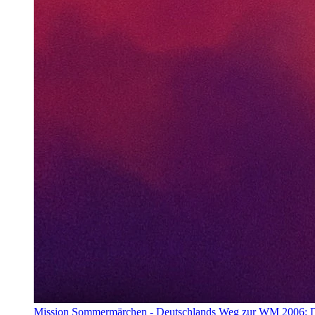
Mission Sommermärchen - Deutschlands Weg zur WM 2006: D