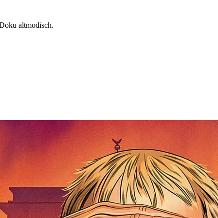
 Doku altmodisch.