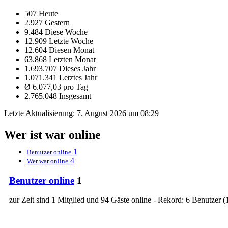
507 Heute
2.927 Gestern
9.484 Diese Woche
12.909 Letzte Woche
12.604 Diesen Monat
63.868 Letzten Monat
1.693.707 Dieses Jahr
1.071.341 Letztes Jahr
Ø 6.077,03 pro Tag
2.765.048 Insgesamt
Letzte Aktualisierung:
7. August 2026 um 08:29
Wer ist war online
1
Benutzer online
4
Wer war online
Benutzer online
1
zur Zeit sind 1 Mitglied und 94 Gäste online - Rekord: 6 Benutzer (