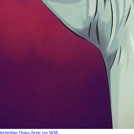
reiteilige Doku-Serie zur WM