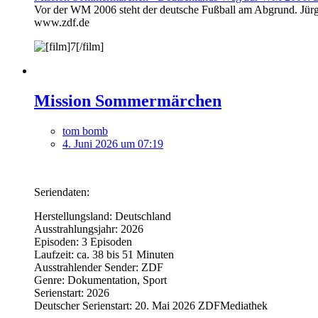
Vor der WM 2006 steht der deutsche Fußball am Abgrund. Jürge
www.zdf.de
Mission Sommermärchen
tom bomb
4. Juni 2026 um 07:19
Seriendaten:
Herstellungsland: Deutschland
Ausstrahlungsjahr: 2026
Episoden: 3 Episoden
Laufzeit: ca. 38 bis 51 Minuten
Ausstrahlender Sender: ZDF
Genre: Dokumentation, Sport
Serienstart: 2026
Deutscher Serienstart: 20. Mai 2026 ZDFMediathek