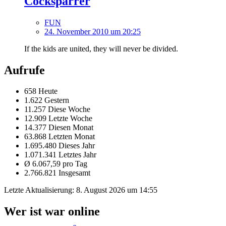
Cocksparrer
FUN
24. November 2010 um 20:25
If the kids are united, they will never be divided.
Aufrufe
658 Heute
1.622 Gestern
11.257 Diese Woche
12.909 Letzte Woche
14.377 Diesen Monat
63.868 Letzten Monat
1.695.480 Dieses Jahr
1.071.341 Letztes Jahr
Ø 6.067,59 pro Tag
2.766.821 Insgesamt
Letzte Aktualisierung:
8. August 2026 um 14:55
Wer ist war online