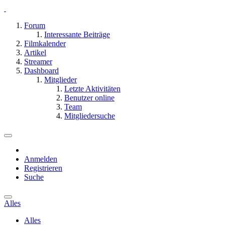
Forum
Interessante Beiträge
Filmkalender
Artikel
Streamer
Dashboard
Mitglieder
Letzte Aktivitäten
Benutzer online
Team
Mitgliedersuche
Anmelden
Registrieren
Suche
Alles
Alles