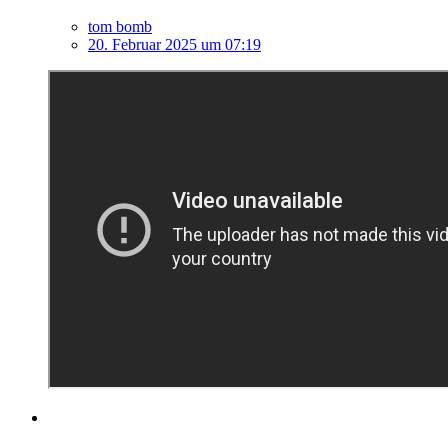
tom bomb
20. Februar 2025 um 07:19