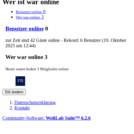
Wer ist war online
0
Benutzer online
3
Wer war online
Benutzer online
0
zur Zeit sind 42 Gäste online - Rekord: 6 Benutzer (
19. Oktober
2025 um 12:44
)
Wer war online
3
Heute waren bisher 3 Mitglieder online
Stil ändern
Datenschutzerklärung
Kontakt
Community-Software:
WoltLab Suite™ 6.2.6