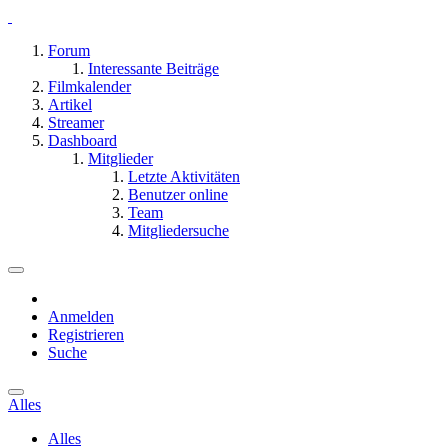
Forum
Interessante Beiträge
Filmkalender
Artikel
Streamer
Dashboard
Mitglieder
Letzte Aktivitäten
Benutzer online
Team
Mitgliedersuche
Anmelden
Registrieren
Suche
Alles
Alles