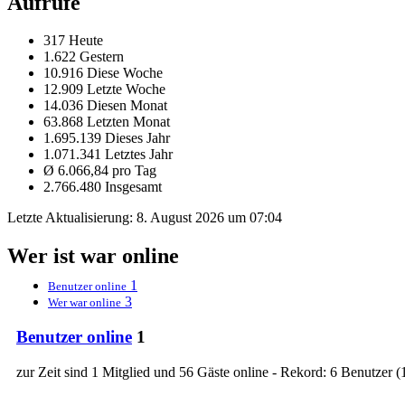
Aufrufe
317 Heute
1.622 Gestern
10.916 Diese Woche
12.909 Letzte Woche
14.036 Diesen Monat
63.868 Letzten Monat
1.695.139 Dieses Jahr
1.071.341 Letztes Jahr
Ø 6.066,84 pro Tag
2.766.480 Insgesamt
Letzte Aktualisierung:
8. August 2026 um 07:04
Wer ist war online
1
Benutzer online
3
Wer war online
Benutzer online
1
zur Zeit sind 1 Mitglied und 56 Gäste online - Rekord: 6 Benutzer (