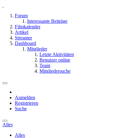
Forum
Interessante Beiträge
Filmkalender
Artikel
Streamer
Dashboard
Mitglieder
Letzte Aktivitäten
Benutzer online
Team
Mitgliedersuche
Anmelden
Registrieren
Suche
Alles
Alles