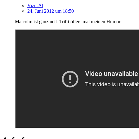
Vizu-Al
24. Juni 2012 um 18:50
Malcolm ist ganz nett. Trifft öfters mal meinen Humor.