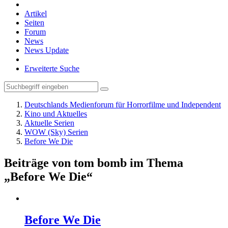
Artikel
Seiten
Forum
News
News Update
Erweiterte Suche
Deutschlands Medienforum für Horrorfilme und Independent
Kino und Aktuelles
Aktuelle Serien
WOW (Sky) Serien
Before We Die
Beiträge von tom bomb im Thema
„Before We Die“
Before We Die