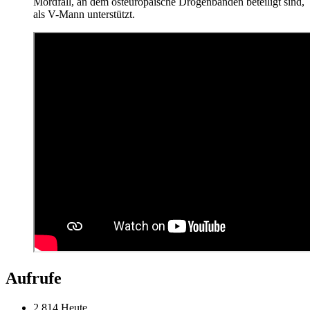
Mordfall, an dem osteuropäische Drogenbanden beteiligt sind,
als V-Mann unterstützt.
Aufrufe
2.814 Heute