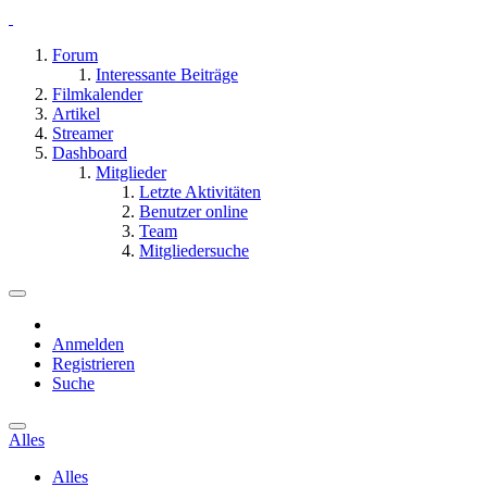
Forum
Interessante Beiträge
Filmkalender
Artikel
Streamer
Dashboard
Mitglieder
Letzte Aktivitäten
Benutzer online
Team
Mitgliedersuche
Anmelden
Registrieren
Suche
Alles
Alles