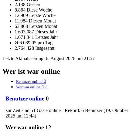
2.138 Gestern
8.864 Diese Woche
12.909 Letzte Woche
11.984 Diesen Monat
63.868 Letzten Monat
1.693.087 Dieses Jahr
1.071.341 Letztes Jahr
Ø 6.089,05 pro Tag
2.764.428 Insgesamt
Letzte Aktualisierung:
6. August 2026 um 21:57
Wer ist war online
0
Benutzer online
12
Wer war online
Benutzer online
0
zur Zeit sind 51 Gäste online - Rekord: 6 Benutzer (
19. Oktober
2025 um 12:44
)
Wer war online
12