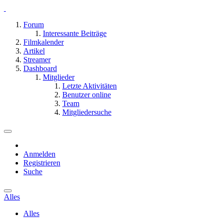
Forum
Interessante Beiträge
Filmkalender
Artikel
Streamer
Dashboard
Mitglieder
Letzte Aktivitäten
Benutzer online
Team
Mitgliedersuche
Anmelden
Registrieren
Suche
Alles
Alles