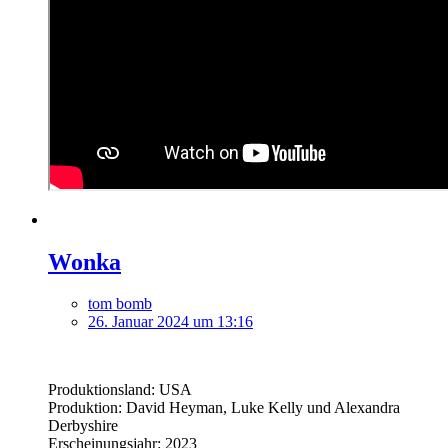
Wonka
tom bomb
26. Januar 2024 um 13:16
Produktionsland: USA
Produktion: David Heyman, Luke Kelly und Alexandra
Derbyshire
Erscheinungsjahr: 2023