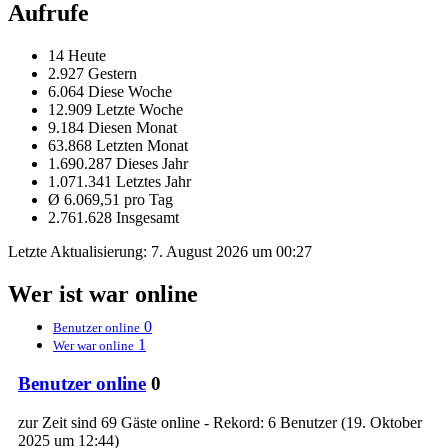
Aufrufe
14 Heute
2.927 Gestern
6.064 Diese Woche
12.909 Letzte Woche
9.184 Diesen Monat
63.868 Letzten Monat
1.690.287 Dieses Jahr
1.071.341 Letztes Jahr
Ø 6.069,51 pro Tag
2.761.628 Insgesamt
Letzte Aktualisierung:
7. August 2026 um 00:27
Wer ist war online
0
Benutzer online
1
Wer war online
Benutzer online
0
zur Zeit sind 69 Gäste online - Rekord: 6 Benutzer (
19. Oktober
2025 um 12:44
)