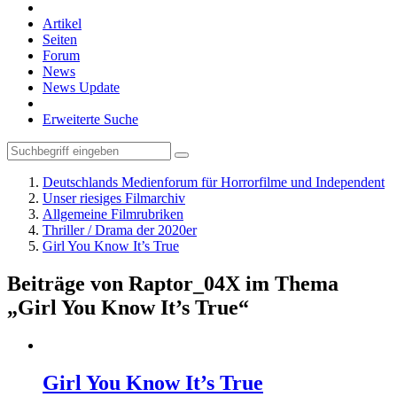
Artikel
Seiten
Forum
News
News Update
Erweiterte Suche
Deutschlands Medienforum für Horrorfilme und Independent
Unser riesiges Filmarchiv
Allgemeine Filmrubriken
Thriller / Drama der 2020er
Girl You Know It’s True
Beiträge von Raptor_04X im Thema
„Girl You Know It’s True“
Girl You Know It’s True