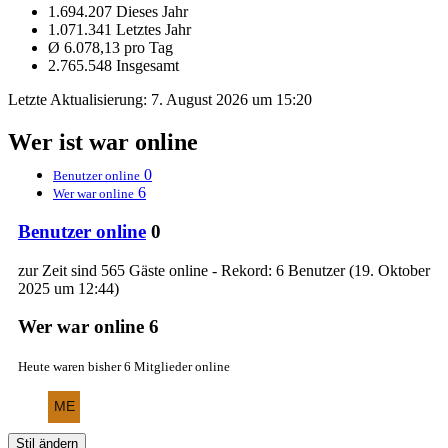
1.694.207 Dieses Jahr
1.071.341 Letztes Jahr
Ø 6.078,13 pro Tag
2.765.548 Insgesamt
Letzte Aktualisierung:
7. August 2026 um 15:20
Wer ist war online
0
Benutzer online
6
Wer war online
Benutzer online
0
zur Zeit sind 565 Gäste online - Rekord: 6 Benutzer (
19. Oktober
2025 um 12:44
)
Wer war online
6
Heute waren bisher 6 Mitglieder online
Stil ändern