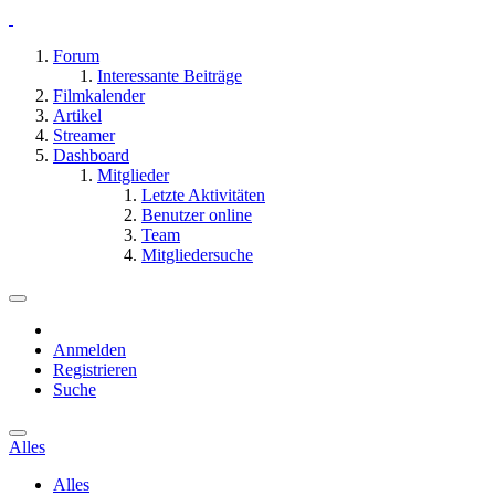
Forum
Interessante Beiträge
Filmkalender
Artikel
Streamer
Dashboard
Mitglieder
Letzte Aktivitäten
Benutzer online
Team
Mitgliedersuche
Anmelden
Registrieren
Suche
Alles
Alles