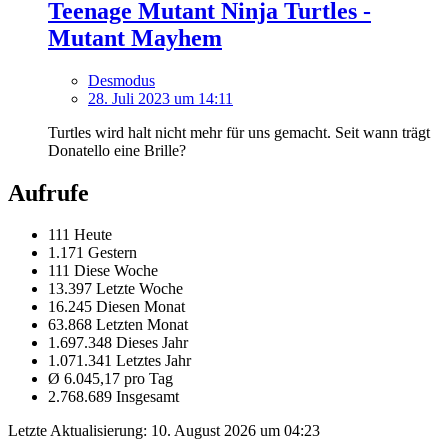
Teenage Mutant Ninja Turtles -
Mutant Mayhem
Desmodus
28. Juli 2023 um 14:11
Turtles wird halt nicht mehr für uns gemacht. Seit wann trägt
Donatello eine Brille?
Aufrufe
111 Heute
1.171 Gestern
111 Diese Woche
13.397 Letzte Woche
16.245 Diesen Monat
63.868 Letzten Monat
1.697.348 Dieses Jahr
1.071.341 Letztes Jahr
Ø 6.045,17 pro Tag
2.768.689 Insgesamt
Letzte Aktualisierung:
10. August 2026 um 04:23