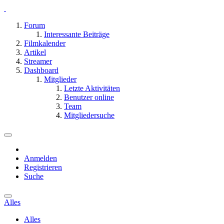
Forum
Interessante Beiträge
Filmkalender
Artikel
Streamer
Dashboard
Mitglieder
Letzte Aktivitäten
Benutzer online
Team
Mitgliedersuche
Anmelden
Registrieren
Suche
Alles
Alles