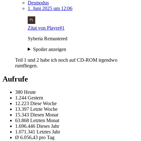
Desmodus
1. Juni 2025 um 12:06
Zitat von Player#1
Syberia Remastered
Spoiler anzeigen
Teil 1 und 2 habe ich noch auf CD-ROM irgendwo
rumfliegen.
Aufrufe
380 Heute
1.244 Gestern
12.223 Diese Woche
13.397 Letzte Woche
15.343 Diesen Monat
63.868 Letzten Monat
1.696.446 Dieses Jahr
1.071.341 Letztes Jahr
Ø 6.056,43 pro Tag