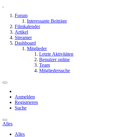
Forum
Interessante Beiträge
Filmkalender
Artikel
Streamer
Dashboard
Mitglieder
Letzte Aktivitäten
Benutzer online
Team
Mitgliedersuche
Anmelden
Registrieren
Suche
Alles
Alles