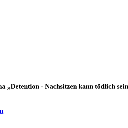
„Detention - Nachsitzen kann tödlich sei
in