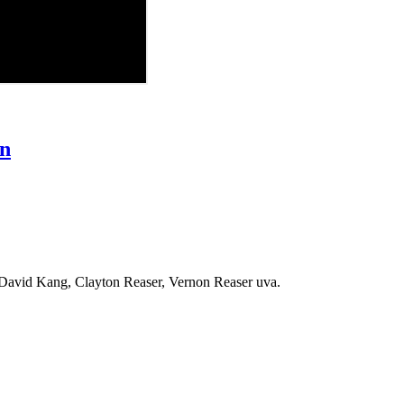
in
David Kang, Clayton Reaser, Vernon Reaser uva.