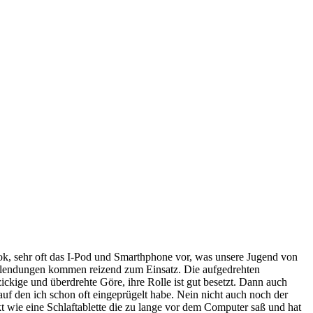
k, sehr oft das I-Pod und Smarthphone vor, was unsere Jugend von
einblendungen kommen reizend zum Einsatz. Die aufgedrehten
zickige und überdrehte Göre, ihre Rolle ist gut besetzt. Dann auch
 den ich schon oft eingeprügelt habe. Nein nicht auch noch der
kt wie eine Schlaftablette die zu lange vor dem Computer saß und hat