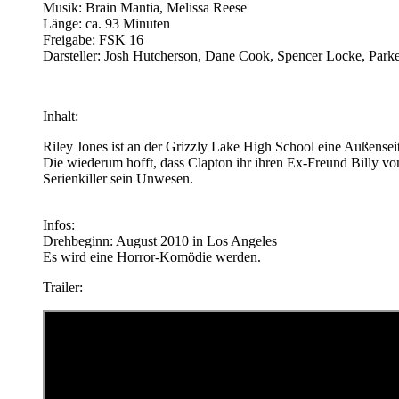
Musik: Brain Mantia, Melissa Reese
Länge: ca. 93 Minuten
Freigabe: FSK 16
Darsteller: Josh Hutcherson, Dane Cook, Spencer Locke, Parke
Inhalt:
Riley Jones ist an der Grizzly Lake High School eine Außenseite
Die wiederum hofft, dass Clapton ihr ihren Ex-Freund Billy vom 
Serienkiller sein Unwesen.
Infos:
Drehbeginn: August 2010 in Los Angeles
Es wird eine Horror-Komödie werden.
Trailer: