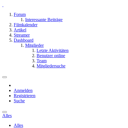
Forum
Interessante Beiträge
Filmkalender
Artikel
Streamer
Dashboard
Mitglieder
Letzte Aktivitäten
Benutzer online
Team
Mitgliedersuche
Anmelden
Registrieren
Suche
Alles
Alles