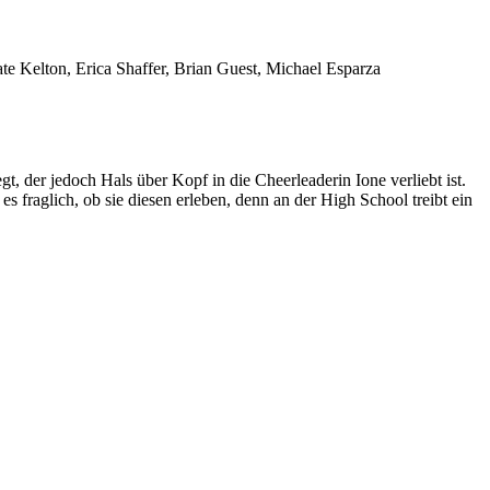
e Kelton, Erica Shaffer, Brian Guest, Michael Esparza
t, der jedoch Hals über Kopf in die Cheerleaderin Ione verliebt ist.
s fraglich, ob sie diesen erleben, denn an der High School treibt ein