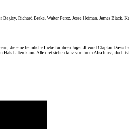
r Bagley, Richard Brake, Walter Perez, Jesse Heiman, James Black, Kat
rin, die eine heimliche Liebe für ihren Jugendfreund Clapton Davis heg
Hals halten kann. Alle drei stehen kurz vor ihrem Abschluss, doch ist e