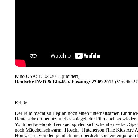
Kino USA: 13.04.2011 (limitiert)
Deutsche DVD & Blu-Ray Fassung: 27.09.2012
(Verleih: 2
Kritik:
Der Film macht zu Beginn noch einen unterhaltsamen Eindruck
Heute sehr oft benutzt und es spiegelt der Film auch so wiede
Youtube/Facebook-Teenager spielen sich scheinbar selber, Spence
noch Mädchenschwarm „Hoschi“ Hutcherson (The Kids Are All R
Honk, er ist von den peinlich und überdreht spielenden jungen 