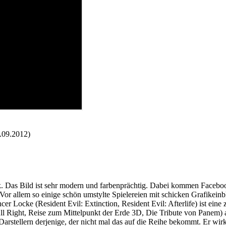
7.09.2012)
. Das Bild ist sehr modern und farbenprächtig. Dabei kommen Faceboo
r. Vor allem so einige schön umstylte Spielereien mit schicken Grafik
r Locke (Resident Evil: Extinction, Resident Evil: Afterlife) ist eine 
ight, Reise zum Mittelpunkt der Erde 3D, Die Tribute von Panem) auf
Darstellern derjenige, der nicht mal das auf die Reihe bekommt. Er wir