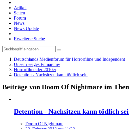
Artikel
Seiten
Forum
News
News Update
Erweiterte Suche
Deutschlands Medienforum für Horrorfilme und Independent
Unser riesiges Filmarchiv
Horrorfilme der 2010er
Detention - Nachsitzen kann tödlich sein
Beiträge von Doom Of Nightmare im Thema 
Detention - Nachsitzen kann tödlich se
Doom Of Nightmare
22. Februar 2012 um 11:22