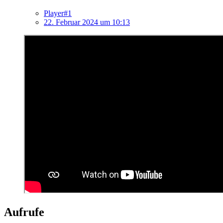
Player#1
22. Februar 2024 um 10:13
Aufrufe