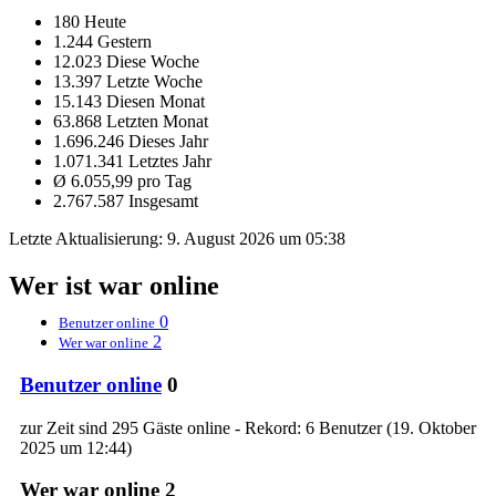
180 Heute
1.244 Gestern
12.023 Diese Woche
13.397 Letzte Woche
15.143 Diesen Monat
63.868 Letzten Monat
1.696.246 Dieses Jahr
1.071.341 Letztes Jahr
Ø 6.055,99 pro Tag
2.767.587 Insgesamt
Letzte Aktualisierung:
9. August 2026 um 05:38
Wer ist war online
0
Benutzer online
2
Wer war online
Benutzer online
0
zur Zeit sind 295 Gäste online - Rekord: 6 Benutzer (
19. Oktober
2025 um 12:44
)
Wer war online
2