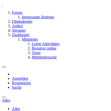
Forum
Interessante Beiträge
Filmkalender
Artikel
Streamer
Dashboard
Mitglieder
Letzte Aktivitäten
Benutzer online
Team
Mitgliedersuche
Anmelden
Registrieren
Suche
Alles
Alles