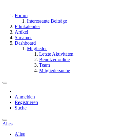
Forum
Interessante Beiträge
Filmkalender
Artikel
Streamer
Dashboard
Mitglieder
Letzte Aktivitäten
Benutzer online
Team
Mitgliedersuche
Anmelden
Registrieren
Suche
Alles
Alles