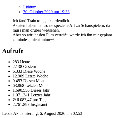
Lithium
30. Oktober 2020 um 19:33
Ich fand Train to.. ganz ordentlich.
Asiaten haben halt so ne spezielle Art zu Schauspielern, da
muss man drüber wegsehen.
Aber so wir ihr den Film verreißt, werde ich ihn mir geplant
zumindest, nicht antun^^.
Aufrufe
283 Heute
2.138 Gestern
6.333 Diese Woche
12.909 Letzte Woche
9.453 Diesen Monat
63.868 Letzten Monat
1.690.556 Dieses Jahr
1.071.341 Letztes Jahr
Ø 6.083,47 pro Tag
2.761.897 Insgesamt
Letzte Aktualisierung:
6. August 2026 um 02:53