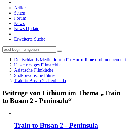
Artikel
Seiten
Forum
News
News Update
Erweiterte Suche
Deutschlands Medienforum für Horrorfilme und Independent
Unser riesiges Filmarchiv
Asiatische Filmküche
Südkoreanische Filme
Train to Busan 2 - Peninsula
Beiträge von Lithium im Thema „Train
to Busan 2 - Peninsula“
Train to Busan 2 - Peninsula