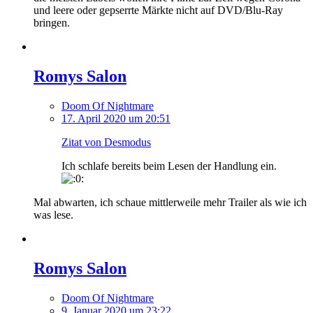
und leere oder gepserrte Märkte nicht auf DVD/Blu-Ray
bringen.
Romys Salon
Doom Of Nightmare
17. April 2020 um 20:51
Zitat von Desmodus
Ich schlafe bereits beim Lesen der Handlung ein.
Mal abwarten, ich schaue mittlerweile mehr Trailer als wie ich
was lese.
Romys Salon
Doom Of Nightmare
9. Januar 2020 um 23:22