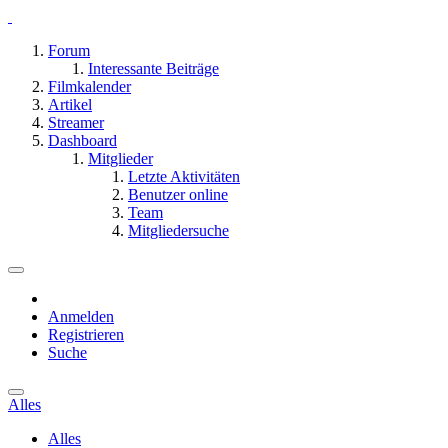
Forum
Interessante Beiträge
Filmkalender
Artikel
Streamer
Dashboard
Mitglieder
Letzte Aktivitäten
Benutzer online
Team
Mitgliedersuche
Anmelden
Registrieren
Suche
Alles
Alles