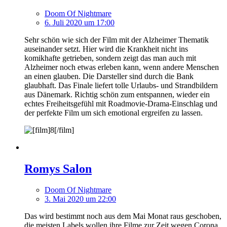
Doom Of Nightmare
6. Juli 2020 um 17:00
Sehr schön wie sich der Film mit der Alzheimer Thematik
auseinander setzt. Hier wird die Krankheit nicht ins
komikhafte getrieben, sondern zeigt das man auch mit
Alzheimer noch etwas erleben kann, wenn andere Menschen
an einen glauben. Die Darsteller sind durch die Bank
glaubhaft. Das Finale liefert tolle Urlaubs- und Strandbildern
aus Dänemark. Richtig schön zum entspannen, wieder ein
echtes Freiheitsgefühl mit Roadmovie-Drama-Einschlag und
der perfekte Film um sich emotional ergreifen zu lassen.
Romys Salon
Doom Of Nightmare
3. Mai 2020 um 22:00
Das wird bestimmt noch aus dem Mai Monat raus geschoben,
die meisten Labels wollen ihre Filme zur Zeit wegen Corona