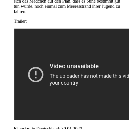
sich das Mädchen auf den Plan, dass es Stine bestimmt gut
tun würde, noch einmal zum Meeresstrand ihrer Jugend zu
fahren.
Trailer:
Kinostart in Deutschland: 30.01.2020