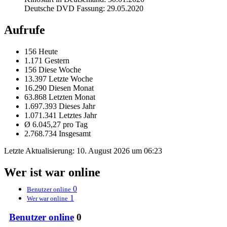
Deutsche DVD Fassung: 29.05.2020
Aufrufe
156 Heute
1.171 Gestern
156 Diese Woche
13.397 Letzte Woche
16.290 Diesen Monat
63.868 Letzten Monat
1.697.393 Dieses Jahr
1.071.341 Letztes Jahr
Ø 6.045,27 pro Tag
2.768.734 Insgesamt
Letzte Aktualisierung:
10. August 2026 um 06:23
Wer ist war online
0
Benutzer online
1
Wer war online
Benutzer online
0