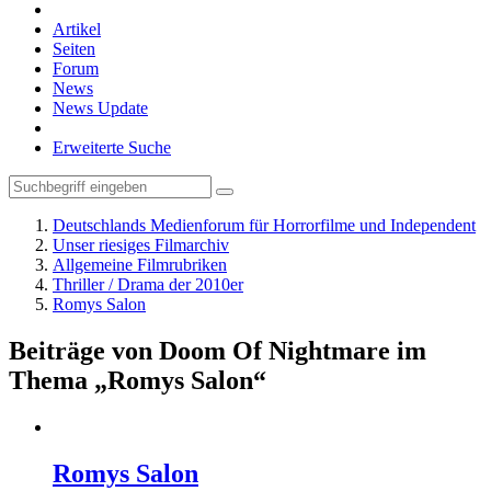
Artikel
Seiten
Forum
News
News Update
Erweiterte Suche
Deutschlands Medienforum für Horrorfilme und Independent
Unser riesiges Filmarchiv
Allgemeine Filmrubriken
Thriller / Drama der 2010er
Romys Salon
Beiträge von Doom Of Nightmare im
Thema „Romys Salon“
Romys Salon