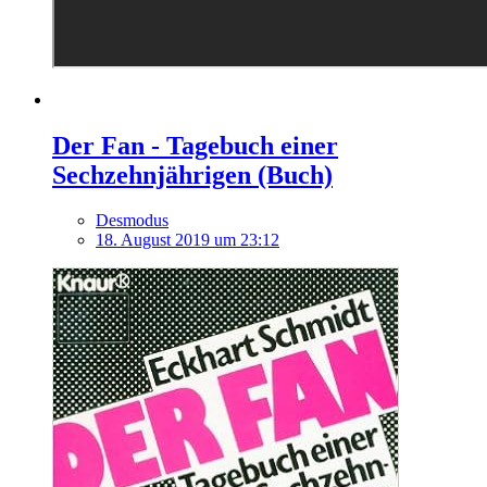
Der Fan - Tagebuch einer
Sechzehnjährigen (Buch)
Desmodus
18. August 2019 um 23:12