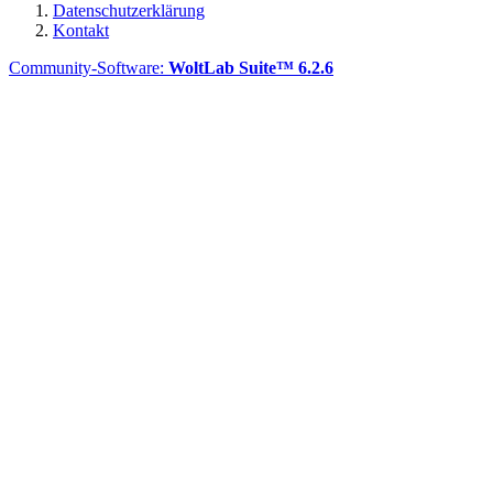
Datenschutzerklärung
Kontakt
Community-Software:
WoltLab Suite™ 6.2.6