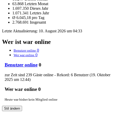
63.868 Letzten Monat
1.697.350 Dieses Jahr
1.071.341 Letztes Jahr
Ø 6.045,18 pro Tag
2.768.691 Insgesamt
Letzte Aktualisierung:
10. August 2026 um 04:33
Wer ist war online
0
Benutzer online
0
Wer war online
Benutzer online
0
zur Zeit sind 239 Gäste online - Rekord: 6 Benutzer (
19. Oktober
2025 um 12:44
)
Wer war online
0
Heute war bisher kein Mitglied online
Stil ändern