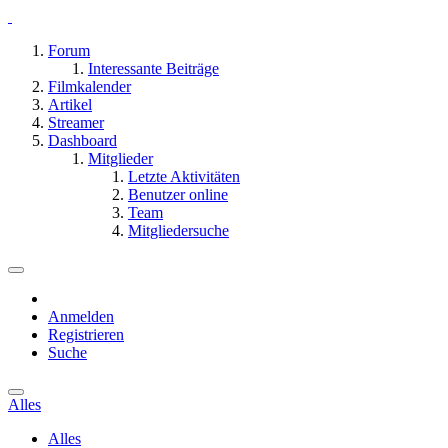
Forum
Interessante Beiträge
Filmkalender
Artikel
Streamer
Dashboard
Mitglieder
Letzte Aktivitäten
Benutzer online
Team
Mitgliedersuche
Anmelden
Registrieren
Suche
Alles
Alles