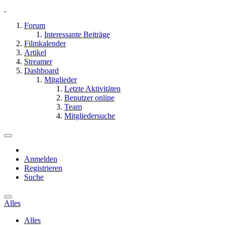
Forum
Interessante Beiträge
Filmkalender
Artikel
Streamer
Dashboard
Mitglieder
Letzte Aktivitäten
Benutzer online
Team
Mitgliedersuche
Anmelden
Registrieren
Suche
Alles
Alles