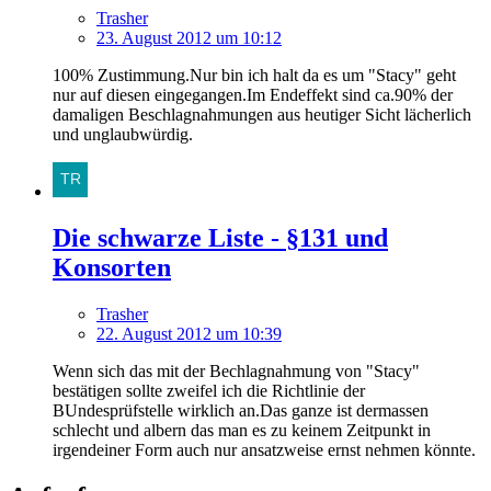
Trasher
23. August 2012 um 10:12
100% Zustimmung.Nur bin ich halt da es um "Stacy" geht
nur auf diesen eingegangen.Im Endeffekt sind ca.90% der
damaligen Beschlagnahmungen aus heutiger Sicht lächerlich
und unglaubwürdig.
Die schwarze Liste - §131 und
Konsorten
Trasher
22. August 2012 um 10:39
Wenn sich das mit der Bechlagnahmung von "Stacy"
bestätigen sollte zweifel ich die Richtlinie der
BUndesprüfstelle wirklich an.Das ganze ist dermassen
schlecht und albern das man es zu keinem Zeitpunkt in
irgendeiner Form auch nur ansatzweise ernst nehmen könnte.