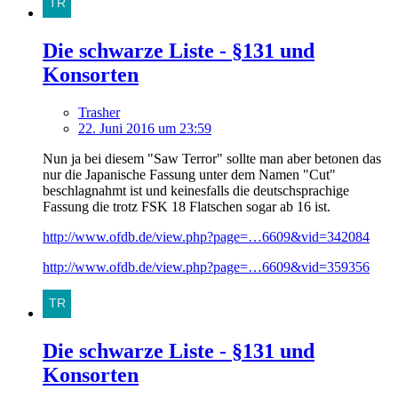
Die schwarze Liste - §131 und
Konsorten
Trasher
22. Juni 2016 um 23:59
Nun ja bei diesem "Saw Terror" sollte man aber betonen das
nur die Japanische Fassung unter dem Namen "Cut"
beschlagnahmt ist und keinesfalls die deutschsprachige
Fassung die trotz FSK 18 Flatschen sogar ab 16 ist.
http://www.ofdb.de/view.php?page=…6609&vid=342084
http://www.ofdb.de/view.php?page=…6609&vid=359356
Die schwarze Liste - §131 und
Konsorten