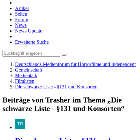
Artikel
Seiten
Forum
News
News Update
Erweiterte Suche
Deutschlands Medienforum für Horrorfilme und Independent
Gemeinschaft
Medientalk
Filmlisten
Die schwarze Liste - §131 und Konsorten
Beiträge von Trasher im Thema „Die
schwarze Liste - §131 und Konsorten“