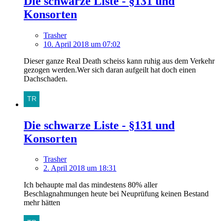
Die schwarze Liste - §131 und
Konsorten
Trasher
10. April 2018 um 07:02
Dieser ganze Real Death scheiss kann ruhig aus dem Verkehr
gezogen werden.Wer sich daran aufgeilt hat doch einen
Dachschaden.
Die schwarze Liste - §131 und
Konsorten
Trasher
2. April 2018 um 18:31
Ich behaupte mal das mindestens 80% aller
Beschlagnahmungen heute bei Neuprüfung keinen Bestand
mehr hätten