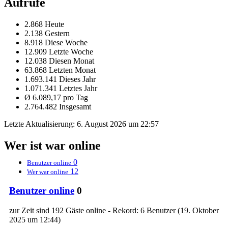
Aufrufe
2.868 Heute
2.138 Gestern
8.918 Diese Woche
12.909 Letzte Woche
12.038 Diesen Monat
63.868 Letzten Monat
1.693.141 Dieses Jahr
1.071.341 Letztes Jahr
Ø 6.089,17 pro Tag
2.764.482 Insgesamt
Letzte Aktualisierung:
6. August 2026 um 22:57
Wer ist war online
0
Benutzer online
12
Wer war online
Benutzer online
0
zur Zeit sind 192 Gäste online - Rekord: 6 Benutzer (
19. Oktober
2025 um 12:44
)