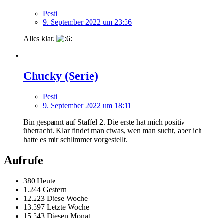
Pesti
9. September 2022 um 23:36
Alles klar.
Chucky (Serie)
Pesti
9. September 2022 um 18:11
Bin gespannt auf Staffel 2. Die erste hat mich positiv
überracht. Klar findet man etwas, wen man sucht, aber ich
hatte es mir schlimmer vorgestellt.
Aufrufe
380 Heute
1.244 Gestern
12.223 Diese Woche
13.397 Letzte Woche
15.343 Diesen Monat