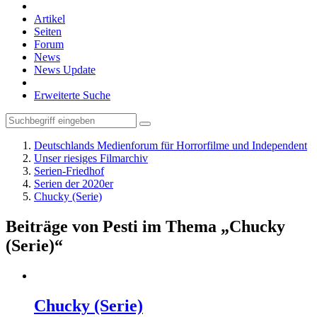
Artikel
Seiten
Forum
News
News Update
Erweiterte Suche
Deutschlands Medienforum für Horrorfilme und Independent
Unser riesiges Filmarchiv
Serien-Friedhof
Serien der 2020er
Chucky (Serie)
Beiträge von Pesti im Thema „Chucky
(Serie)“
Chucky (Serie)