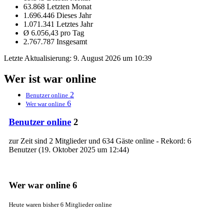
63.868 Letzten Monat
1.696.446 Dieses Jahr
1.071.341 Letztes Jahr
Ø 6.056,43 pro Tag
2.767.787 Insgesamt
Letzte Aktualisierung:
9. August 2026 um 10:39
Wer ist war online
2
Benutzer online
6
Wer war online
Benutzer online
2
zur Zeit sind 2 Mitglieder und 634 Gäste online - Rekord: 6
Benutzer (
19. Oktober 2025 um 12:44
)
Wer war online
6
Heute waren bisher 6 Mitglieder online