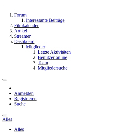
Forum
Interessante Beiträge
Filmkalender
Artikel
Streamer
Dashboard
Mitglieder
Letzte Aktivitäten
Benutzer online
Team
Mitgliedersuche
Anmelden
Registrieren
Suche
Alles
Alles