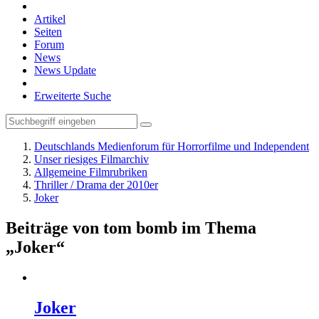
Artikel
Seiten
Forum
News
News Update
Erweiterte Suche
Deutschlands Medienforum für Horrorfilme und Independent
Unser riesiges Filmarchiv
Allgemeine Filmrubriken
Thriller / Drama der 2010er
Joker
Beiträge von tom bomb im Thema
„Joker“
Joker