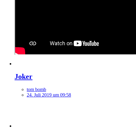
Joker
tom bomb
24. Juli 2019 um 09:58