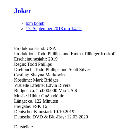
Joker
tom bomb
17. September 2018 um 14:12
Produktionsland: USA
Produktion: Todd Phillips und Emma Tillinger Koskoff
Erscheinungsjahr: 2019
Regie: Todd Phillips
Drehbuch: Todd Phillips und Scott Silver
Casting: Shayna Markowitz
Kostüme: Mark Bridges
Visuelle Effekte: Edvin Rivera
Budget: ca. 55.000.000 Mio US $
Musik: Hildur Guðnadóttir
Länge: ca. 122 Minuten
Freigabe: FSK 16
Deutscher Kinostart: 10.10.2019
Deutsche DVD & Blu-Ray: 12.03.2020
Darsteller: