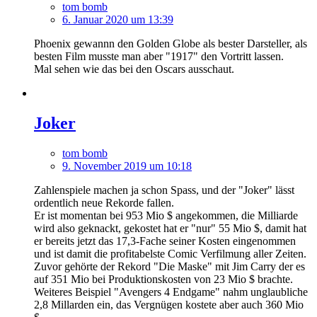
tom bomb
6. Januar 2020 um 13:39
Phoenix gewannn den Golden Globe als bester Darsteller, als
besten Film musste man aber "1917" den Vortritt lassen.
Mal sehen wie das bei den Oscars ausschaut.
Joker
tom bomb
9. November 2019 um 10:18
Zahlenspiele machen ja schon Spass, und der "Joker" lässt
ordentlich neue Rekorde fallen.
Er ist momentan bei 953 Mio $ angekommen, die Milliarde
wird also geknackt, gekostet hat er "nur" 55 Mio $, damit hat
er bereits jetzt das 17,3-Fache seiner Kosten eingenommen
und ist damit die profitabelste Comic Verfilmung aller Zeiten.
Zuvor gehörte der Rekord "Die Maske" mit Jim Carry der es
auf 351 Mio bei Produktionskosten von 23 Mio $ brachte.
Weiteres Beispiel "Avengers 4 Endgame" nahm unglaubliche
2,8 Millarden ein, das Vergnügen kostete aber auch 360 Mio