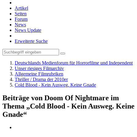
Artikel
Seiten
Forum
News
News Update
Erweiterte Suche
Deutschlands Medienforum für Horrorfilme und Independent
Unser riesiges Filmarchiv
Allgemeine Filmrubriken
Thriller / Drama der 2010er
Cold Blood - Kein Ausweg. Keine Gnade
Beiträge von Doom Of Nightmare im
Thema „Cold Blood - Kein Ausweg. Keine
Gnade“