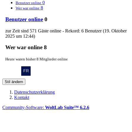
0
Benutzer online
8
Wer war online
Benutzer online
0
zur Zeit sind 571 Gäste online - Rekord: 6 Benutzer (
19. Oktober
2025 um 12:44
)
Wer war online
8
Heute waren bisher 8 Mitglieder online
Stil ändern
Datenschutzerklärung
Kontakt
Community-Software:
WoltLab Suite™ 6.2.6