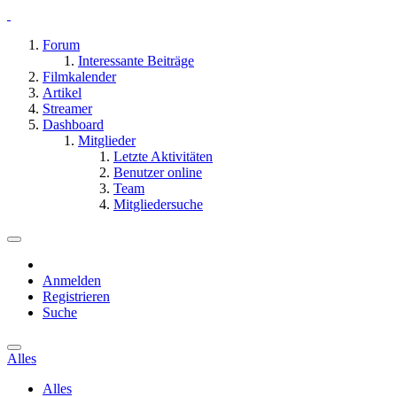
Forum
Interessante Beiträge
Filmkalender
Artikel
Streamer
Dashboard
Mitglieder
Letzte Aktivitäten
Benutzer online
Team
Mitgliedersuche
Anmelden
Registrieren
Suche
Alles
Alles