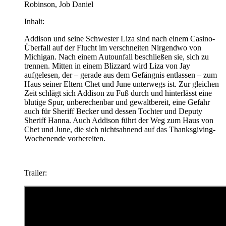
Robinson, Job Daniel
Inhalt:
Addison und seine Schwester Liza sind nach einem Casino-
Überfall auf der Flucht im verschneiten Nirgendwo von
Michigan. Nach einem Autounfall beschließen sie, sich zu
trennen. Mitten in einem Blizzard wird Liza von Jay
aufgelesen, der – gerade aus dem Gefängnis entlassen – zum
Haus seiner Eltern Chet und June unterwegs ist. Zur gleichen
Zeit schlägt sich Addison zu Fuß durch und hinterlässt eine
blutige Spur, unberechenbar und gewaltbereit, eine Gefahr
auch für Sheriff Becker und dessen Tochter und Deputy
Sheriff Hanna. Auch Addison führt der Weg zum Haus von
Chet und June, die sich nichtsahnend auf das Thanksgiving-
Wochenende vorbereiten.
Trailer: