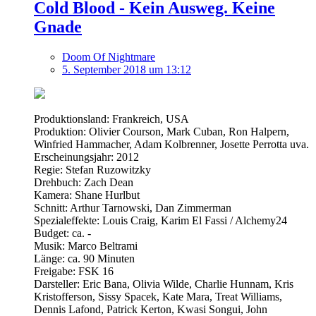
Cold Blood - Kein Ausweg. Keine
Gnade
Doom Of Nightmare
5. September 2018 um 13:12
Produktionsland: Frankreich, USA
Produktion: Olivier Courson, Mark Cuban, Ron Halpern,
Winfried Hammacher, Adam Kolbrenner, Josette Perrotta uva.
Erscheinungsjahr: 2012
Regie: Stefan Ruzowitzky
Drehbuch: Zach Dean
Kamera: Shane Hurlbut
Schnitt: Arthur Tarnowski, Dan Zimmerman
Spezialeffekte: Louis Craig, Karim El Fassi / Alchemy24
Budget: ca. -
Musik: Marco Beltrami
Länge: ca. 90 Minuten
Freigabe: FSK 16
Darsteller: Eric Bana, Olivia Wilde, Charlie Hunnam, Kris
Kristofferson, Sissy Spacek, Kate Mara, Treat Williams,
Dennis Lafond, Patrick Kerton, Kwasi Songui, John