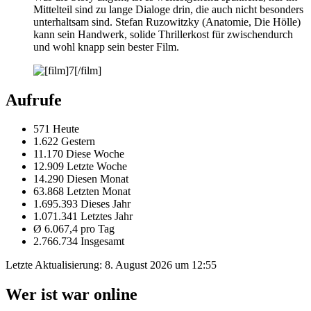
Mittelteil sind zu lange Dialoge drin, die auch nicht besonders
unterhaltsam sind. Stefan Ruzowitzky (Anatomie, Die Hölle)
kann sein Handwerk, solide Thrillerkost für zwischendurch
und wohl knapp sein bester Film.
Aufrufe
571 Heute
1.622 Gestern
11.170 Diese Woche
12.909 Letzte Woche
14.290 Diesen Monat
63.868 Letzten Monat
1.695.393 Dieses Jahr
1.071.341 Letztes Jahr
Ø 6.067,4 pro Tag
2.766.734 Insgesamt
Letzte Aktualisierung:
8. August 2026 um 12:55
Wer ist war online