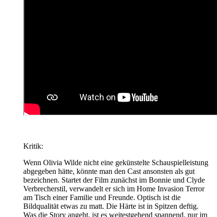
Kritik:
Wenn Olivia Wilde nicht eine gekünstelte Schauspielleistung
abgegeben hätte, könnte man den Cast ansonsten als gut
bezeichnen. Startet der Film zunächst im Bonnie und Clyde
Verbrecherstil, verwandelt er sich im Home Invasion Terror
am Tisch einer Familie und Freunde. Optisch ist die
Bildqualität etwas zu matt. Die Härte ist in Spitzen deftig.
Was die Story angeht, ist es weitestgehend spannend, nur im