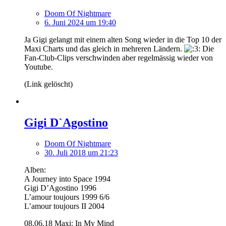
Doom Of Nightmare
6. Juni 2024 um 19:40
Ja Gigi gelangt mit einem alten Song wieder in die Top 10 der
Maxi Charts und das gleich in mehreren Ländern.
Die
Fan-Club-Clips verschwinden aber regelmässig wieder von
Youtube.
(Link gelöscht)
Gigi D`Agostino
Doom Of Nightmare
30. Juli 2018 um 21:23
Alben:
A Journey into Space 1994
Gigi D’Agostino 1996
L’amour toujours 1999 6/6
L’amour toujours II 2004
08.06.18 Maxi: In My Mind