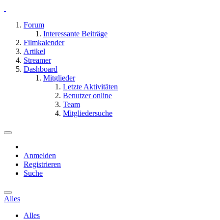
Forum
Interessante Beiträge
Filmkalender
Artikel
Streamer
Dashboard
Mitglieder
Letzte Aktivitäten
Benutzer online
Team
Mitgliedersuche
Anmelden
Registrieren
Suche
Alles
Alles