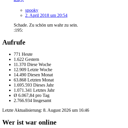
spooky
2. April 2018 um 20:54
Schade. Zu schön um wahr zu sein.
:195:
Aufrufe
771 Heute
1.622 Gestern
11.370 Diese Woche
12.909 Letzte Woche
14.490 Diesen Monat
63.868 Letzten Monat
1.695.593 Dieses Jahr
1.071.341 Letztes Jahr
Ø 6.067,84 pro Tag
2.766.934 Insgesamt
Letzte Aktualisierung:
8. August 2026 um 16:46
Wer ist war online