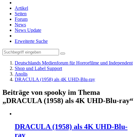
Artikel
Seiten
Forum
News
News Update
Erweiterte Suche
Deutschlands Medienforum für Horrorfilme und Independent
Shop und Label Support
Anolis
DRACULA (1958) als 4K UHD-Blu-ray
Beiträge von spooky im Thema
„DRACULA (1958) als 4K UHD-Blu-ray“
DRACULA (1958) als 4K UHD-Blu-
ray