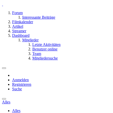
Forum
Interessante Beiträge
Filmkalender
Artikel
Streamer
Dashboard
Mitglieder
Letzte Aktivitäten
Benutzer online
Team
Mitgliedersuche
Anmelden
Registrieren
Suche
Alles
Alles