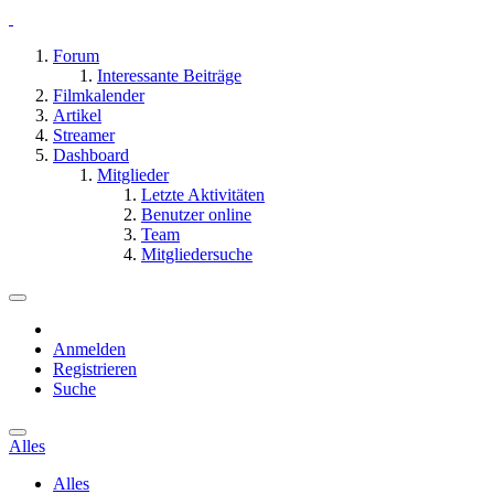
Forum
Interessante Beiträge
Filmkalender
Artikel
Streamer
Dashboard
Mitglieder
Letzte Aktivitäten
Benutzer online
Team
Mitgliedersuche
Anmelden
Registrieren
Suche
Alles
Alles