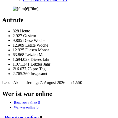
Aufrufe
828 Heute
2.927 Gestern
9.805 Diese Woche
12.909 Letzte Woche
12.925 Diesen Monat
63.868 Letzten Monat
1.694.028 Dieses Jahr
1.071.341 Letztes Jahr
Ø 6.077,73 pro Tag
2.765.369 Insgesamt
Letzte Aktualisierung:
7. August 2026 um 12:50
Wer ist war online
0
Benutzer online
5
Wer war online
Benutzer online
0