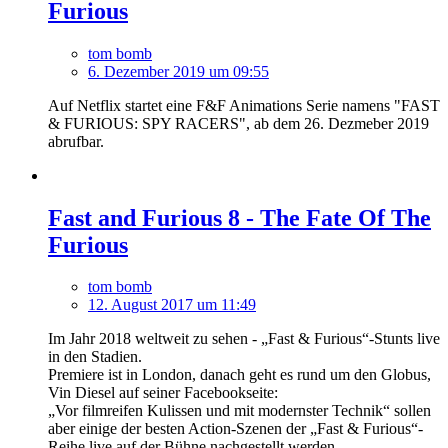
Furious
tom bomb
6. Dezember 2019 um 09:55
Auf Netflix startet eine F&F Animations Serie namens "FAST
& FURIOUS: SPY RACERS", ab dem 26. Dezmeber 2019
abrufbar.
Fast and Furious 8 - The Fate Of The
Furious
tom bomb
12. August 2017 um 11:49
Im Jahr 2018 weltweit zu sehen - „Fast & Furious“-Stunts live
in den Stadien.
Premiere ist in London, danach geht es rund um den Globus,
Vin Diesel auf seiner Facebookseite:
„Vor filmreifen Kulissen und mit modernster Technik“ sollen
aber einige der besten Action-Szenen der „Fast & Furious“-
Reihe live auf der Bühne nachgestellt werden.