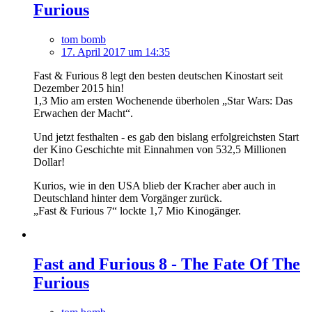
Furious
tom bomb
17. April 2017 um 14:35
Fast & Furious 8 legt den besten deutschen Kinostart seit
Dezember 2015 hin!
1,3 Mio am ersten Wochenende überholen „Star Wars: Das
Erwachen der Macht“.
Und jetzt festhalten - es gab den bislang erfolgreichsten Start
der Kino Geschichte mit Einnahmen von 532,5 Millionen
Dollar!
Kurios, wie in den USA blieb der Kracher aber auch in
Deutschland hinter dem Vorgänger zurück.
„Fast & Furious 7“ lockte 1,7 Mio Kinogänger.
Fast and Furious 8 - The Fate Of The
Furious