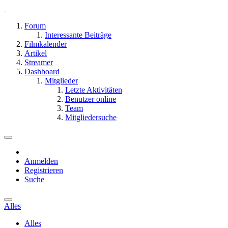
Forum
Interessante Beiträge
Filmkalender
Artikel
Streamer
Dashboard
Mitglieder
Letzte Aktivitäten
Benutzer online
Team
Mitgliedersuche
Anmelden
Registrieren
Suche
Alles
Alles