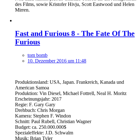
des Films, sowie Kristofer Hivju, Scott Eastwood und Helen
Mirren.
Fast and Furious 8 - The Fate Of The
Furious
tom bomb
10. Dezember 2016 um 11:48
Produktionsland: USA, Japan. Frankreich, Kanada und
American Samoa
Produktion: Vin Diesel, Michael Fottrell, Neal H. Moritz
Erscheinungsjahr: 2017
Regie: F. Gary Gary
Drehbuch: Chris Morgan
Kamera: Stephen F. Windon
Schnitt: Paul Rubell, Christian Wagner
Budget: ca. 250.000.000$
Spezialeffekte: J.D. Schwalm
Musik: Brian Tyler