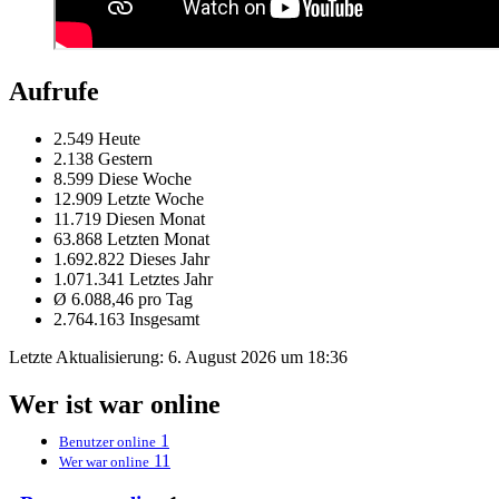
Aufrufe
2.549 Heute
2.138 Gestern
8.599 Diese Woche
12.909 Letzte Woche
11.719 Diesen Monat
63.868 Letzten Monat
1.692.822 Dieses Jahr
1.071.341 Letztes Jahr
Ø 6.088,46 pro Tag
2.764.163 Insgesamt
Letzte Aktualisierung:
6. August 2026 um 18:36
Wer ist war online
1
Benutzer online
11
Wer war online