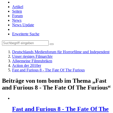
Artikel
Seiten
Forum
News
News Update
Erweiterte Suche
Deutschlands Medienforum für Horrorfilme und Independent
Unser riesiges Filmarchiv
Allgemeine Filmrubriken
Action der 2010er
Fast and Furious 8 - The Fate Of The Furious
Beiträge von tom bomb im Thema „Fast
and Furious 8 - The Fate Of The Furious“
Fast and Furious 8 - The Fate Of The