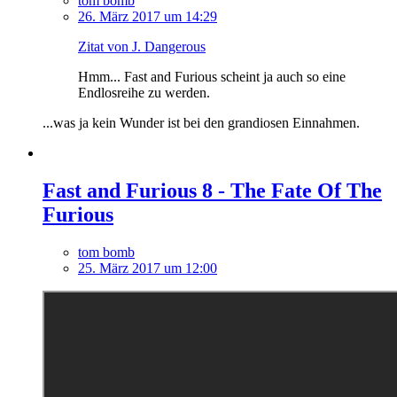
tom bomb
26. März 2017 um 14:29
Zitat von J. Dangerous
Hmm... Fast and Furious scheint ja auch so eine
Endlosreihe zu werden.
...was ja kein Wunder ist bei den grandiosen Einnahmen.
Fast and Furious 8 - The Fate Of The
Furious
tom bomb
25. März 2017 um 12:00