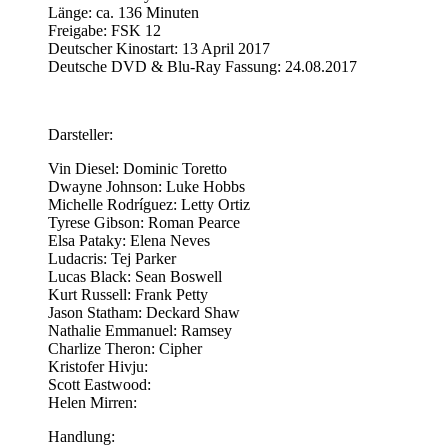
Länge: ca. 136 Minuten
Freigabe: FSK 12
Deutscher Kinostart: 13 April 2017
Deutsche DVD & Blu-Ray Fassung: 24.08.2017
Darsteller:
Vin Diesel: Dominic Toretto
Dwayne Johnson: Luke Hobbs
Michelle Rodríguez: Letty Ortiz
Tyrese Gibson: Roman Pearce
Elsa Pataky: Elena Neves
Ludacris: Tej Parker
Lucas Black: Sean Boswell
Kurt Russell: Frank Petty
Jason Statham: Deckard Shaw
Nathalie Emmanuel: Ramsey
Charlize Theron: Cipher
Kristofer Hivju:
Scott Eastwood:
Helen Mirren:
Handlung: