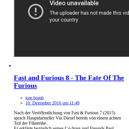
Fast and Furious 8 - The Fate Of The
Furious
tom bomb
10. Dezember 2016 um 11:49
Nach der Veröffentlichung von Fast & Furious 7 (2015)
sprach Hauptdarsteller Vin Diesel bereits von einem achten
Teil der Filmreihe.
Er erklärte bezüglich seines Co-Stars und Freunds Paul