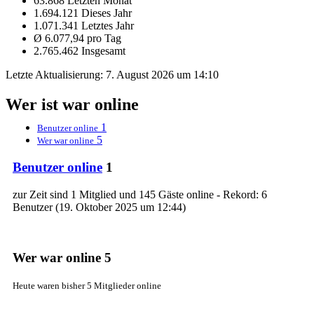
63.868 Letzten Monat
1.694.121 Dieses Jahr
1.071.341 Letztes Jahr
Ø 6.077,94 pro Tag
2.765.462 Insgesamt
Letzte Aktualisierung:
7. August 2026 um 14:10
Wer ist war online
1
Benutzer online
5
Wer war online
Benutzer online
1
zur Zeit sind 1 Mitglied und 145 Gäste online - Rekord: 6
Benutzer (
19. Oktober 2025 um 12:44
)
Wer war online
5
Heute waren bisher 5 Mitglieder online