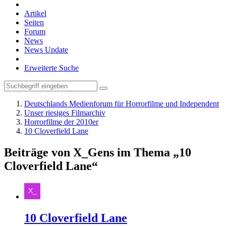
Artikel
Seiten
Forum
News
News Update
Erweiterte Suche
Deutschlands Medienforum für Horrorfilme und Independent
Unser riesiges Filmarchiv
Horrorfilme der 2010er
10 Cloverfield Lane
Beiträge von X_Gens im Thema „10
Cloverfield Lane“
10 Cloverfield Lane