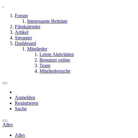
Forum
Interessante Beiträge
Filmkalender
Artikel
Streamer
Dashboard
Mitglieder
Letzte Aktivitäten
Benutzer online
Team
Mitgliedersuche
Anmelden
Registrieren
Suche
Alles
Alles