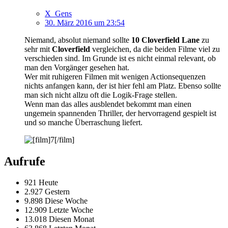
X_Gens
30. März 2016 um 23:54
Niemand, absolut niemand sollte
10 Cloverfield Lane
zu
sehr mit
Cloverfield
vergleichen, da die beiden Filme viel zu
verschieden sind. Im Grunde ist es nicht einmal relevant, ob
man den Vorgänger gesehen hat.
Wer mit ruhigeren Filmen mit wenigen Actionsequenzen
nichts anfangen kann, der ist hier fehl am Platz. Ebenso sollte
man sich nicht allzu oft die Logik-Frage stellen.
Wenn man das alles ausblendet bekommt man einen
ungemein spannenden Thriller, der hervorragend gespielt ist
und so manche Überraschung liefert.
Aufrufe
921 Heute
2.927 Gestern
9.898 Diese Woche
12.909 Letzte Woche
13.018 Diesen Monat