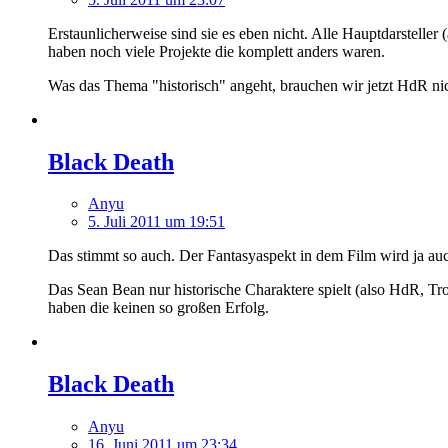
Erstaunlicherweise sind sie es eben nicht. Alle Hauptdarstelle
haben noch viele Projekte die komplett anders waren.
Was das Thema "historisch" angeht, brauchen wir jetzt HdR nic
Black Death
Anyu
5. Juli 2011 um 19:51
Das stimmt so auch. Der Fantasyaspekt in dem Film wird ja auch
Das Sean Bean nur historische Charaktere spielt (also HdR, Tro
haben die keinen so großen Erfolg.
Black Death
Anyu
16. Juni 2011 um 23:34