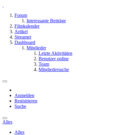
Forum
Interessante Beiträge
Filmkalender
Artikel
Streamer
Dashboard
Mitglieder
Letzte Aktivitäten
Benutzer online
Team
Mitgliedersuche
Anmelden
Registrieren
Suche
Alles
Alles