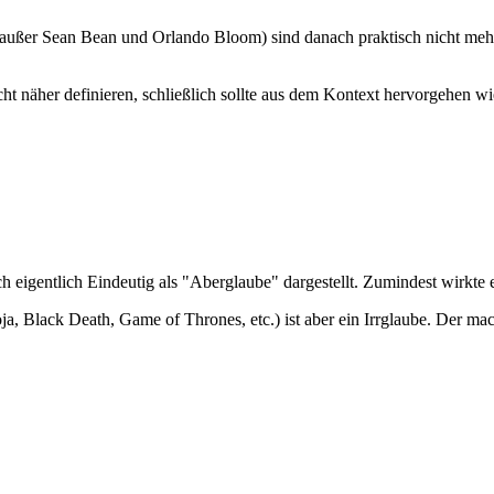
r (außer Sean Bean und Orlando Bloom) sind danach praktisch nicht mehr
ht näher definieren, schließlich sollte aus dem Kontext hervorgehen w
 eigentlich Eindeutig als "Aberglaube" dargestellt. Zumindest wirkte 
ja, Black Death, Game of Thrones, etc.) ist aber ein Irrglaube. Der ma