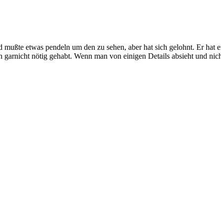
und mußte etwas pendeln um den zu sehen, aber hat sich gelohnt. Er hat 
rnicht nötig gehabt. Wenn man von einigen Details absieht und nicht s