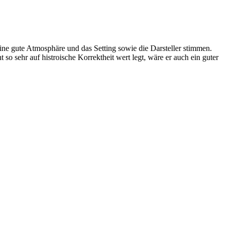
eine gute Atmosphäre und das Setting sowie die Darsteller stimmen.
o sehr auf histroische Korrektheit wert legt, wäre er auch ein guter