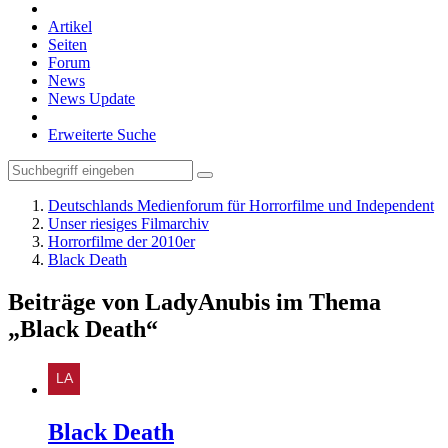
Artikel
Seiten
Forum
News
News Update
Erweiterte Suche
Deutschlands Medienforum für Horrorfilme und Independent
Unser riesiges Filmarchiv
Horrorfilme der 2010er
Black Death
Beiträge von LadyAnubis im Thema
„Black Death“
Black Death