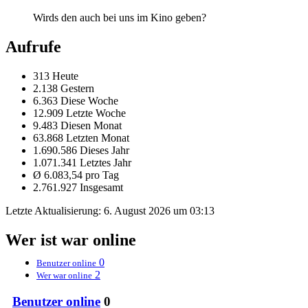
Wirds den auch bei uns im Kino geben?
Aufrufe
313 Heute
2.138 Gestern
6.363 Diese Woche
12.909 Letzte Woche
9.483 Diesen Monat
63.868 Letzten Monat
1.690.586 Dieses Jahr
1.071.341 Letztes Jahr
Ø 6.083,54 pro Tag
2.761.927 Insgesamt
Letzte Aktualisierung:
6. August 2026 um 03:13
Wer ist war online
0
Benutzer online
2
Wer war online
Benutzer online
0