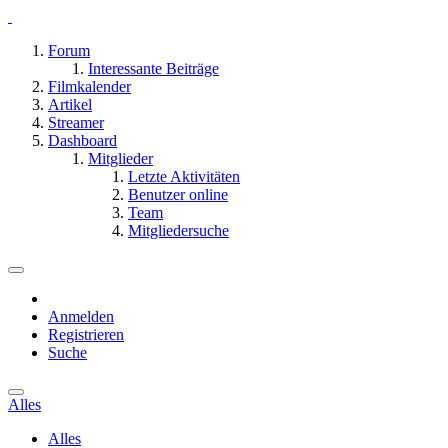
Forum
Interessante Beiträge
Filmkalender
Artikel
Streamer
Dashboard
Mitglieder
Letzte Aktivitäten
Benutzer online
Team
Mitgliedersuche
Anmelden
Registrieren
Suche
Alles
Alles