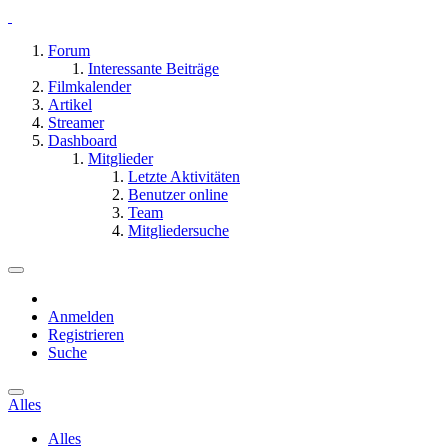
Forum
Interessante Beiträge
Filmkalender
Artikel
Streamer
Dashboard
Mitglieder
Letzte Aktivitäten
Benutzer online
Team
Mitgliedersuche
Anmelden
Registrieren
Suche
Alles
Alles