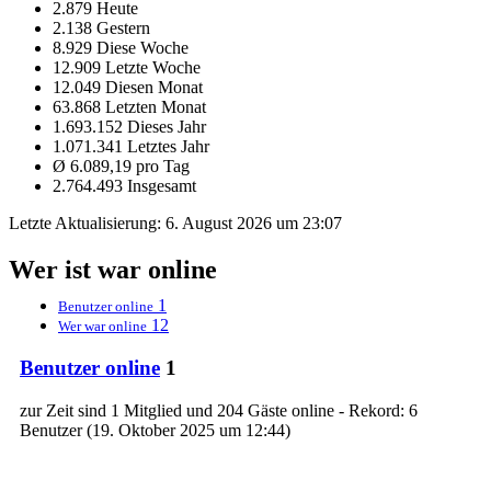
2.879 Heute
2.138 Gestern
8.929 Diese Woche
12.909 Letzte Woche
12.049 Diesen Monat
63.868 Letzten Monat
1.693.152 Dieses Jahr
1.071.341 Letztes Jahr
Ø 6.089,19 pro Tag
2.764.493 Insgesamt
Letzte Aktualisierung:
6. August 2026 um 23:07
Wer ist war online
1
Benutzer online
12
Wer war online
Benutzer online
1
zur Zeit sind 1 Mitglied und 204 Gäste online - Rekord: 6
Benutzer (
19. Oktober 2025 um 12:44
)