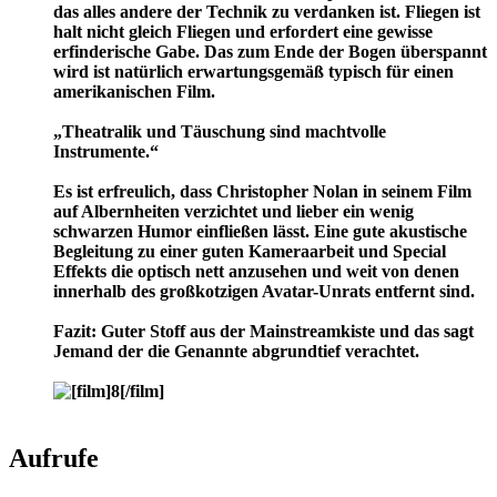
das alles andere der Technik zu verdanken ist. Fliegen ist
halt nicht gleich Fliegen und erfordert eine gewisse
erfinderische Gabe. Das zum Ende der Bogen überspannt
wird ist natürlich erwartungsgemäß typisch für einen
amerikanischen Film.
„Theatralik und Täuschung sind machtvolle
Instrumente.“
Es ist erfreulich, dass Christopher Nolan in seinem Film
auf Albernheiten verzichtet und lieber ein wenig
schwarzen Humor einfließen lässt. Eine gute akustische
Begleitung zu einer guten Kameraarbeit und Special
Effekts die optisch nett anzusehen und weit von denen
innerhalb des großkotzigen Avatar-Unrats entfernt sind.
Fazit: Guter Stoff aus der Mainstreamkiste und das sagt
Jemand der die Genannte abgrundtief verachtet.
Aufrufe