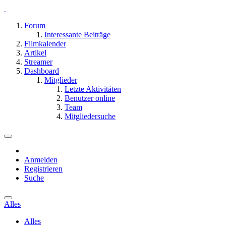
Forum
Interessante Beiträge
Filmkalender
Artikel
Streamer
Dashboard
Mitglieder
Letzte Aktivitäten
Benutzer online
Team
Mitgliedersuche
Anmelden
Registrieren
Suche
Alles
Alles