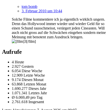
tom bomb
3. Februar 2010 um 10:44
Solche Filme kommentiere ich ja eigentlich wirklich ungern.
Denn das Hollywood immer wieder und wieder Geld für so
einen Schund rausschmeisst, verärgert jeden Cineasten. Will
auch nicht gross auf die Schwächen eingehen sondern meine
Meinung mit benotent zum Ausdruck bringen.
Aufrufe
4 Heute
2.927 Gestern
6.054 Diese Woche
12.909 Letzte Woche
9.174 Diesen Monat
63.868 Letzten Monat
1.690.277 Dieses Jahr
1.071.341 Letztes Jahr
Ø 6.069,49 pro Tag
2.761.618 Insgesamt