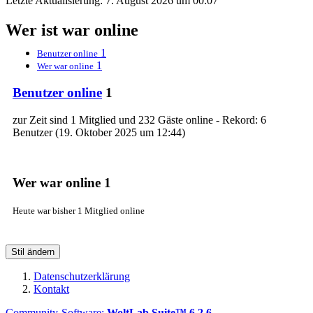
Letzte Aktualisierung:
7. August 2026 um 00:07
Wer ist war online
1
Benutzer online
1
Wer war online
Benutzer online
1
zur Zeit sind 1 Mitglied und 232 Gäste online - Rekord: 6
Benutzer (
19. Oktober 2025 um 12:44
)
Wer war online
1
Heute war bisher 1 Mitglied online
Stil ändern
Datenschutzerklärung
Kontakt
Community-Software:
WoltLab Suite™ 6.2.6