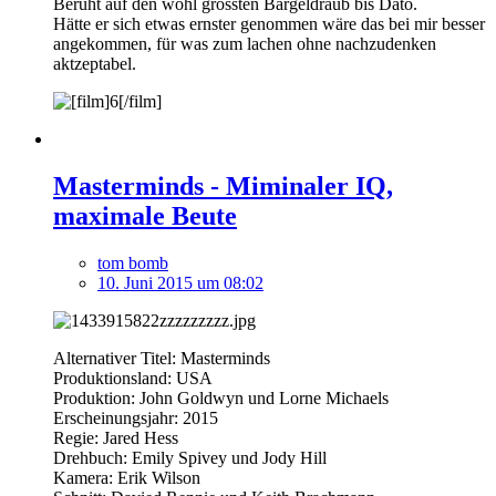
Beruht auf den wohl grössten Bargeldraub bis Dato.
Hätte er sich etwas ernster genommen wäre das bei mir besser
angekommen, für was zum lachen ohne nachzudenken
aktzeptabel.
Masterminds - Miminaler IQ,
maximale Beute
tom bomb
10. Juni 2015 um 08:02
Alternativer Titel: Masterminds
Produktionsland: USA
Produktion: John Goldwyn und Lorne Michaels
Erscheinungsjahr: 2015
Regie: Jared Hess
Drehbuch: Emily Spivey und Jody Hill
Kamera: Erik Wilson