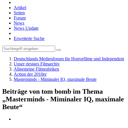
Artikel
Seiten
Forum
News
News Update
Erweiterte Suche
Deutschlands Medienforum für Horrorfilme und Independent
Unser riesiges Filmarchiv
Allgemeine Filmrubriken
Action der 2010er
Masterminds - Miminaler IQ, maximale Beute
Beiträge von tom bomb im Thema
„Masterminds - Miminaler IQ, maximale
Beute“