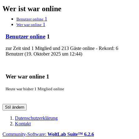
Wer ist war online
1
Benutzer online
1
Wer war online
Benutzer online
1
zur Zeit sind 1 Mitglied und 213 Gäste online - Rekord: 6
Benutzer (
19. Oktober 2025 um 12:44
)
Wer war online
1
Heute war bisher 1 Mitglied online
Stil ändern
Datenschutzerklärung
Kontakt
Community-Software:
WoltLab Suite™ 6.2.6