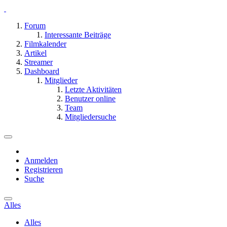
Forum
Interessante Beiträge
Filmkalender
Artikel
Streamer
Dashboard
Mitglieder
Letzte Aktivitäten
Benutzer online
Team
Mitgliedersuche
Anmelden
Registrieren
Suche
Alles
Alles