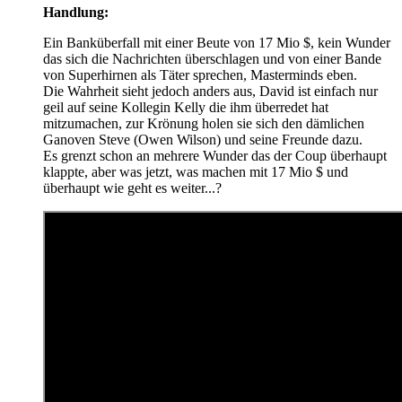
Handlung:
Ein Banküberfall mit einer Beute von 17 Mio $, kein Wunder
das sich die Nachrichten überschlagen und von einer Bande
von Superhirnen als Täter sprechen, Masterminds eben.
Die Wahrheit sieht jedoch anders aus, David ist einfach nur
geil auf seine Kollegin Kelly die ihm überredet hat
mitzumachen, zur Krönung holen sie sich den dämlichen
Ganoven Steve (Owen Wilson) und seine Freunde dazu.
Es grenzt schon an mehrere Wunder das der Coup überhaupt
klappte, aber was jetzt, was machen mit 17 Mio $ und
überhaupt wie geht es weiter...?