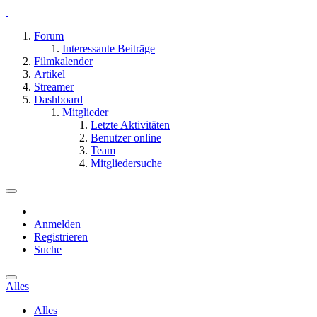
Forum
Interessante Beiträge
Filmkalender
Artikel
Streamer
Dashboard
Mitglieder
Letzte Aktivitäten
Benutzer online
Team
Mitgliedersuche
Anmelden
Registrieren
Suche
Alles
Alles