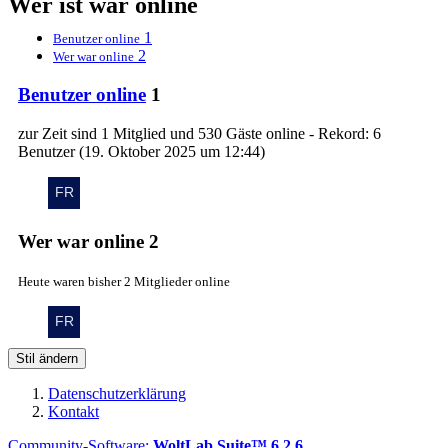
Wer ist war online
1
Benutzer online
2
Wer war online
Benutzer online
1
zur Zeit sind 1 Mitglied und 530 Gäste online - Rekord: 6
Benutzer (
19. Oktober 2025 um 12:44
)
Wer war online
2
Heute waren bisher 2 Mitglieder online
Stil ändern
Datenschutzerklärung
Kontakt
Community-Software:
WoltLab Suite™ 6.2.6