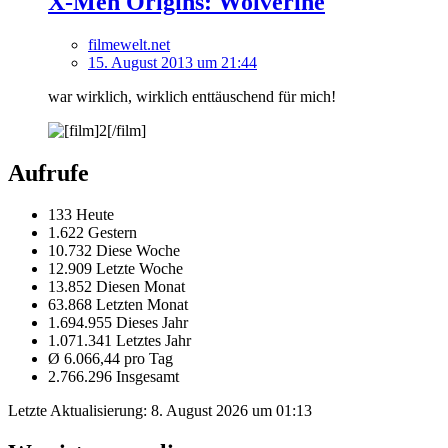
X-Men Origins: Wolverine
filmewelt.net
15. August 2013 um 21:44
war wirklich, wirklich enttäuschend für mich!
Aufrufe
133 Heute
1.622 Gestern
10.732 Diese Woche
12.909 Letzte Woche
13.852 Diesen Monat
63.868 Letzten Monat
1.694.955 Dieses Jahr
1.071.341 Letztes Jahr
Ø 6.066,44 pro Tag
2.766.296 Insgesamt
Letzte Aktualisierung:
8. August 2026 um 01:13