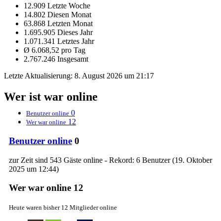
12.909 Letzte Woche
14.802 Diesen Monat
63.868 Letzten Monat
1.695.905 Dieses Jahr
1.071.341 Letztes Jahr
Ø 6.068,52 pro Tag
2.767.246 Insgesamt
Letzte Aktualisierung:
8. August 2026 um 21:17
Wer ist war online
0
Benutzer online
12
Wer war online
Benutzer online
0
zur Zeit sind 543 Gäste online - Rekord: 6 Benutzer (
19. Oktober
2025 um 12:44
)
Wer war online
12
Heute waren bisher 12 Mitglieder online