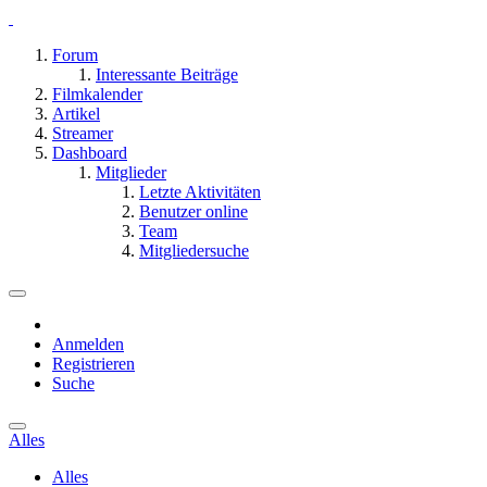
Forum
Interessante Beiträge
Filmkalender
Artikel
Streamer
Dashboard
Mitglieder
Letzte Aktivitäten
Benutzer online
Team
Mitgliedersuche
Anmelden
Registrieren
Suche
Alles
Alles