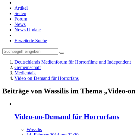
Artikel
Seiten
Forum
News
News Update
Erweiterte Suche
Deutschlands Medienforum für Horrorfilme und Independent
Gemeinschaft
Medientalk
Video-on-Demand für Horrorfans
Beiträge von Wassilis im Thema „Video-o
Video-on-Demand für Horrorfans
Wassilis
14. Februar 2014 um 22:29