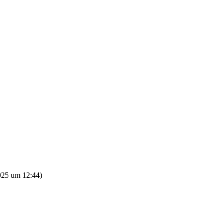
025 um 12:44
)