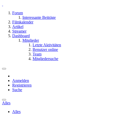
Forum
Interessante Beiträge
Filmkalender
Artikel
Streamer
Dashboard
Mitglieder
Letzte Aktivitäten
Benutzer online
Team
Mitgliedersuche
Anmelden
Registrieren
Suche
Alles
Alles