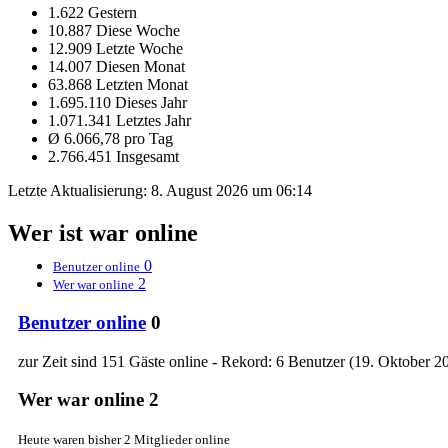
1.622 Gestern
10.887 Diese Woche
12.909 Letzte Woche
14.007 Diesen Monat
63.868 Letzten Monat
1.695.110 Dieses Jahr
1.071.341 Letztes Jahr
Ø 6.066,78 pro Tag
2.766.451 Insgesamt
Letzte Aktualisierung:
8. August 2026 um 06:14
Wer ist war online
0
Benutzer online
2
Wer war online
Benutzer online
0
zur Zeit sind 151 Gäste online - Rekord: 6 Benutzer (
19. Oktober 2
Wer war online
2
Heute waren bisher 2 Mitglieder online